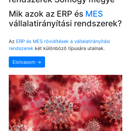
Mik azok az ERP és
MES
vállalatirányítási rendszerek?
Az
ERP és MES rövidítések a vállalatirányítási
rendszerek
két különböző típusára utalnak.
Elolvasom →