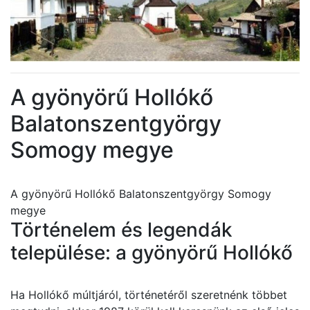
A gyönyörű Hollókő
Balatonszentgyörgy
Somogy megye
A gyönyörű Hollókő Balatonszentgyörgy Somogy
megye
Történelem és legendák
települése: a gyönyörű Hollókő
Ha Hollókő múltjáról, történetéről szeretnénk többet