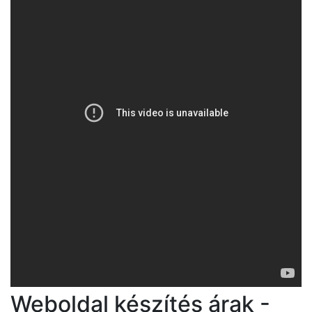
Weboldal készítés árak -