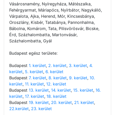
Vásárosnamény, Nyíregyháza, Mátészalka,
Fehérgyarmat, Máriapócs, Nyírbátor, Nagykálló,
Várpalota, Ajka, Herend, Mór, Kincsesbánya,
Oroszlány, Kisbér, Tatabánya, Pannonhalma,
Bábolna, Komárom, Tata, Pilisvörösvár, Bicske,
Érd, Százhalombatta, Martonvásár,
Százhalombatta, Gyál
Budapest egész területe:
Budapest
1. kerület
,
2. kerület
,
3. kerület
,
4.
kerület
,
5. kerület
,
6. kerület
Budapest
7. kerület
,
8. kerület
,
9. kerület
,
10.
kerület
,
11. kerület
,
12. kerület
Budapest
13. kerület
,
14. kerület
,
15. kerület
,
16.
kerület
,
17. kerület
,
18. kerület
Budapest
19. kerület
,
20. kerület
,
21. kerület
,
22.kerület
,
23. kerület