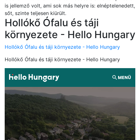
is jellemző volt, ami sok más helyre is: elnéptelenedett,
sőt, szinte teljesen kiürült.
Hollókő Ófalu és táji
környezete - Hello Hungary
Hollókő Ófalu és táji környezete - Hello Hungary
Hollókő Ófalu és táji környezete - Hello Hungary