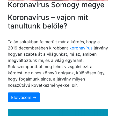
Koronavírus Somogy megye
Koronavírus – vajon mit
tanultunk belőle?
Talán sokakban felmerült már a kérdés, hogy a
2019 decemberében kirobbant
koronavírus
járvány
hogyan szabta át a világunkat, mi az, amiben
megváltoztunk mi, és a világ egyaránt.
Sok szempontból meg lehet vizsgálni ezt a
kérdést, de nincs könnyű dolgunk, különösen úgy,
hogy fogalmunk sincs, a járvány milyen
hosszútávú következményekkel bír.
Elolvasom →