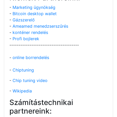
-
Marketing ügynökség
-
Bitcoin desktop wallet
-
Gázszerelő
-
Ameamed menedzserszűrés
-
konténer rendelés
-
Profi bojlerek
--------------------------------------
-
online borrendelés
-
Chiptuning
-
Chip tuning video
-
Wikipedia
Számítástechnikai
partnereink: