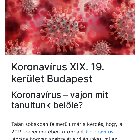
Koronavírus XIX. 19.
kerület Budapest
Koronavírus – vajon mit
tanultunk belőle?
Talán sokakban felmerült már a kérdés, hogy a
2019 decemberében kirobbant
koronavírus
járvány hogyan szabta át a világunkat, mi az,