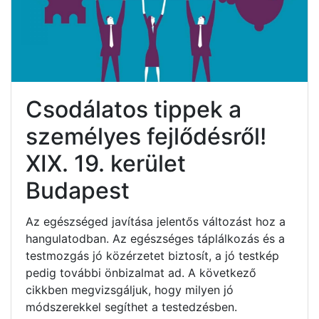
Csodálatos tippek a
személyes fejlődésről!
XIX. 19. kerület
Budapest
Az egészséged javítása jelentős változást hoz a
hangulatodban. Az egészséges táplálkozás és a
testmozgás jó közérzetet biztosít, a jó testkép
pedig további önbizalmat ad. A következő
cikkben megvizsgáljuk, hogy milyen jó
módszerekkel segíthet a testedzésben.