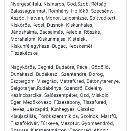
Nyergesújfalu, Kismaros, Göd,Szob, Rétság,
Balassagyarmat, Romhány, Hollókő, Szécsény,
Aszód, Hatvan, Monor, Lajosmizse, Soltvadkert,
Kiskőrös, Kecel, Dusnok, Kiskunhalas,
Jánoshalma, Bácsalmás, Kelebia, Röszke,
Mórahalom, Kiskunmajsa, Kistelek,
Kiskunfélegyháza, Bugac, Kecskemét,
Tiszakécske
Nagykörös, Cegléd, Budaörs, Pécel, Gödöllő,
Dunakeszi, Budakeszi, Szentendre, Dorog,
Esztergom, Visegrád, Mátrafüred, Bátonyterenye,
Salgótarján,Rudabánya, Szendrő, Edelény,
Kazincbarcika, Sajószentpéter, Ózd, Miskolc,
Eger, Mezőkövesd, Füzesabony, Tiszafüred,
Heves, Jászapáti, Kunhegyes, Újszász,
Kisújszállás, Törökszentmiklós, Szolnok, Martfű,
Tiszaföldvár, Túrkeve, Mezőtúr, Gyomaendrőd,
Szarvas, Kunszentmárton, Csongrád, Abony,