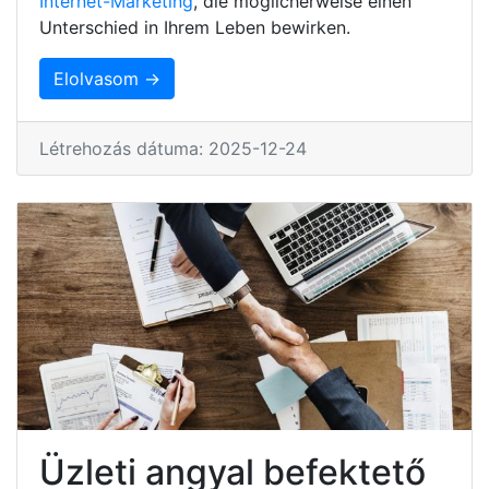
Internet-Marketing
, die möglicherweise einen
Unterschied in Ihrem Leben bewirken.
Elolvasom →
Létrehozás dátuma: 2025-12-24
Üzleti angyal befektető