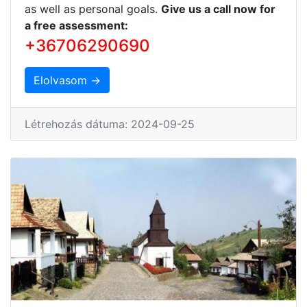
as well as personal goals.
Give us a call now for
a free assessment:
+36706290690
Elolvasom →
Létrehozás dátuma: 2024-09-25