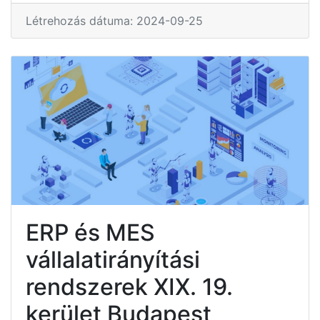
Létrehozás dátuma: 2024-09-25
ERP és MES
vállalatirányítási
rendszerek XIX. 19.
kerület Budapest