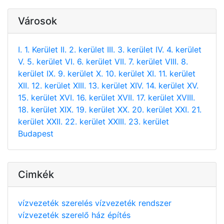
Városok
I. 1. Kerület
II. 2. kerület
III. 3. kerület
IV. 4. kerület
V. 5. kerület
VI. 6. kerület
VII. 7. kerület
VIII. 8.
kerület
IX. 9. kerület
X. 10. kerület
XI. 11. kerület
XII. 12. kerület
XIII. 13. kerület
XIV. 14. kerület
XV.
15. kerület
XVI. 16. kerület
XVII. 17. kerület
XVIII.
18. kerület
XIX. 19. kerület
XX. 20. kerület
XXI. 21.
kerület
XXII. 22. kerület
XXIII. 23. kerület
Budapest
Cimkék
vízvezeték szerelés
vízvezeték rendszer
vízvezeték szerelő
ház építés