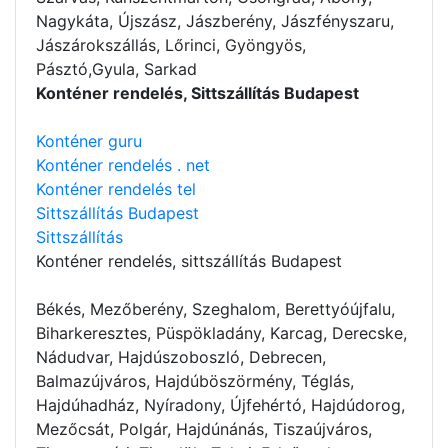
Nagykáta, Újszász, Jászberény, Jászfényszaru,
Jászárokszállás, Lőrinci, Gyöngyös,
Pásztó,Gyula, Sarkad
Konténer rendelés, Sittszállítás Budapest
Konténer guru
Konténer rendelés . net
Konténer rendelés tel
Sittszállítás Budapest
Sittszállítás
Konténer rendelés
, sittszállítás Budapest
Békés, Mezőberény, Szeghalom, Berettyóújfalu,
Biharkeresztes, Püspökladány, Karcag, Derecske,
Nádudvar, Hajdúszoboszló, Debrecen,
Balmazújváros, Hajdúböszörmény, Téglás,
Hajdúhadház, Nyíradony, Újfehértó, Hajdúdorog,
Mezőcsát, Polgár, Hajdúnánás, Tiszaújváros,