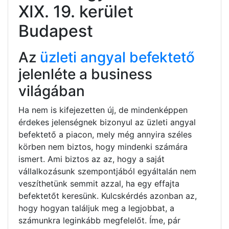
XIX. 19. kerület
Budapest
Az
üzleti angyal befektető
jelenléte a business
világában
Ha nem is kifejezetten új, de mindenképpen
érdekes jelenségnek bizonyul az üzleti angyal
befektető a piacon, mely még annyira széles
körben nem biztos, hogy mindenki számára
ismert. Ami biztos az az, hogy a saját
vállalkozásunk szempontjából egyáltalán nem
veszíthetünk semmit azzal, ha egy effajta
befektetőt keresünk. Kulcskérdés azonban az,
hogy hogyan találjuk meg a legjobbat, a
számunkra leginkább megfelelőt. Íme, pár