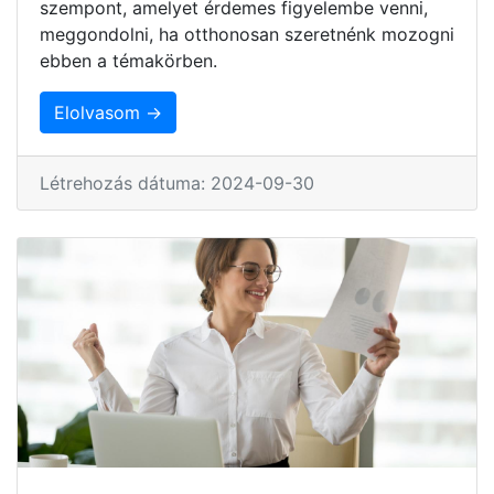
szempont, amelyet érdemes figyelembe venni,
meggondolni, ha otthonosan szeretnénk mozogni
ebben a témakörben.
Elolvasom →
Létrehozás dátuma: 2024-09-30