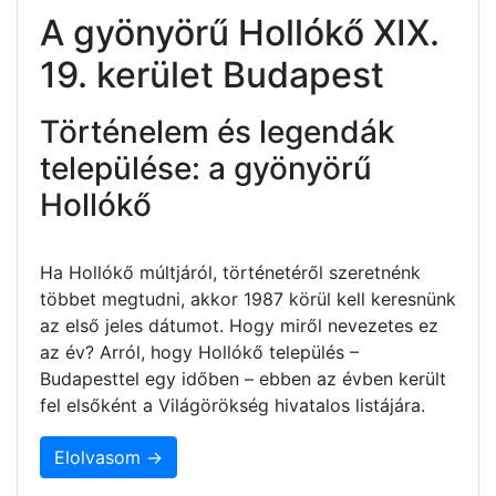
A gyönyörű Hollókő XIX.
19. kerület Budapest
Történelem és legendák
települése: a gyönyörű
Hollókő
Ha Hollókő múltjáról, történetéről szeretnénk
többet megtudni, akkor 1987 körül kell keresnünk
az első jeles dátumot. Hogy miről nevezetes ez
az év? Arról, hogy Hollókő település –
Budapesttel egy időben – ebben az évben került
fel elsőként a Világörökség hivatalos listájára.
Elolvasom →