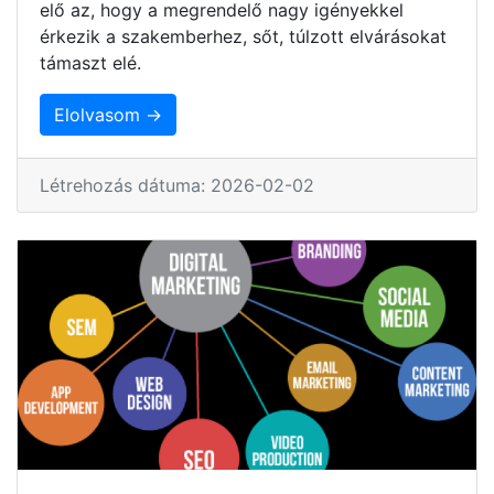
elő az, hogy a megrendelő nagy igényekkel
érkezik a szakemberhez, sőt, túlzott elvárásokat
támaszt elé.
Elolvasom →
Létrehozás dátuma: 2026-02-02