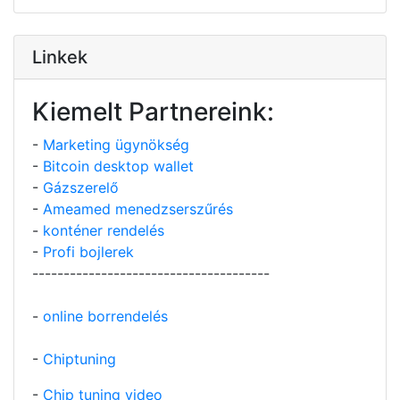
Linkek
Kiemelt Partnereink:
-
Marketing ügynökség
-
Bitcoin desktop wallet
-
Gázszerelő
-
Ameamed menedzserszűrés
-
konténer rendelés
-
Profi bojlerek
--------------------------------------
-
online borrendelés
-
Chiptuning
-
Chip tuning video