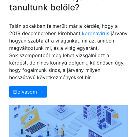
tanultunk belőle?
Talán sokakban felmerült már a kérdés, hogy a
2019 decemberében kirobbant
koronavírus
járvány
hogyan szabta át a világunkat, mi az, amiben
megváltoztunk mi, és a világ egyaránt.
Sok szempontból meg lehet vizsgálni ezt a
kérdést, de nincs könnyű dolgunk, különösen úgy,
hogy fogalmunk sincs, a járvány milyen
hosszútávú következményekkel bír.
Elolvasom →