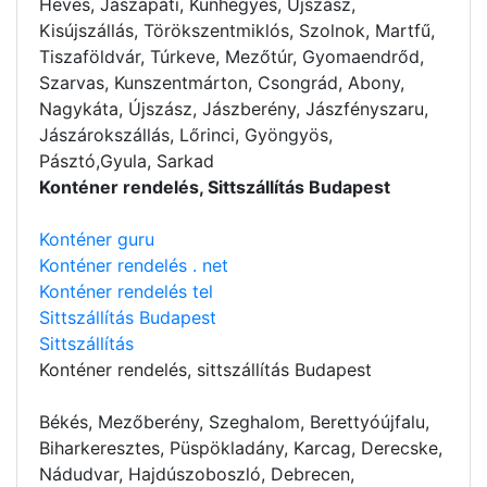
Heves, Jászapáti, Kunhegyes, Újszász,
Kisújszállás, Törökszentmiklós, Szolnok, Martfű,
Tiszaföldvár, Túrkeve, Mezőtúr, Gyomaendrőd,
Szarvas, Kunszentmárton, Csongrád, Abony,
Nagykáta, Újszász, Jászberény, Jászfényszaru,
Jászárokszállás, Lőrinci, Gyöngyös,
Pásztó,Gyula, Sarkad
Konténer rendelés, Sittszállítás Budapest
Konténer guru
Konténer rendelés . net
Konténer rendelés tel
Sittszállítás Budapest
Sittszállítás
Konténer rendelés
, sittszállítás Budapest
Békés, Mezőberény, Szeghalom, Berettyóújfalu,
Biharkeresztes, Püspökladány, Karcag, Derecske,
Nádudvar, Hajdúszoboszló, Debrecen,