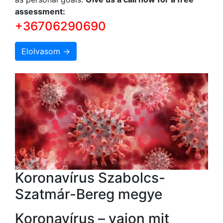
assessment:
+36706290690
Elolvasom →
Koronavírus Szabolcs-
Szatmár-Bereg megye
Koronavírus – vajon mit