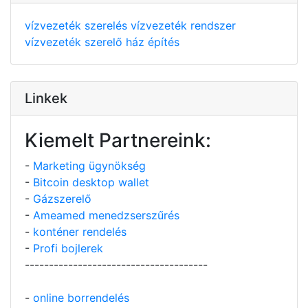
vízvezeték szerelés
vízvezeték rendszer
vízvezeték szerelő
ház építés
Linkek
Kiemelt Partnereink:
-
Marketing ügynökség
-
Bitcoin desktop wallet
-
Gázszerelő
-
Ameamed menedzserszűrés
-
konténer rendelés
-
Profi bojlerek
--------------------------------------
-
online borrendelés