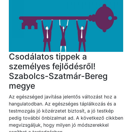
Csodálatos tippek a
személyes fejlődésről!
Szabolcs-Szatmár-Bereg
megye
Az egészséged javítása jelentős változást hoz a
hangulatodban. Az egészséges táplálkozás és a
testmozgás jó közérzetet biztosít, a jó testkép
pedig további önbizalmat ad. A következő cikkben
megvizsgáljuk, hogy milyen jó módszerekkel
segíthet a testedzésben.