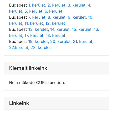
Budapest
1. kerület
,
2. kerület
,
3. kerület
,
4.
kerület
,
5. kerület
,
6. kerület
Budapest
7. kerület
,
8. kerület
,
9. kerület
,
10.
kerület
,
11. kerület
,
12. kerület
Budapest
13. kerület
,
14. kerület
,
15. kerület
,
16.
kerület
,
17. kerület
,
18. kerület
Budapest
19. kerület
,
20. kerület
,
21. kerület
,
22.kerület
,
23. kerület
Kiemelt linkeink
Nem működő CURL function.
Linkeink