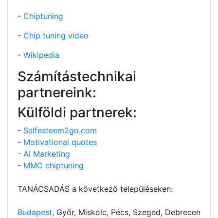
-
Chiptuning
-
Chip tuning video
-
Wikipedia
Számítástechnikai
partnereink:
Külföldi partnerek:
-
Selfesteem2go.com
-
Motivational quotes
-
AI Marketing
-
MMC chiptuning
TANÁCSADÁS a következő településeken:
Budapest,
Győr, Miskolc, Pécs, Szeged, Debrecen