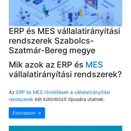
ERP és MES vállalatirányítási
rendszerek Szabolcs-
Szatmár-Bereg megye
Mik azok az ERP és
MES
vállalatirányítási rendszerek?
Az
ERP és MES rövidítések a vállalatirányítási
rendszerek
két különböző típusára utalnak.
Elolvasom →