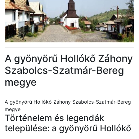
A gyönyörű Hollókő Záhony
Szabolcs-Szatmár-Bereg
megye
A gyönyörű Hollókő Záhony Szabolcs-Szatmár-Bereg
megye
Történelem és legendák
települése: a gyönyörű Hollókő