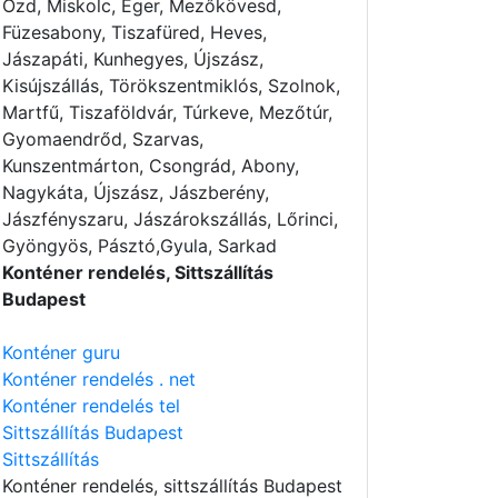
Ózd, Miskolc, Eger, Mezőkövesd,
Füzesabony, Tiszafüred, Heves,
Jászapáti, Kunhegyes, Újszász,
Kisújszállás, Törökszentmiklós, Szolnok,
Martfű, Tiszaföldvár, Túrkeve, Mezőtúr,
Gyomaendrőd, Szarvas,
Kunszentmárton, Csongrád, Abony,
Nagykáta, Újszász, Jászberény,
Jászfényszaru, Jászárokszállás, Lőrinci,
Gyöngyös, Pásztó,Gyula, Sarkad
Konténer rendelés, Sittszállítás
Budapest
Konténer guru
Konténer rendelés . net
Konténer rendelés tel
Sittszállítás Budapest
Sittszállítás
Konténer rendelés
, sittszállítás Budapest