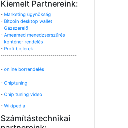
Kiemelt Partnereink:
-
Marketing ügynökség
-
Bitcoin desktop wallet
-
Gázszerelő
-
Ameamed menedzserszűrés
-
konténer rendelés
-
Profi bojlerek
--------------------------------------
-
online borrendelés
-
Chiptuning
-
Chip tuning video
-
Wikipedia
Számítástechnikai
partnereink: