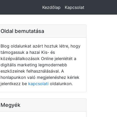
Kezdőlap
Kapcsolat
Oldal bemutatása
Blog oldalunkat azért hoztuk létre, hogy
támogassuk a hazai Kis- és
középvállalkozások Online jelenlétét a
digitális marketing legmodernebb
eszközeinek felhasználásával. A
honlapunkon való megjelenéshez kérlek
jelentkezz be
kapcsolati
oldalunkon.
Megyék