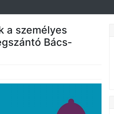
k a személyes
cegszántó Bács-