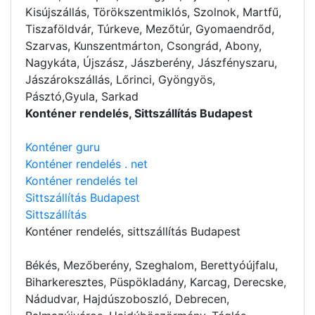
Kisújszállás, Törökszentmiklós, Szolnok, Martfű,
Tiszaföldvár, Túrkeve, Mezőtúr, Gyomaendrőd,
Szarvas, Kunszentmárton, Csongrád, Abony,
Nagykáta, Újszász, Jászberény, Jászfényszaru,
Jászárokszállás, Lőrinci, Gyöngyös,
Pásztó,Gyula, Sarkad
Konténer rendelés, Sittszállítás Budapest
Konténer guru
Konténer rendelés . net
Konténer rendelés tel
Sittszállítás Budapest
Sittszállítás
Konténer rendelés
, sittszállítás Budapest
Békés, Mezőberény, Szeghalom, Berettyóújfalu,
Biharkeresztes, Püspökladány, Karcag, Derecske,
Nádudvar, Hajdúszoboszló, Debrecen,