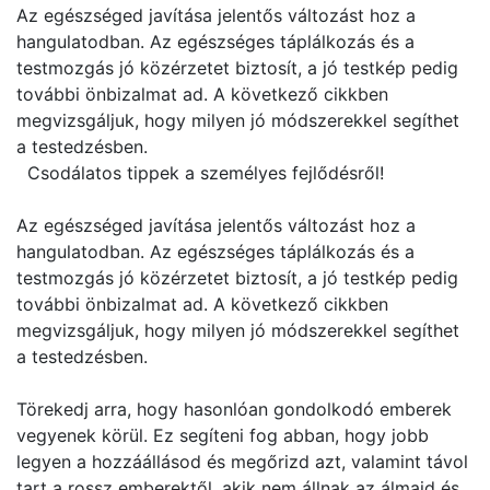
Az egészséged javítása jelentős változást hoz a
hangulatodban. Az egészséges táplálkozás és a
testmozgás jó közérzetet biztosít, a jó testkép pedig
további önbizalmat ad. A következő cikkben
megvizsgáljuk, hogy milyen jó módszerekkel segíthet
a testedzésben.
Csodálatos tippek a személyes fejlődésről!
Az egészséged javítása jelentős változást hoz a
hangulatodban. Az egészséges táplálkozás és a
testmozgás jó közérzetet biztosít, a jó testkép pedig
további önbizalmat ad. A következő cikkben
megvizsgáljuk, hogy milyen jó módszerekkel segíthet
a testedzésben.
Törekedj arra, hogy hasonlóan gondolkodó emberek
vegyenek körül. Ez segíteni fog abban, hogy jobb
legyen a hozzáállásod és megőrizd azt, valamint távol
tart a rossz emberektől, akik nem állnak az álmaid és