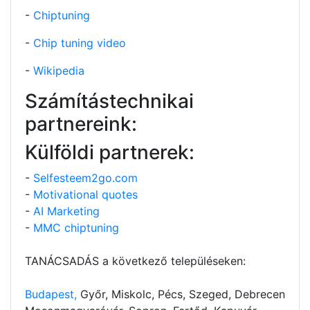
-
Chiptuning
-
Chip tuning video
-
Wikipedia
Számítástechnikai
partnereink:
Külföldi partnerek:
-
Selfesteem2go.com
-
Motivational quotes
-
AI Marketing
-
MMC chiptuning
TANÁCSADÁS a következő településeken:
Budapest,
Győr, Miskolc, Pécs, Szeged, Debrecen