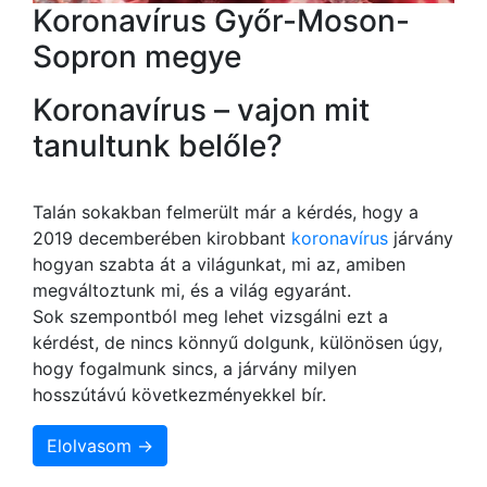
Koronavírus Győr-Moson-
Sopron megye
Koronavírus – vajon mit
tanultunk belőle?
Talán sokakban felmerült már a kérdés, hogy a
2019 decemberében kirobbant
koronavírus
járvány
hogyan szabta át a világunkat, mi az, amiben
megváltoztunk mi, és a világ egyaránt.
Sok szempontból meg lehet vizsgálni ezt a
kérdést, de nincs könnyű dolgunk, különösen úgy,
hogy fogalmunk sincs, a járvány milyen
hosszútávú következményekkel bír.
Elolvasom →