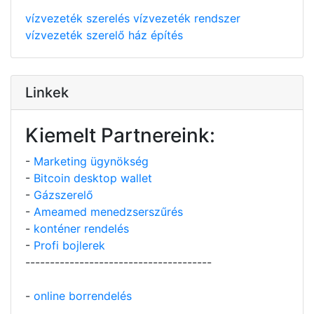
vízvezeték szerelés
vízvezeték rendszer
vízvezeték szerelő
ház építés
Linkek
Kiemelt Partnereink:
-
Marketing ügynökség
-
Bitcoin desktop wallet
-
Gázszerelő
-
Ameamed menedzserszűrés
-
konténer rendelés
-
Profi bojlerek
--------------------------------------
-
online borrendelés