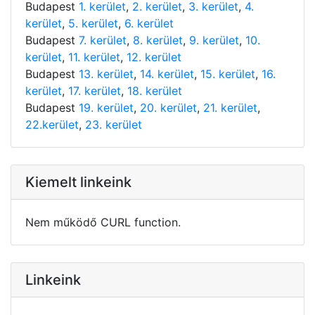
Budapest
1. kerület
,
2. kerület
,
3. kerület
,
4.
kerület
,
5. kerület
,
6. kerület
Budapest
7. kerület
,
8. kerület
,
9. kerület
,
10.
kerület
,
11. kerület
,
12. kerület
Budapest
13. kerület
,
14. kerület
,
15. kerület
,
16.
kerület
,
17. kerület
,
18. kerület
Budapest
19. kerület
,
20. kerület
,
21. kerület
,
22.kerület
,
23. kerület
Kiemelt linkeink
Nem működő CURL function.
Linkeink