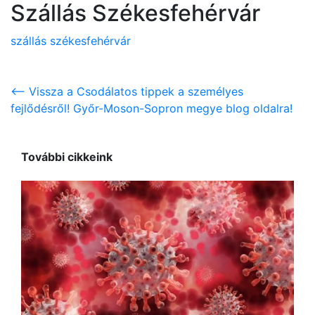
Szállás Székesfehérvár
szállás székesfehérvár
<-- Vissza a Csodálatos tippek a személyes
fejlődésről! Győr-Moson-Sopron megye blog oldalra!
További cikkeink