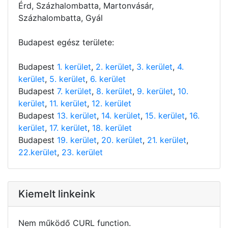
Érd, Százhalombatta, Martonvásár,
Százhalombatta, Gyál
Budapest egész területe:
Budapest
1. kerület
,
2. kerület
,
3. kerület
,
4.
kerület
,
5. kerület
,
6. kerület
Budapest
7. kerület
,
8. kerület
,
9. kerület
,
10.
kerület
,
11. kerület
,
12. kerület
Budapest
13. kerület
,
14. kerület
,
15. kerület
,
16.
kerület
,
17. kerület
,
18. kerület
Budapest
19. kerület
,
20. kerület
,
21. kerület
,
22.kerület
,
23. kerület
Kiemelt linkeink
Nem működő CURL function.