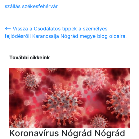
szállás székesfehérvár
<-- Vissza a Csodálatos tippek a személyes
fejlődésről! Karancsalja Nógrád megye blog oldalra!
További cikkeink
Koronavírus Nógrád Nógrád