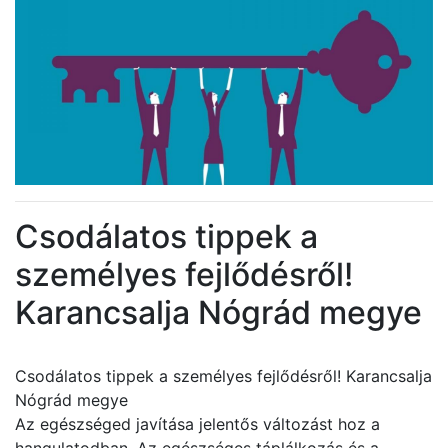
Csodálatos tippek a
személyes fejlődésről!
Karancsalja Nógrád megye
Csodálatos tippek a személyes fejlődésről! Karancsalja
Nógrád megye
Az egészséged javítása jelentős változást hoz a