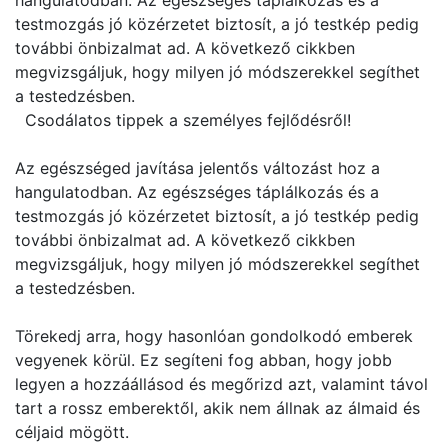
hangulatodban. Az egészséges táplálkozás és a
testmozgás jó közérzetet biztosít, a jó testkép pedig
további önbizalmat ad. A következő cikkben
megvizsgáljuk, hogy milyen jó módszerekkel segíthet
a testedzésben.
Csodálatos tippek a személyes fejlődésről!
Az egészséged javítása jelentős változást hoz a
hangulatodban. Az egészséges táplálkozás és a
testmozgás jó közérzetet biztosít, a jó testkép pedig
további önbizalmat ad. A következő cikkben
megvizsgáljuk, hogy milyen jó módszerekkel segíthet
a testedzésben.
Törekedj arra, hogy hasonlóan gondolkodó emberek
vegyenek körül. Ez segíteni fog abban, hogy jobb
legyen a hozzáállásod és megőrizd azt, valamint távol
tart a rossz emberektől, akik nem állnak az álmaid és
céljaid mögött.