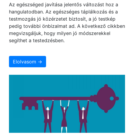
Az egészséged javítása jelentős változást hoz a
hangulatodban. Az egészséges táplálkozás és a
testmozgás jó közérzetet biztosít, a jó testkép
pedig további önbizalmat ad. A következő cikkben
megvizsgáljuk, hogy milyen jó módszerekkel
segíthet a testedzésben.
Elolvasom →