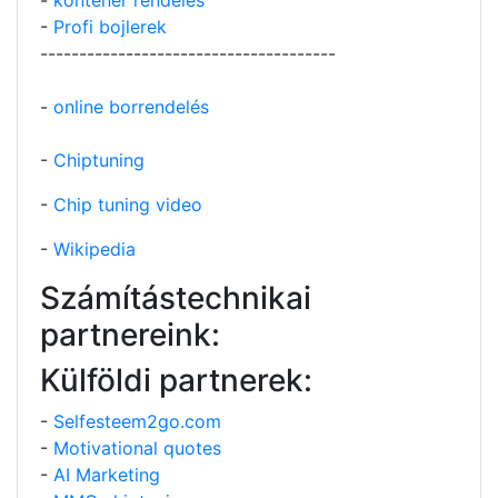
-
Profi bojlerek
--------------------------------------
-
online borrendelés
-
Chiptuning
-
Chip tuning video
-
Wikipedia
Számítástechnikai
partnereink:
Külföldi partnerek:
-
Selfesteem2go.com
-
Motivational quotes
-
AI Marketing