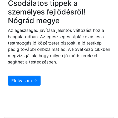
Csodálatos tippek a
személyes fejlődésről!
Nógrád megye
Az egészséged javítása jelentős változást hoz a
hangulatodban. Az egészséges táplálkozás és a
testmozgás jó közérzetet biztosít, a jó testkép
pedig további önbizalmat ad. A következő cikkben
megvizsgáljuk, hogy milyen jó módszerekkel
segíthet a testedzésben.
Elolvasom →