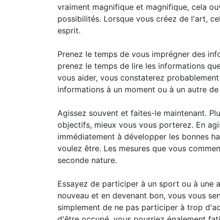
vraiment magnifique et magnifique, cela ou
possibilités. Lorsque vous créez de l'art, ce
esprit.
Prenez le temps de vous imprégner des info
prenez le temps de lire les informations qu
vous aider, vous constaterez probablement 
informations à un moment ou à un autre de 
Agissez souvent et faites-le maintenant. P
objectifs, mieux vous vous porterez. En a
immédiatement à développer les bonnes ha
voulez être. Les mesures que vous commen
seconde nature.
Essayez de participer à un sport ou à une 
nouveau et en devenant bon, vous vous sen
simplement de ne pas participer à trop d'ac
d'être occupé, vous pourriez également fati