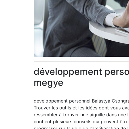
développement perso
megye
développement personnel Balástya Csong
Trouver les outils et les idées dont vous 
ressembler à trouver une aiguille dans une b
contient plusieurs conseils qui peuvent êt
progresser sur la voie de l'amélioration d