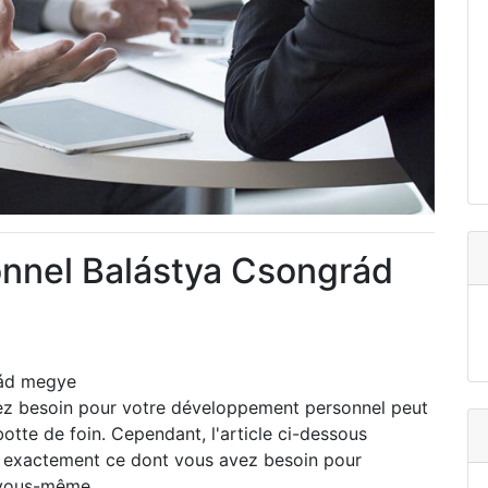
nnel Balástya Csongrád
rád megye
avez besoin pour votre développement personnel peut
otte de foin. Cependant, l'article ci-dessous
re exactement ce dont vous avez besoin pour
e vous-même.