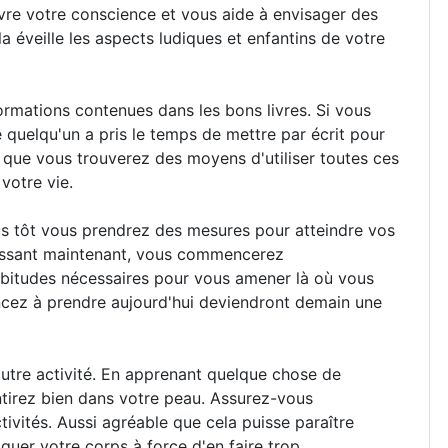
vre votre conscience et vous aide à envisager des
la éveille les aspects ludiques et enfantins de votre
rmations contenues dans les bons livres. Si vous
e quelqu'un a pris le temps de mettre par écrit pour
que vous trouverez des moyens d'utiliser toutes ces
votre vie.
lus tôt vous prendrez des mesures pour atteindre vos
gissant maintenant, vous commencerez
bitudes nécessaires pour vous amener là où vous
cez à prendre aujourd'hui deviendront demain une
autre activité. En apprenant quelque chose de
tirez bien dans votre peau. Assurez-vous
tivités. Aussi agréable que cela puisse paraître
guer votre corps à force d'en faire trop.