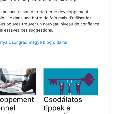
lus aucune raison de retarder le développement
iguille dans une botte de foin mais d'utiliser les
Vous pouvez trouver un nouveau niveau de confiance
us essayez ces suggestions.
stya Csongrád megye blog oldalra!
loppement
Csodálatos
onnel
tippek a