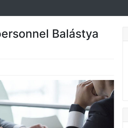
ersonnel Balástya