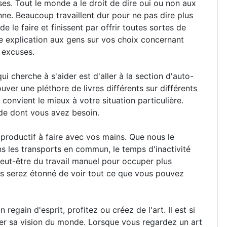
es. Tout le monde a le droit de dire oui ou non aux
nne. Beaucoup travaillent dur pour ne pas dire plus
 le faire et finissent par offrir toutes sortes de
e explication aux gens sur vos choix concernant
 excuses.
 cherche à s'aider est d'aller à la section d'auto-
uver une pléthore de livres différents sur différents
 convient le mieux à votre situation particulière.
de dont vous avez besoin.
productif à faire avec vos mains. Que nous le
s les transports en commun, le temps d'inactivité
eut-être du travail manuel pour occuper plus
us serez étonné de voir tout ce que vous pouvez
regain d'esprit, profitez ou créez de l'art. Il est si
iter sa vision du monde. Lorsque vous regardez un art