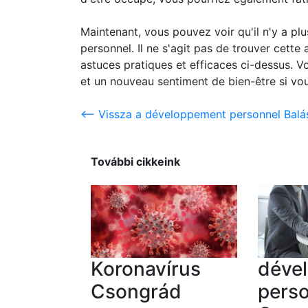
Maintenant, vous pouvez voir qu'il n'y a p
personnel. Il ne s'agit pas de trouver cette a
astuces pratiques et efficaces ci-dessus. 
et un nouveau sentiment de bien-être si vo
<-- Vissza a développement personnel Balá
További cikkeink
Koronavírus
déve
Csongrád
pers