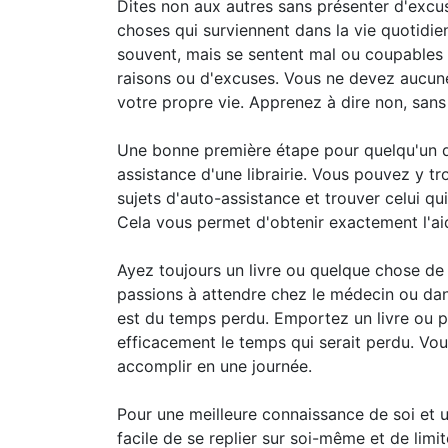
Dites non aux autres sans présenter d'excus
choses qui surviennent dans la vie quotidie
souvent, mais se sentent mal ou coupables de
raisons ou d'excuses. Vous ne devez aucun
votre propre vie. Apprenez à dire non, sans
Une bonne première étape pour quelqu'un qui
assistance d'une librairie. Vous pouvez y tro
sujets d'auto-assistance et trouver celui qui
Cela vous permet d'obtenir exactement l'ai
Ayez toujours un livre ou quelque chose de 
passions à attendre chez le médecin ou dan
est du temps perdu. Emportez un livre ou p
efficacement le temps qui serait perdu. Vo
accomplir en une journée.
Pour une meilleure connaissance de soi et un 
facile de se replier sur soi-même et de lim