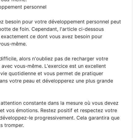
loppement personnel
avez besoin pour votre développement personnel peut
otte de foin. Cependant, l'article ci-dessous
re exactement ce dont vous avez besoin pour
e vous-même.
fficile, alors n'oubliez pas de recharger votre
e avec vous-même. L'exercice est un excellent
 vie quotidienne et vous permet de pratiquer
 dans votre peau et développerez une plus grande
attention constante dans la mesure où vous devez
et vos émotions. Restez positif et respectez votre
 développez-le progressivement. Cela garantira que
us tromper.