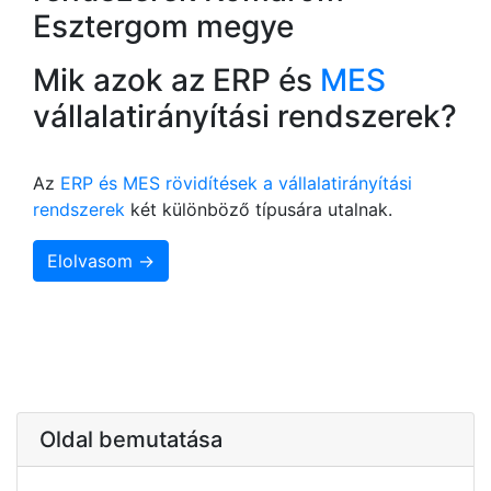
Esztergom megye
Mik azok az ERP és
MES
vállalatirányítási rendszerek?
Az
ERP és MES rövidítések a vállalatirányítási
rendszerek
két különböző típusára utalnak.
Elolvasom →
Oldal bemutatása