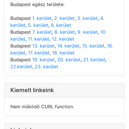
Budapest egész területe:
Budapest
1. kerület
,
2. kerület
,
3. kerület
,
4.
kerület
,
5. kerület
,
6. kerület
Budapest
7. kerület
,
8. kerület
,
9. kerület
,
10.
kerület
,
11. kerület
,
12. kerület
Budapest
13. kerület
,
14. kerület
,
15. kerület
,
16.
kerület
,
17. kerület
,
18. kerület
Budapest
19. kerület
,
20. kerület
,
21. kerület
,
22.kerület
,
23. kerület
Kiemelt linkeink
Nem működő CURL function.