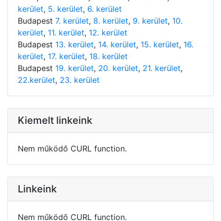
kerület
,
5. kerület
,
6. kerület
Budapest
7. kerület
,
8. kerület
,
9. kerület
,
10.
kerület
,
11. kerület
,
12. kerület
Budapest
13. kerület
,
14. kerület
,
15. kerület
,
16.
kerület
,
17. kerület
,
18. kerület
Budapest
19. kerület
,
20. kerület
,
21. kerület
,
22.kerület
,
23. kerület
Kiemelt linkeink
Nem működő CURL function.
Linkeink
Nem működő CURL function.