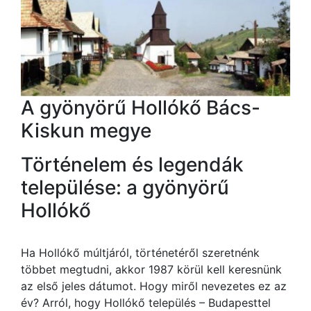
A gyönyörű Hollókő Bács-
Kiskun megye
Történelem és legendák
települése: a gyönyörű
Hollókő
Ha Hollókő múltjáról, történetéről szeretnénk
többet megtudni, akkor 1987 körül kell keresnünk
az első jeles dátumot. Hogy miről nevezetes ez az
év? Arról, hogy Hollókő település – Budapesttel