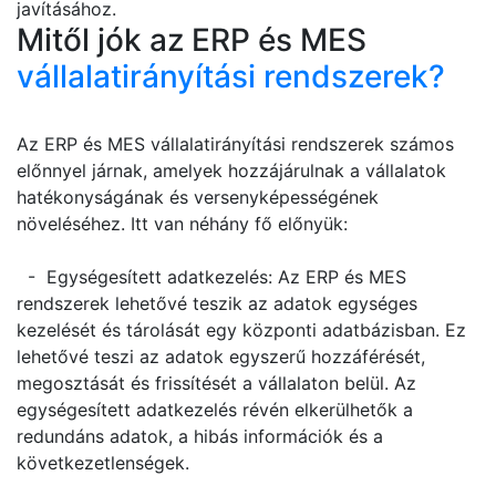
javításához.
Mitől jók az ERP és MES
vállalatirányítási rendszerek?
Az ERP és MES vállalatirányítási rendszerek számos
előnnyel járnak, amelyek hozzájárulnak a vállalatok
hatékonyságának és versenyképességének
növeléséhez. Itt van néhány fő előnyük:
- Egységesített adatkezelés: Az ERP és MES
rendszerek lehetővé teszik az adatok egységes
kezelését és tárolását egy központi adatbázisban. Ez
lehetővé teszi az adatok egyszerű hozzáférését,
megosztását és frissítését a vállalaton belül. Az
egységesített adatkezelés révén elkerülhetők a
redundáns adatok, a hibás információk és a
következetlenségek.