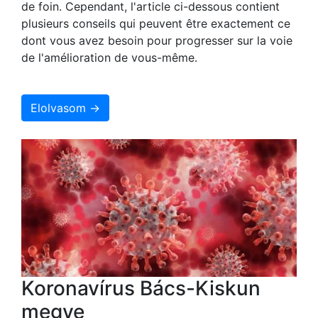
de foin. Cependant, l'article ci-dessous contient
plusieurs conseils qui peuvent être exactement ce
dont vous avez besoin pour progresser sur la voie
de l'amélioration de vous-même.
Elolvasom →
Koronavírus Bács-Kiskun
megye