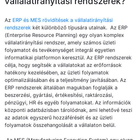
vállalatirányítási rendszerek?
Az
ERP és MES rövidítések a vállalatirányítási
rendszerek
két különböző típusára utalnak. Az ERP
(Enterprise Resource Planning) egy olyan komplex
vállalatirányítási rendszer, amely számos üzleti
folyamatot és tevékenységet integrál egyetlen
informatikai platformon keresztül. Az ERP rendszerek
célja, hogy segítsék a vállalatokat az erőforrások
hatékony kezelésében, az üzleti folyamatok
optimalizálásában és a teljesítmény javításában. Az
ERP rendszerek általában magukban foglalják a
beszerzési, gyártási, értékesítési, raktározási,
pénzügyi, HR és egyéb folyamatokat. Az információk
központi adatbázisban tárolódnak, ami lehetővé teszi
az adatok egyszerű hozzáférését és az üzleti
folyamatok összehangolását a vállalaton belül.