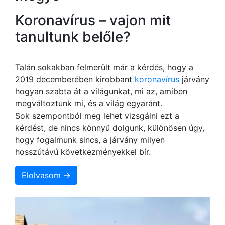
Koronavírus – vajon mit
tanultunk belőle?
Talán sokakban felmerült már a kérdés, hogy a
2019 decemberében kirobbant
koronavírus
járvány
hogyan szabta át a világunkat, mi az, amiben
megváltoztunk mi, és a világ egyaránt.
Sok szempontból meg lehet vizsgálni ezt a
kérdést, de nincs könnyű dolgunk, különösen úgy,
hogy fogalmunk sincs, a járvány milyen
hosszútávú következményekkel bír.
Elolvasom →