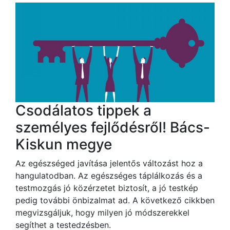
Csodálatos tippek a
személyes fejlődésről! Bács-
Kiskun megye
Az egészséged javítása jelentős változást hoz a
hangulatodban. Az egészséges táplálkozás és a
testmozgás jó közérzetet biztosít, a jó testkép
pedig további önbizalmat ad. A következő cikkben
megvizsgáljuk, hogy milyen jó módszerekkel
segíthet a testedzésben.