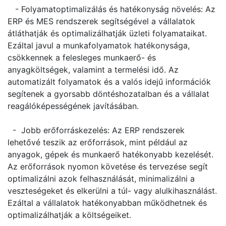
- Folyamatoptimalizálás és hatékonyság növelés: Az
ERP és MES rendszerek segítségével a vállalatok
átláthatják és optimalizálhatják üzleti folyamataikat.
Ezáltal javul a munkafolyamatok hatékonysága,
csökkennek a felesleges munkaerő- és
anyagköltségek, valamint a termelési idő. Az
automatizált folyamatok és a valós idejű információk
segítenek a gyorsabb döntéshozatalban és a vállalat
reagálóképességének javításában.
- Jobb erőforráskezelés: Az ERP rendszerek
lehetővé teszik az erőforrások, mint például az
anyagok, gépek és munkaerő hatékonyabb kezelését.
Az erőforrások nyomon követése és tervezése segít
optimalizálni azok felhasználását, minimalizálni a
veszteségeket és elkerülni a túl- vagy alulkihasználást.
Ezáltal a vállalatok hatékonyabban működhetnek és
optimalizálhatják a költségeiket.