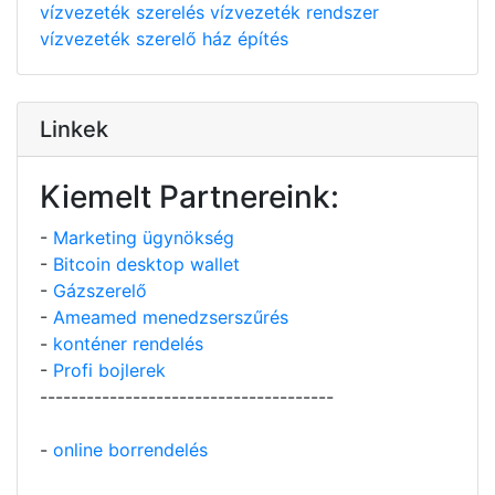
vízvezeték szerelés
vízvezeték rendszer
vízvezeték szerelő
ház építés
Linkek
Kiemelt Partnereink:
-
Marketing ügynökség
-
Bitcoin desktop wallet
-
Gázszerelő
-
Ameamed menedzserszűrés
-
konténer rendelés
-
Profi bojlerek
--------------------------------------
-
online borrendelés