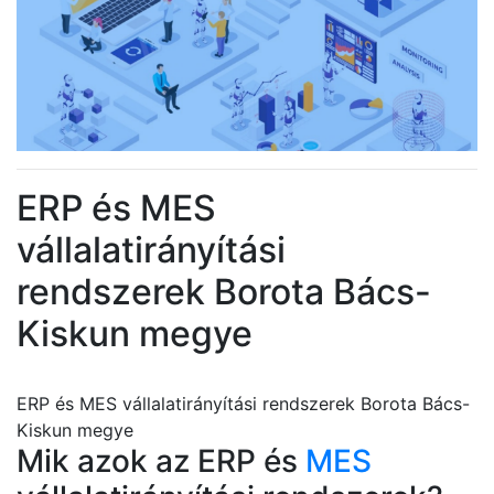
ERP és MES
vállalatirányítási
rendszerek Borota Bács-
Kiskun megye
ERP és MES vállalatirányítási rendszerek Borota Bács-
Kiskun megye
Mik azok az ERP és
MES