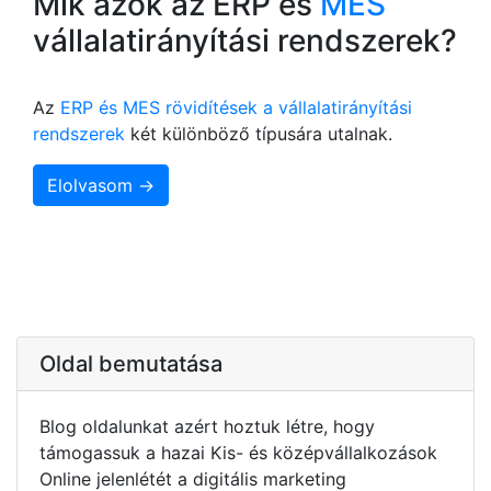
Mik azok az ERP és
MES
vállalatirányítási rendszerek?
Az
ERP és MES rövidítések a vállalatirányítási
rendszerek
két különböző típusára utalnak.
Elolvasom →
Oldal bemutatása
Blog oldalunkat azért hoztuk létre, hogy
támogassuk a hazai Kis- és középvállalkozások
Online jelenlétét a digitális marketing