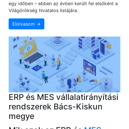
egy időben – ebben az évben került fel elsőként a
Világörökség hivatalos listájára.
Elolvasom →
ERP és MES vállalatirányítási
rendszerek Bács-Kiskun
megye