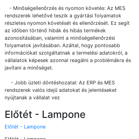
- Minőségellenőrzés és nyomon követés: Az MES
rendszerek lehetővé teszik a gyártási folyamatok
részletes nyomon követését és ellenőrzését. Ez segít
az időben történő hibák és hibás termékek
azonosításában, valamint a minőségellenőrzési
folyamatok javításában. Azáltal, hogy pontosabb
információkat szolgáltatnak a termelési adatokról, a
vállalatok képesek azonnal reagálni a problémákra és
javítani a minőséget.
- Jobb üzleti döntéshozatal: Az ERP és MES
rendszerek valós idejű adatokat és jelentéseket
nyújtanak a vállalat vez
Előtét - Lampone
Előtét - Lampone