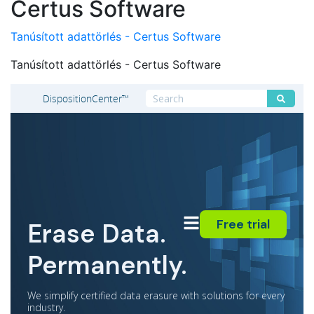
Certus Software
Tanúsított adattörlés - Certus Software
Tanúsított adattörlés - Certus Software