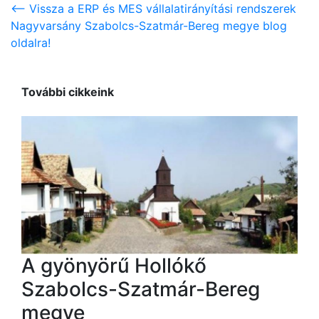
<-- Vissza a ERP és MES vállalatirányítási rendszerek
Nagyvarsány Szabolcs-Szatmár-Bereg megye blog
oldalra!
További cikkeink
A gyönyörű Hollókő
Szabolcs-Szatmár-Bereg
megye