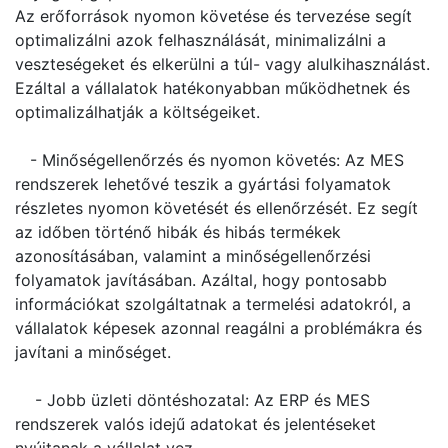
Az erőforrások nyomon követése és tervezése segít
optimalizálni azok felhasználását, minimalizálni a
veszteségeket és elkerülni a túl- vagy alulkihasználást.
Ezáltal a vállalatok hatékonyabban működhetnek és
optimalizálhatják a költségeiket.
- Minőségellenőrzés és nyomon követés: Az MES
rendszerek lehetővé teszik a gyártási folyamatok
részletes nyomon követését és ellenőrzését. Ez segít
az időben történő hibák és hibás termékek
azonosításában, valamint a minőségellenőrzési
folyamatok javításában. Azáltal, hogy pontosabb
információkat szolgáltatnak a termelési adatokról, a
vállalatok képesek azonnal reagálni a problémákra és
javítani a minőséget.
- Jobb üzleti döntéshozatal: Az ERP és MES
rendszerek valós idejű adatokat és jelentéseket