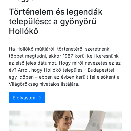
Történelem és legendák
települése: a gyönyörű
Hollókő
Ha Hollókő múltjáról, történetéről szeretnénk
többet megtudni, akkor 1987 körül kell keresnünk
az első jeles dátumot. Hogy miről nevezetes ez az
év? Arról, hogy Hollókő település – Budapesttel
egy időben – ebben az évben került fel elsőként a
Világörökség hivatalos listájára.
Elolvasom →