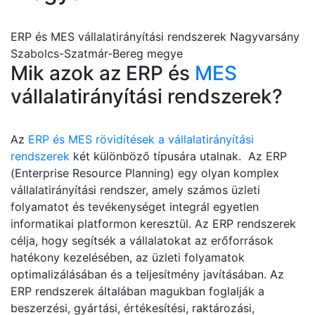
ERP és MES vállalatirányítási rendszerek Nagyvarsány
Szabolcs-Szatmár-Bereg megye
Mik azok az ERP és
MES
vállalatirányítási rendszerek?
Az
ERP és MES rövidítések a vállalatirányítási
rendszerek
két különböző típusára utalnak. Az ERP
(Enterprise Resource Planning) egy olyan komplex
vállalatirányítási rendszer, amely számos üzleti
folyamatot és tevékenységet integrál egyetlen
informatikai platformon keresztül. Az ERP rendszerek
célja, hogy segítsék a vállalatokat az erőforrások
hatékony kezelésében, az üzleti folyamatok
optimalizálásában és a teljesítmény javításában. Az
ERP rendszerek általában magukban foglalják a
beszerzési, gyártási, értékesítési, raktározási,