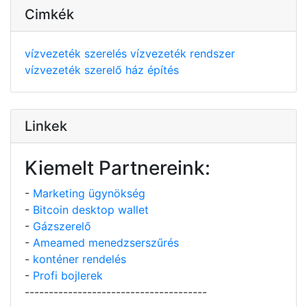
Cimkék
vízvezeték szerelés
vízvezeték rendszer
vízvezeték szerelő
ház építés
Linkek
Kiemelt Partnereink:
-
Marketing ügynökség
-
Bitcoin desktop wallet
-
Gázszerelő
-
Ameamed menedzserszűrés
-
konténer rendelés
-
Profi bojlerek
--------------------------------------