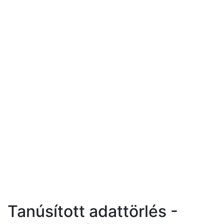
Tanúsított adattörlés -