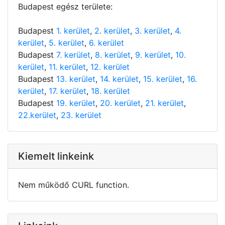
Budapest egész területe:
Budapest
1. kerület
,
2. kerület
,
3. kerület
,
4.
kerület
,
5. kerület
,
6. kerület
Budapest
7. kerület
,
8. kerület
,
9. kerület
,
10.
kerület
,
11. kerület
,
12. kerület
Budapest
13. kerület
,
14. kerület
,
15. kerület
,
16.
kerület
,
17. kerület
,
18. kerület
Budapest
19. kerület
,
20. kerület
,
21. kerület
,
22.kerület
,
23. kerület
Kiemelt linkeink
Nem működő CURL function.