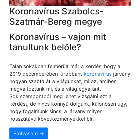
Koronavírus Szabolcs-
Szatmár-Bereg megye
Koronavírus – vajon mit
tanultunk belőle?
Talán sokakban felmerült már a kérdés, hogy a
2019 decemberében kirobbant
koronavírus
járvány
hogyan szabta át a világunkat, mi az, amiben
megváltoztunk mi, és a világ egyaránt.
Sok szempontból meg lehet vizsgálni ezt a
kérdést, de nincs könnyű dolgunk, különösen úgy,
hogy fogalmunk sincs, a járvány milyen
hosszútávú következményekkel bír.
Elolvasom →