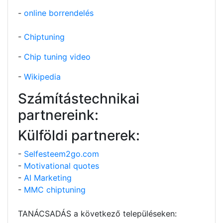
-
online borrendelés
-
Chiptuning
-
Chip tuning video
-
Wikipedia
Számítástechnikai
partnereink:
Külföldi partnerek:
-
Selfesteem2go.com
-
Motivational quotes
-
AI Marketing
-
MMC chiptuning
TANÁCSADÁS a következő településeken: