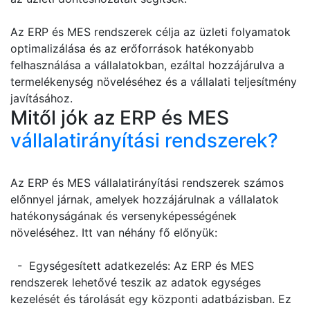
Az ERP és MES rendszerek célja az üzleti folyamatok
optimalizálása és az erőforrások hatékonyabb
felhasználása a vállalatokban, ezáltal hozzájárulva a
termelékenység növeléséhez és a vállalati teljesítmény
javításához.
Mitől jók az ERP és MES
vállalatirányítási rendszerek?
Az ERP és MES vállalatirányítási rendszerek számos
előnnyel járnak, amelyek hozzájárulnak a vállalatok
hatékonyságának és versenyképességének
növeléséhez. Itt van néhány fő előnyük:
- Egységesített adatkezelés: Az ERP és MES
rendszerek lehetővé teszik az adatok egységes
kezelését és tárolását egy központi adatbázisban. Ez