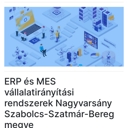
ERP és MES
vállalatirányítási
rendszerek Nagyvarsány
Szabolcs-Szatmár-Bereg
megye