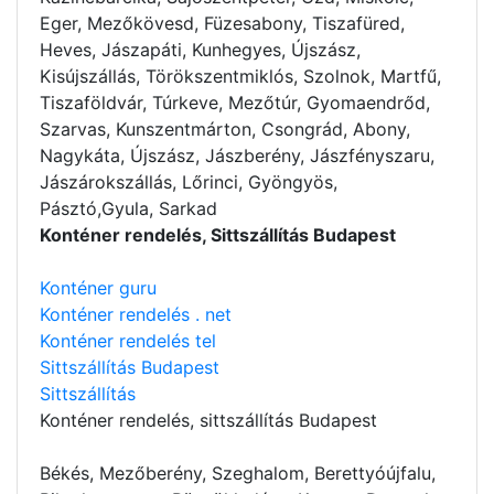
Eger, Mezőkövesd, Füzesabony, Tiszafüred,
Heves, Jászapáti, Kunhegyes, Újszász,
Kisújszállás, Törökszentmiklós, Szolnok, Martfű,
Tiszaföldvár, Túrkeve, Mezőtúr, Gyomaendrőd,
Szarvas, Kunszentmárton, Csongrád, Abony,
Nagykáta, Újszász, Jászberény, Jászfényszaru,
Jászárokszállás, Lőrinci, Gyöngyös,
Pásztó,Gyula, Sarkad
Konténer rendelés, Sittszállítás Budapest
Konténer guru
Konténer rendelés . net
Konténer rendelés tel
Sittszállítás Budapest
Sittszállítás
Konténer rendelés
, sittszállítás Budapest
Békés, Mezőberény, Szeghalom, Berettyóújfalu,