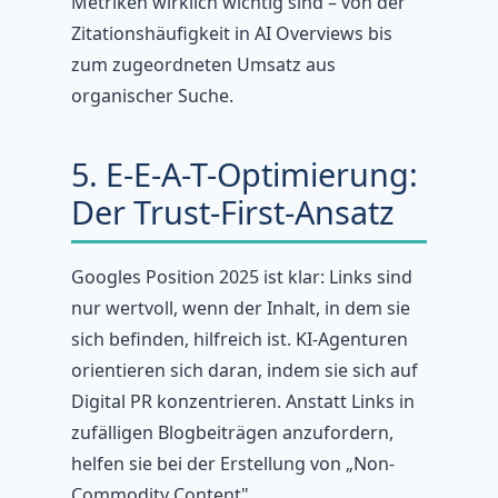
Metriken wirklich wichtig sind – von der
Zitationshäufigkeit in AI Overviews bis
zum zugeordneten Umsatz aus
organischer Suche.
5. E-E-A-T-Optimierung:
Der Trust-First-Ansatz
Googles Position 2025 ist klar: Links sind
nur wertvoll, wenn der Inhalt, in dem sie
sich befinden, hilfreich ist. KI-Agenturen
orientieren sich daran, indem sie sich auf
Digital PR konzentrieren. Anstatt Links in
zufälligen Blogbeiträgen anzufordern,
helfen sie bei der Erstellung von „Non-
Commodity Content".