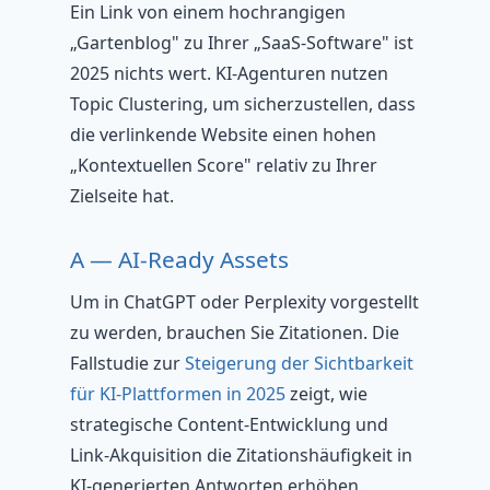
Ein Link von einem hochrangigen
„Gartenblog" zu Ihrer „SaaS-Software" ist
2025 nichts wert. KI-Agenturen nutzen
Topic Clustering, um sicherzustellen, dass
die verlinkende Website einen hohen
„Kontextuellen Score" relativ zu Ihrer
Zielseite hat.
A — AI-Ready Assets
Um in ChatGPT oder Perplexity vorgestellt
zu werden, brauchen Sie Zitationen. Die
Fallstudie zur
Steigerung der Sichtbarkeit
für KI-Plattformen in 2025
zeigt, wie
strategische Content-Entwicklung und
Link-Akquisition die Zitationshäufigkeit in
KI-generierten Antworten erhöhen.