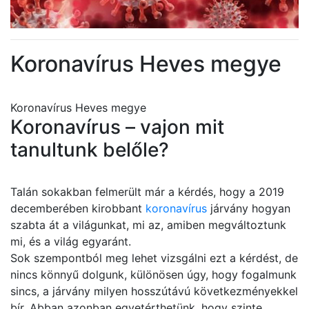
Koronavírus Heves megye
Koronavírus Heves megye
Koronavírus – vajon mit
tanultunk belőle?
Talán sokakban felmerült már a kérdés, hogy a 2019
decemberében kirobbant
koronavírus
járvány hogyan
szabta át a világunkat, mi az, amiben megváltoztunk
mi, és a világ egyaránt.
Sok szempontból meg lehet vizsgálni ezt a kérdést, de
nincs könnyű dolgunk, különösen úgy, hogy fogalmunk
sincs, a járvány milyen hosszútávú következményekkel
bír. Abban azonban egyetérthetünk, hogy szinte