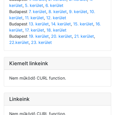
kerület
,
5. kerület
,
6. kerület
Budapest
7. kerület
,
8. kerület
,
9. kerület
,
10.
kerület
,
11. kerület
,
12. kerület
Budapest
13. kerület
,
14. kerület
,
15. kerület
,
16.
kerület
,
17. kerület
,
18. kerület
Budapest
19. kerület
,
20. kerület
,
21. kerület
,
22.kerület
,
23. kerület
Kiemelt linkeink
Nem működő CURL function.
Linkeink
Nem működő CURL function.