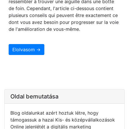
ressembler à trouver une aiguille dans une botte
de foin. Cependant, l'article ci-dessous contient
plusieurs conseils qui peuvent être exactement ce
dont vous avez besoin pour progresser sur la voie
de l'amélioration de vous-même.
Elolvasom →
Oldal bemutatása
Blog oldalunkat azért hoztuk létre, hogy
támogassuk a hazai Kis- és középvállalkozások
Online jelenlétét a digitális marketing