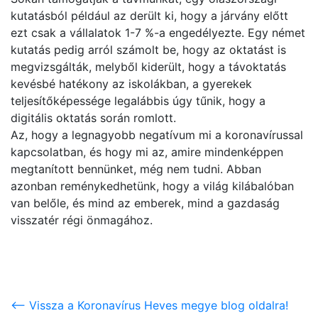
kutatásból például az derült ki, hogy a járvány előtt
ezt csak a vállalatok 1-7 %-a engedélyezte. Egy német
kutatás pedig arról számolt be, hogy az oktatást is
megvizsgálták, melyből kiderült, hogy a távoktatás
kevésbé hatékony az iskolákban, a gyerekek
teljesítőképessége legalábbis úgy tűnik, hogy a
digitális oktatás során romlott.
Az, hogy a legnagyobb negatívum mi a koronavírussal
kapcsolatban, és hogy mi az, amire mindenképpen
megtanított bennünket, még nem tudni. Abban
azonban reménykedhetünk, hogy a világ kilábalóban
van belőle, és mind az emberek, mind a gazdaság
visszatér régi önmagához.
<-- Vissza a Koronavírus Heves megye blog oldalra!