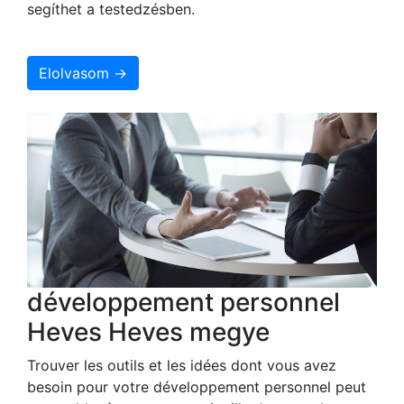
segíthet a testedzésben.
Elolvasom →
développement personnel
Heves Heves megye
Trouver les outils et les idées dont vous avez
besoin pour votre développement personnel peut