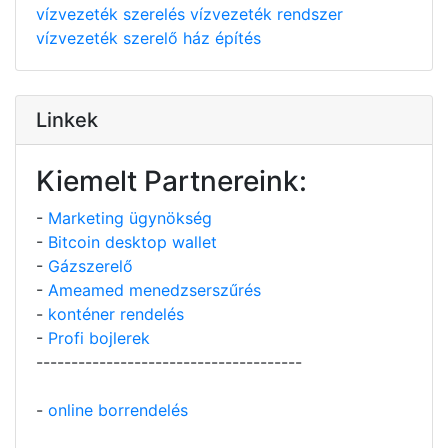
vízvezeték szerelés
vízvezeték rendszer
vízvezeték szerelő
ház építés
Linkek
Kiemelt Partnereink:
-
Marketing ügynökség
-
Bitcoin desktop wallet
-
Gázszerelő
-
Ameamed menedzserszűrés
-
konténer rendelés
-
Profi bojlerek
--------------------------------------
-
online borrendelés