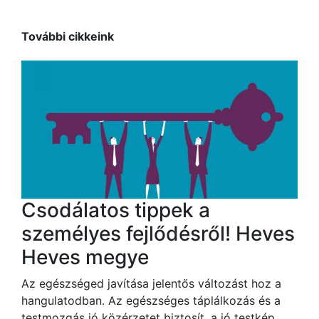
További cikkeink
Csodálatos tippek a
személyes fejlődésről! Heves
Heves megye
Az egészséged javítása jelentős változást hoz a
hangulatodban. Az egészséges táplálkozás és a
testmozgás jó közérzetet biztosít, a jó testkép