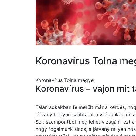
Koronavírus Tolna me
Koronavírus Tolna megye
Koronavírus – vajon mit 
Talán sokakban felmerült már a kérdés, h
járvány hogyan szabta át a világunkat, mi 
Sok szempontból meg lehet vizsgálni ezt a 
hogy fogalmunk sincs, a járvány milyen h