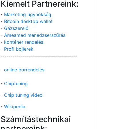
Kiemelt Partnereink:
-
Marketing ügynökség
-
Bitcoin desktop wallet
-
Gázszerelő
-
Ameamed menedzserszűrés
-
konténer rendelés
-
Profi bojlerek
--------------------------------------
-
online borrendelés
-
Chiptuning
-
Chip tuning video
-
Wikipedia
Számítástechnikai
partnereink: