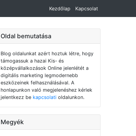
Kezdőlap
Kapcsolat
Oldal bemutatása
Blog oldalunkat azért hoztuk létre, hogy
támogassuk a hazai Kis- és
középvállalkozások Online jelenlétét a
digitális marketing legmodernebb
eszközeinek felhasználásával. A
honlapunkon való megjelenéshez kérlek
jelentkezz be
kapcsolati
oldalunkon.
Megyék