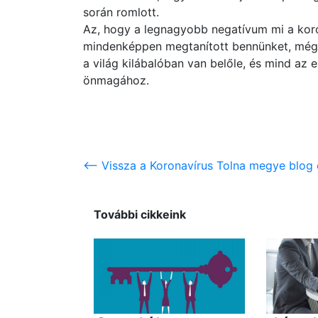
során romlott.
Az, hogy a legnagyobb negatívum mi a koro
mindenképpen megtanított bennünket, még
a világ kilábalóban van belőle, és mind az
önmagához.
<-- Vissza a Koronavírus Tolna megye blog 
További cikkeink