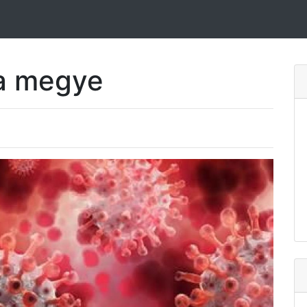
na megye