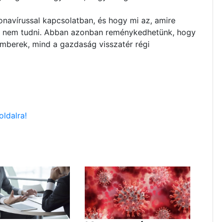
navírussal kapcsolatban, és hogy mi az, amire
 nem tudni. Abban azonban reménykedhetünk, hogy
 emberek, mind a gazdaság visszatér régi
oldalra!