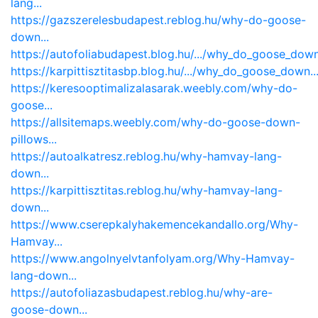
lang...
https://gazszerelesbudapest.reblog.hu/why-do-goose-
down...
https://autofoliabudapest.blog.hu/.../why_do_goose_down.
https://karpittisztitasbp.blog.hu/.../why_do_goose_down..
https://keresooptimalizalasarak.weebly.com/why-do-
goose...
https://allsitemaps.weebly.com/why-do-goose-down-
pillows...
https://autoalkatresz.reblog.hu/why-hamvay-lang-
down...
https://karpittisztitas.reblog.hu/why-hamvay-lang-
down...
https://www.cserepkalyhakemencekandallo.org/Why-
Hamvay...
https://www.angolnyelvtanfolyam.org/Why-Hamvay-
lang-down...
https://autofoliazasbudapest.reblog.hu/why-are-
goose-down...