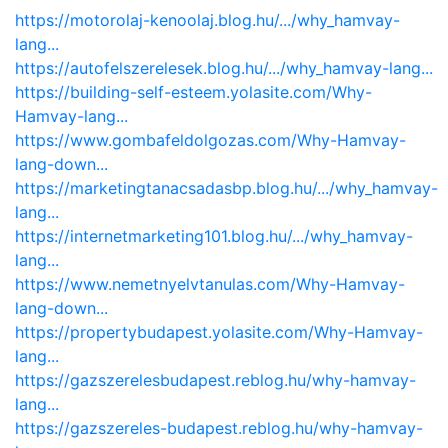
https://motorolaj-kenoolaj.blog.hu/.../why_hamvay-
lang...
https://autofelszerelesek.blog.hu/.../why_hamvay-lang...
https://building-self-esteem.yolasite.com/Why-
Hamvay-lang...
https://www.gombafeldolgozas.com/Why-Hamvay-
lang-down...
https://marketingtanacsadasbp.blog.hu/.../why_hamvay-
lang...
https://internetmarketing101.blog.hu/.../why_hamvay-
lang...
https://www.nemetnyelvtanulas.com/Why-Hamvay-
lang-down...
https://propertybudapest.yolasite.com/Why-Hamvay-
lang...
https://gazszerelesbudapest.reblog.hu/why-hamvay-
lang...
https://gazszereles-budapest.reblog.hu/why-hamvay-