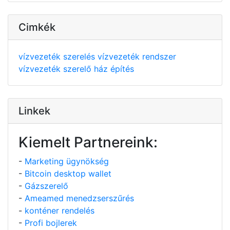
Cimkék
vízvezeték szerelés
vízvezeték rendszer
vízvezeték szerelő
ház építés
Linkek
Kiemelt Partnereink:
-
Marketing ügynökség
-
Bitcoin desktop wallet
-
Gázszerelő
-
Ameamed menedzserszűrés
-
konténer rendelés
-
Profi bojlerek