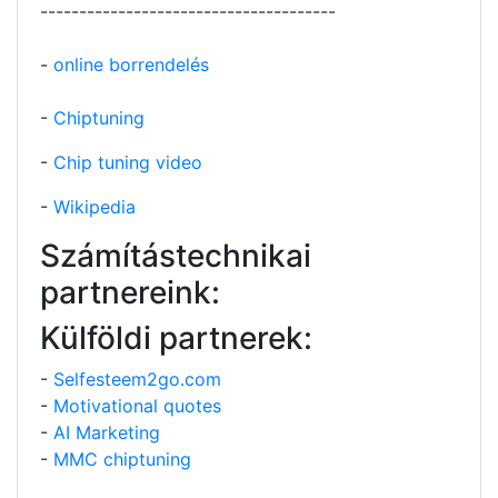
--------------------------------------
-
online borrendelés
-
Chiptuning
-
Chip tuning video
-
Wikipedia
Számítástechnikai
partnereink:
Külföldi partnerek:
-
Selfesteem2go.com
-
Motivational quotes
-
AI Marketing
-
MMC chiptuning