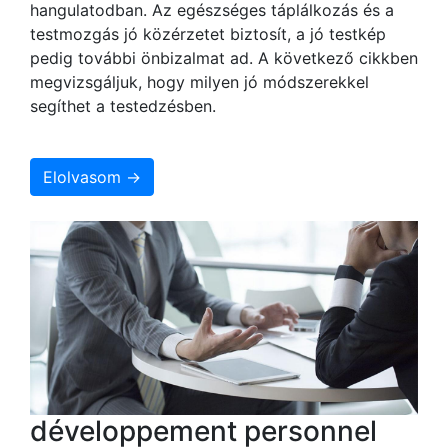
hangulatodban. Az egészséges táplálkozás és a
testmozgás jó közérzetet biztosít, a jó testkép
pedig további önbizalmat ad. A következő cikkben
megvizsgáljuk, hogy milyen jó módszerekkel
segíthet a testedzésben.
Elolvasom →
développement personnel