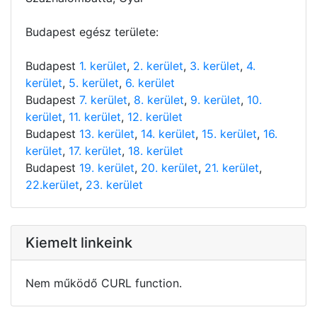
Budapest egész területe:
Budapest
1. kerület
,
2. kerület
,
3. kerület
,
4.
kerület
,
5. kerület
,
6. kerület
Budapest
7. kerület
,
8. kerület
,
9. kerület
,
10.
kerület
,
11. kerület
,
12. kerület
Budapest
13. kerület
,
14. kerület
,
15. kerület
,
16.
kerület
,
17. kerület
,
18. kerület
Budapest
19. kerület
,
20. kerület
,
21. kerület
,
22.kerület
,
23. kerület
Kiemelt linkeink
Nem működő CURL function.