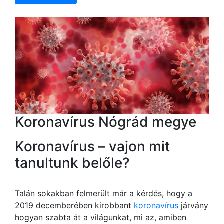
Koronavírus Nógrád megye
Koronavírus – vajon mit
tanultunk belőle?
Talán sokakban felmerült már a kérdés, hogy a
2019 decemberében kirobbant
koronavírus
járvány
hogyan szabta át a világunkat, mi az, amiben