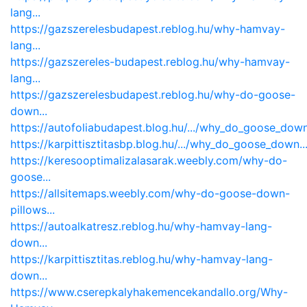
lang...
https://gazszerelesbudapest.reblog.hu/why-hamvay-
lang...
https://gazszereles-budapest.reblog.hu/why-hamvay-
lang...
https://gazszerelesbudapest.reblog.hu/why-do-goose-
down...
https://autofoliabudapest.blog.hu/.../why_do_goose_down.
https://karpittisztitasbp.blog.hu/.../why_do_goose_down..
https://keresooptimalizalasarak.weebly.com/why-do-
goose...
https://allsitemaps.weebly.com/why-do-goose-down-
pillows...
https://autoalkatresz.reblog.hu/why-hamvay-lang-
down...
https://karpittisztitas.reblog.hu/why-hamvay-lang-
down...
https://www.cserepkalyhakemencekandallo.org/Why-