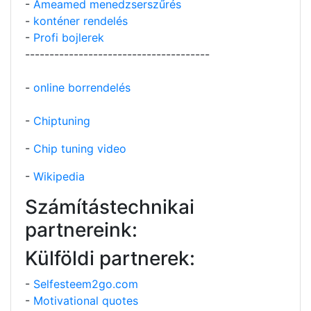
-
Ameamed menedzserszűrés
-
konténer rendelés
-
Profi bojlerek
--------------------------------------
-
online borrendelés
-
Chiptuning
-
Chip tuning video
-
Wikipedia
Számítástechnikai
partnereink:
Külföldi partnerek:
-
Selfesteem2go.com
-
Motivational quotes