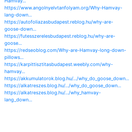
Hamvay...
https://www.angolnyelvtanfolyam.org/Why-Hamvay-
lang-down...
https://autofoliazasbudapest.reblog.hu/why-are-
goose-down...
https://futesszerelesbudapest.reblog.hu/why-are-
goose...
https://redseoblog.com/Why-are-Hamvay-long-down-
pillows...
https://karpittisztitasbudapest.weebly.com/why-
hamvay...
https://akkumulatorok.blog.hu/.../why_do_goose_down...
https://alkatreszes.blog.hu/.../why_do_goose_down...
https://alkatreszes.blog.hu/.../why_hamvay-
lang_down...