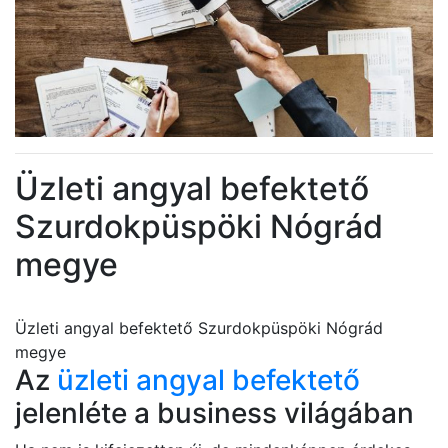
Üzleti angyal befektető
Szurdokpüspöki Nógrád
megye
Üzleti angyal befektető Szurdokpüspöki Nógrád
megye
Az
üzleti angyal befektető
jelenléte a business világában