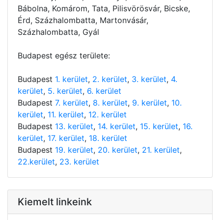
Bábolna, Komárom, Tata, Pilisvörösvár, Bicske,
Érd, Százhalombatta, Martonvásár,
Százhalombatta, Gyál
Budapest egész területe:
Budapest
1. kerület
,
2. kerület
,
3. kerület
,
4.
kerület
,
5. kerület
,
6. kerület
Budapest
7. kerület
,
8. kerület
,
9. kerület
,
10.
kerület
,
11. kerület
,
12. kerület
Budapest
13. kerület
,
14. kerület
,
15. kerület
,
16.
kerület
,
17. kerület
,
18. kerület
Budapest
19. kerület
,
20. kerület
,
21. kerület
,
22.kerület
,
23. kerület
Kiemelt linkeink