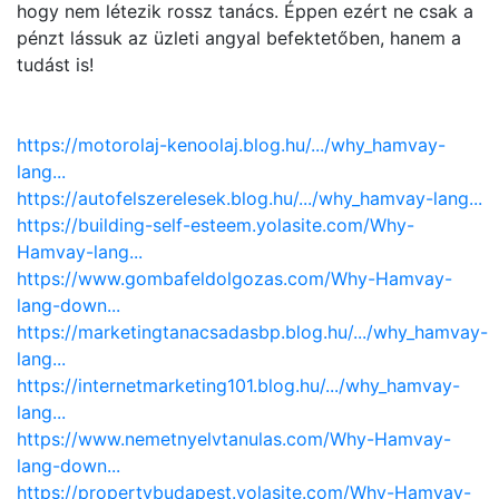
hogy nem létezik rossz tanács. Éppen ezért ne csak a
pénzt lássuk az üzleti angyal befektetőben, hanem a
tudást is!
https://motorolaj-kenoolaj.blog.hu/.../why_hamvay-
lang...
https://autofelszerelesek.blog.hu/.../why_hamvay-lang...
https://building-self-esteem.yolasite.com/Why-
Hamvay-lang...
https://www.gombafeldolgozas.com/Why-Hamvay-
lang-down...
https://marketingtanacsadasbp.blog.hu/.../why_hamvay-
lang...
https://internetmarketing101.blog.hu/.../why_hamvay-
lang...
https://www.nemetnyelvtanulas.com/Why-Hamvay-
lang-down...
https://propertybudapest.yolasite.com/Why-Hamvay-