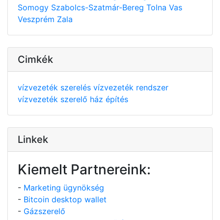
Somogy
Szabolcs-Szatmár-Bereg
Tolna
Vas
Veszprém
Zala
Cimkék
vízvezeték szerelés
vízvezeték rendszer
vízvezeték szerelő
ház építés
Linkek
Kiemelt Partnereink:
-
Marketing ügynökség
-
Bitcoin desktop wallet
-
Gázszerelő