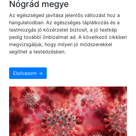
Nógrád megye
Az egészséged javítása jelentős változást hoz a
hangulatodban. Az egészséges táplálkozás és a
testmozgás jó közérzetet biztosít, a jó testkép
pedig további önbizalmat ad. A következő cikkben
megvizsgáljuk, hogy milyen jó módszerekkel
segíthet a testedzésben.
Elolvasom →