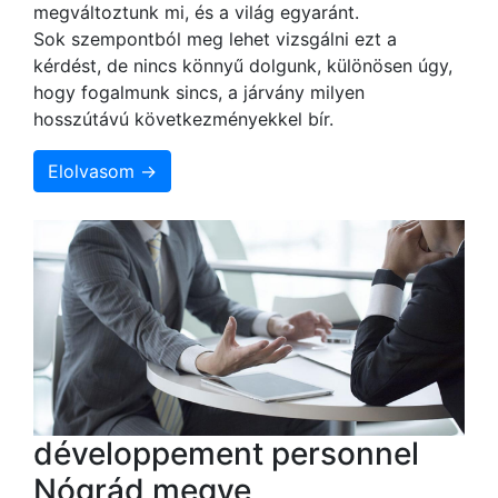
megváltoztunk mi, és a világ egyaránt.
Sok szempontból meg lehet vizsgálni ezt a
kérdést, de nincs könnyű dolgunk, különösen úgy,
hogy fogalmunk sincs, a járvány milyen
hosszútávú következményekkel bír.
Elolvasom →
développement personnel
Nógrád megye