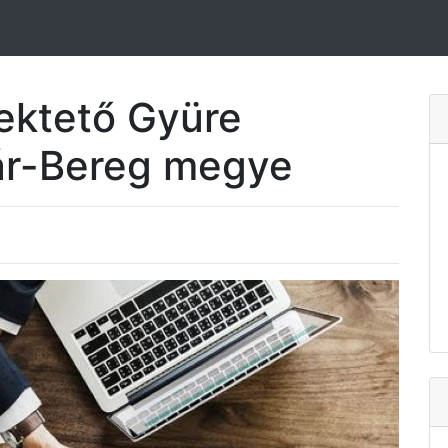
fektető Gyüre
ár-Bereg megye