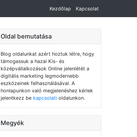
Kezdőlap
Kapcsolat
Oldal bemutatása
Blog oldalunkat azért hoztuk létre, hogy
támogassuk a hazai Kis- és
középvállalkozások Online jelenlétét a
digitális marketing legmodernebb
eszközeinek felhasználásával. A
honlapunkon való megjelenéshez kérlek
jelentkezz be
kapcsolati
oldalunkon.
Megyék