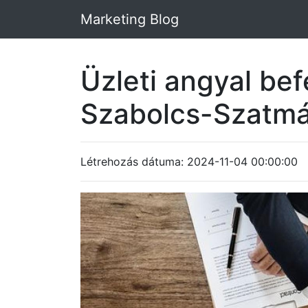
Marketing Blog
Üzleti angyal be
Szabolcs-Szatm
Létrehozás dátuma: 2024-11-04 00:00:00