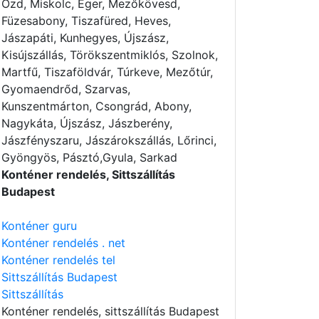
Ózd, Miskolc, Eger, Mezőkövesd,
Füzesabony, Tiszafüred, Heves,
Jászapáti, Kunhegyes, Újszász,
Kisújszállás, Törökszentmiklós, Szolnok,
Martfű, Tiszaföldvár, Túrkeve, Mezőtúr,
Gyomaendrőd, Szarvas,
Kunszentmárton, Csongrád, Abony,
Nagykáta, Újszász, Jászberény,
Jászfényszaru, Jászárokszállás, Lőrinci,
Gyöngyös, Pásztó,Gyula, Sarkad
Konténer rendelés, Sittszállítás
Budapest
Konténer guru
Konténer rendelés . net
Konténer rendelés tel
Sittszállítás Budapest
Sittszállítás
Konténer rendelés
, sittszállítás Budapest