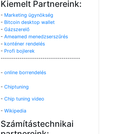
Kiemelt Partnereink:
-
Marketing ügynökség
-
Bitcoin desktop wallet
-
Gázszerelő
-
Ameamed menedzserszűrés
-
konténer rendelés
-
Profi bojlerek
--------------------------------------
-
online borrendelés
-
Chiptuning
-
Chip tuning video
-
Wikipedia
Számítástechnikai
partnereink: