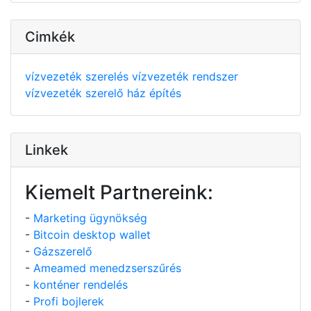
Cimkék
vízvezeték szerelés
vízvezeték rendszer
vízvezeték szerelő
ház építés
Linkek
Kiemelt Partnereink:
-
Marketing ügynökség
-
Bitcoin desktop wallet
-
Gázszerelő
-
Ameamed menedzserszűrés
-
konténer rendelés
-
Profi bojlerek