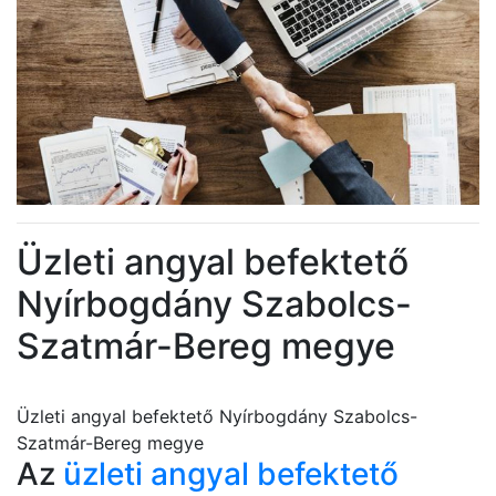
Üzleti angyal befektető
Nyírbogdány Szabolcs-
Szatmár-Bereg megye
Üzleti angyal befektető Nyírbogdány Szabolcs-
Szatmár-Bereg megye
Az
üzleti angyal befektető