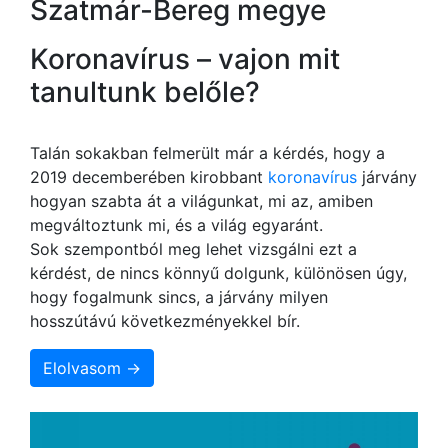
Szatmár-Bereg megye
Koronavírus – vajon mit
tanultunk belőle?
Talán sokakban felmerült már a kérdés, hogy a
2019 decemberében kirobbant
koronavírus
járvány
hogyan szabta át a világunkat, mi az, amiben
megváltoztunk mi, és a világ egyaránt.
Sok szempontból meg lehet vizsgálni ezt a
kérdést, de nincs könnyű dolgunk, különösen úgy,
hogy fogalmunk sincs, a járvány milyen
hosszútávú következményekkel bír.
Elolvasom →