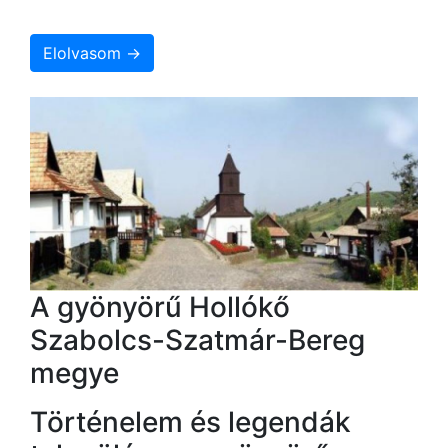
Elolvasom →
A gyönyörű Hollókő
Szabolcs-Szatmár-Bereg
megye
Történelem és legendák