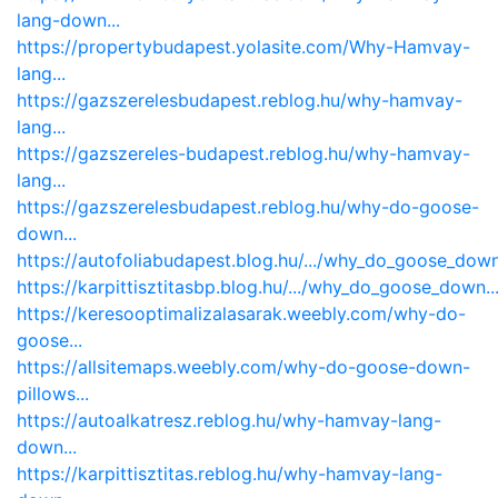
lang-down...
https://propertybudapest.yolasite.com/Why-Hamvay-
lang...
https://gazszerelesbudapest.reblog.hu/why-hamvay-
lang...
https://gazszereles-budapest.reblog.hu/why-hamvay-
lang...
https://gazszerelesbudapest.reblog.hu/why-do-goose-
down...
https://autofoliabudapest.blog.hu/.../why_do_goose_down.
https://karpittisztitasbp.blog.hu/.../why_do_goose_down..
https://keresooptimalizalasarak.weebly.com/why-do-
goose...
https://allsitemaps.weebly.com/why-do-goose-down-
pillows...
https://autoalkatresz.reblog.hu/why-hamvay-lang-
down...
https://karpittisztitas.reblog.hu/why-hamvay-lang-