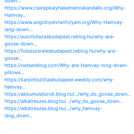
down...
https://www.cserepkalyhakemencekandallo.org/Why-
Hamvay...
https://www.angolnyelvtanfolyam.org/Why-Hamvay-
lang-down...
https://autofoliazasbudapest.reblog.hu/why-are-
goose-down...
https://futesszerelesbudapest.reblog.hu/why-are-
goose...
https://redseoblog.com/Why-are-Hamvay-long-down-
pillows...
https://karpittisztitasbudapest.weebly.com/why-
hamvay...
https://akkumulatorok.blog.hu/.../why_do_goose_down...
https://alkatreszes.blog.hu/.../why_do_goose_down...
https://alkatreszes.blog.hu/.../why_hamvay-
lang_down...