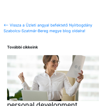
<-- Vissza a Üzleti angyal befektető Nyírbogdány
Szabolcs-Szatmár-Bereg megye blog oldalra!
További cikkeink
personal development