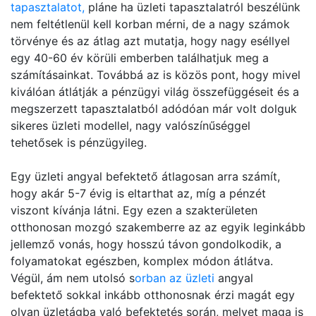
tapasztalatot,
pláne ha üzleti tapasztalatról beszélünk
nem feltétlenül kell korban mérni, de a nagy számok
törvénye és az átlag azt mutatja, hogy nagy eséllyel
egy 40-60 év körüli emberben találhatjuk meg a
számításainkat. Továbbá az is közös pont, hogy mivel
kiválóan átlátják a pénzügyi világ összefüggéseit és a
megszerzett tapasztalatból adódóan már volt dolguk
sikeres üzleti modellel, nagy valószínűséggel
tehetősek is pénzügyileg.
Egy üzleti angyal befektető átlagosan arra számít,
hogy akár 5-7 évig is eltarthat az, míg a pénzét
viszont kívánja látni. Egy ezen a szakterületen
otthonosan mozgó szakemberre az az egyik leginkább
jellemző vonás, hogy hosszú távon gondolkodik, a
folyamatokat egészben, komplex módon átlátva.
Végül, ám nem utolsó s
orban az üzleti
angyal
befektető sokkal inkább otthonosnak érzi magát egy
olyan üzletágba való befektetés során, melyet maga is