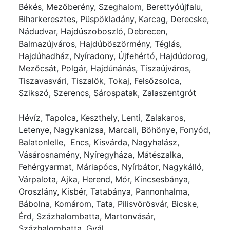
Békés, Mezőberény, Szeghalom, Berettyóújfalu,
Biharkeresztes, Püspökladány, Karcag, Derecske,
Nádudvar, Hajdúszoboszló, Debrecen,
Balmazújváros, Hajdúböszörmény, Téglás,
Hajdúhadház, Nyíradony, Újfehértó, Hajdúdorog,
Mezőcsát, Polgár, Hajdúnánás, Tiszaújváros,
Tiszavasvári, Tiszalök, Tokaj, Felsőzsolca,
Szikszó, Szerencs, Sárospatak, Zalaszentgrót
Hévíz, Tapolca, Keszthely, Lenti, Zalakaros,
Letenye, Nagykanizsa, Marcali, Böhönye, Fonyód,
Balatonlelle, Encs, Kisvárda, Nagyhalász,
Vásárosnamény, Nyíregyháza, Mátészalka,
Fehérgyarmat, Máriapócs, Nyírbátor, Nagykálló,
Várpalota, Ajka, Herend, Mór, Kincsesbánya,
Oroszlány, Kisbér, Tatabánya, Pannonhalma,
Bábolna, Komárom, Tata, Pilisvörösvár, Bicske,
Érd, Százhalombatta, Martonvásár,
Százhalombatta, Gyál