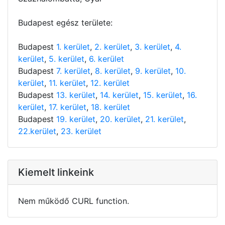
Budapest egész területe:
Budapest
1. kerület
,
2. kerület
,
3. kerület
,
4.
kerület
,
5. kerület
,
6. kerület
Budapest
7. kerület
,
8. kerület
,
9. kerület
,
10.
kerület
,
11. kerület
,
12. kerület
Budapest
13. kerület
,
14. kerület
,
15. kerület
,
16.
kerület
,
17. kerület
,
18. kerület
Budapest
19. kerület
,
20. kerület
,
21. kerület
,
22.kerület
,
23. kerület
Kiemelt linkeink
Nem működő CURL function.