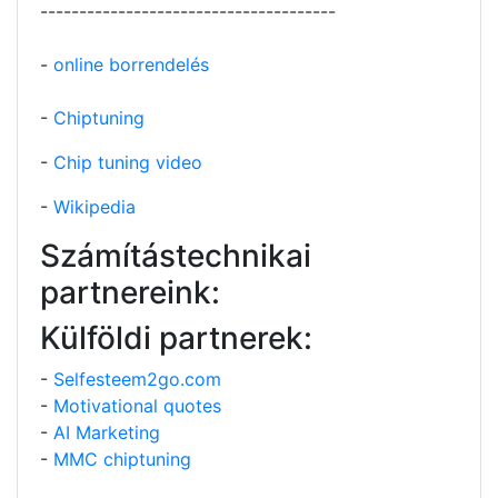
--------------------------------------
-
online borrendelés
-
Chiptuning
-
Chip tuning video
-
Wikipedia
Számítástechnikai
partnereink:
Külföldi partnerek:
-
Selfesteem2go.com
-
Motivational quotes
-
AI Marketing
-
MMC chiptuning