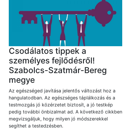
Csodálatos tippek a
személyes fejlődésről!
Szabolcs-Szatmár-Bereg
megye
Az egészséged javítása jelentős változást hoz a
hangulatodban. Az egészséges táplálkozás és a
testmozgás jó közérzetet biztosít, a jó testkép
pedig további önbizalmat ad. A következő cikkben
megvizsgáljuk, hogy milyen jó módszerekkel
segíthet a testedzésben.