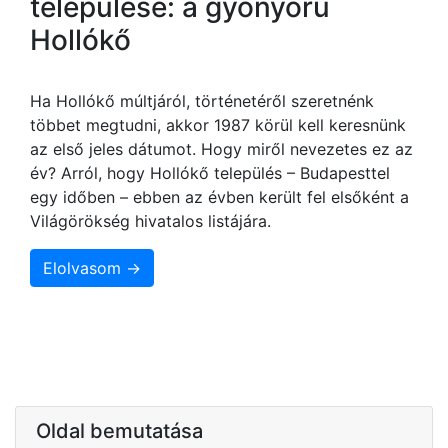
települése: a gyönyörű
Hollókő
Ha Hollókő múltjáról, történetéről szeretnénk
többet megtudni, akkor 1987 körül kell keresnünk
az első jeles dátumot. Hogy miről nevezetes ez az
év? Arról, hogy Hollókő település – Budapesttel
egy időben – ebben az évben került fel elsőként a
Világörökség hivatalos listájára.
Elolvasom →
Oldal bemutatása