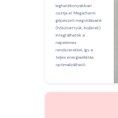
leghatékonyabban
osztja el. Megatherm
gépészeti megoldásaink
(hőszivattyúk, bojlerek)
integrálhatók a
napelemes
rendszerekkel, így a
teljes energiaellátás
optimalizálható.