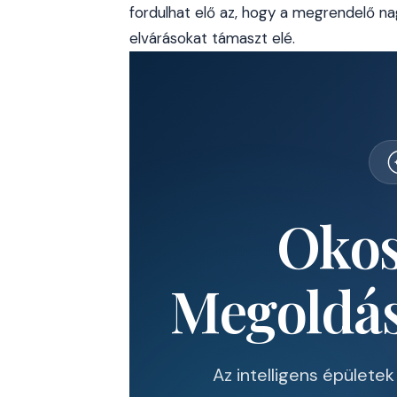
fordulhat elő az, hogy a megrendelő nag
elvárásokat támaszt elé.
Okos
Megoldás
Az intelligens épülete