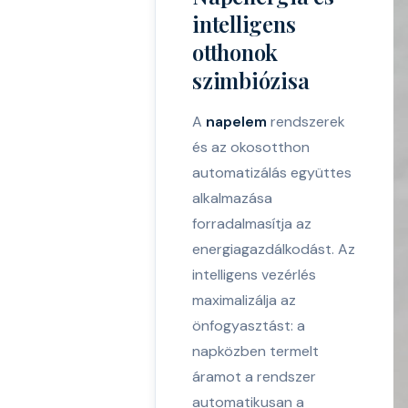
intelligens
otthonok
szimbiózisa
A
napelem
rendszerek
és az okosotthon
automatizálás együttes
alkalmazása
forradalmasítja az
energiagazdálkodást. Az
intelligens vezérlés
maximalizálja az
önfogyasztást: a
napközben termelt
áramot a rendszer
automatikusan a