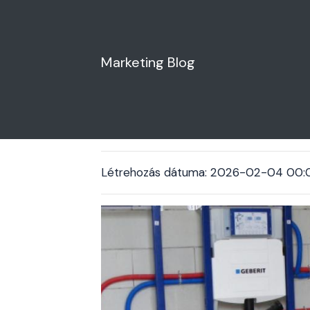
Marketing Blog
vízvezeték szere
Létrehozás dátuma: 2026-02-04 00: