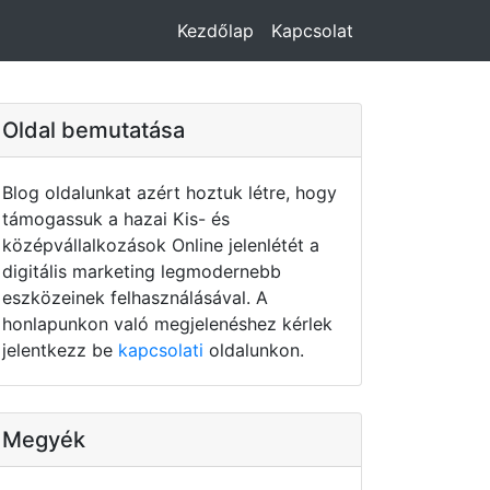
Kezdőlap
Kapcsolat
Oldal bemutatása
Blog oldalunkat azért hoztuk létre, hogy
támogassuk a hazai Kis- és
középvállalkozások Online jelenlétét a
digitális marketing legmodernebb
eszközeinek felhasználásával. A
honlapunkon való megjelenéshez kérlek
jelentkezz be
kapcsolati
oldalunkon.
Megyék