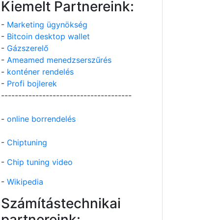
Kiemelt Partnereink:
-
Marketing ügynökség
-
Bitcoin desktop wallet
-
Gázszerelő
-
Ameamed menedzserszűrés
-
konténer rendelés
-
Profi bojlerek
--------------------------------------
-
online borrendelés
-
Chiptuning
-
Chip tuning video
-
Wikipedia
Számítástechnikai
partnereink: