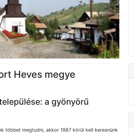
Hort Heves megye
települése: a gyönyörű
énk többet megtudni, akkor 1987 körül kell keresnünk