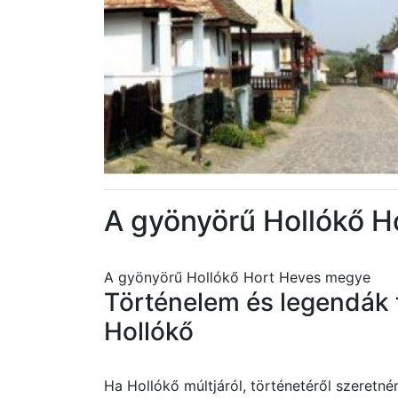
A gyönyörű Hollókő 
A gyönyörű Hollókő Hort Heves megye
Történelem és legendák 
Hollókő
Ha Hollókő múltjáról, történetéről szeretn