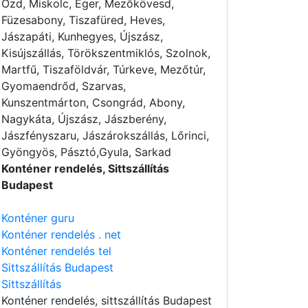
Ózd, Miskolc, Eger, Mezőkövesd,
Füzesabony, Tiszafüred, Heves,
Jászapáti, Kunhegyes, Újszász,
Kisújszállás, Törökszentmiklós, Szolnok,
Martfű, Tiszaföldvár, Túrkeve, Mezőtúr,
Gyomaendrőd, Szarvas,
Kunszentmárton, Csongrád, Abony,
Nagykáta, Újszász, Jászberény,
Jászfényszaru, Jászárokszállás, Lőrinci,
Gyöngyös, Pásztó,Gyula, Sarkad
Konténer rendelés, Sittszállítás
Budapest
Konténer guru
Konténer rendelés . net
Konténer rendelés tel
Sittszállítás Budapest
Sittszállítás
Konténer rendelés
, sittszállítás Budapest