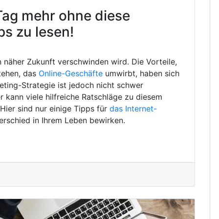
Tag mehr ohne diese
ps zu lesen!
in näher Zukunft verschwinden wird. Die Vorteile,
tehen, das
Online-Geschäfte
umwirbt, haben sich
eting-Strategie ist jedoch nicht schwer
 kann viele hilfreiche Ratschläge zu diesem
ier sind nur einige Tipps für
das Internet-
erschied in Ihrem Leben bewirken.