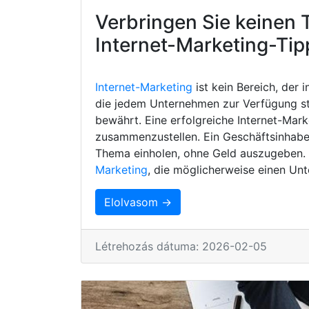
Verbringen Sie keinen 
Internet-Marketing-Tip
Internet-Marketing
ist kein Bereich, der 
die jedem Unternehmen zur Verfügung s
bewährt. Eine erfolgreiche Internet-Mark
zusammenzustellen. Ein Geschäftsinhaber
Thema einholen, ohne Geld auszugeben. H
Marketing
, die möglicherweise einen Unt
Elolvasom →
Létrehozás dátuma: 2026-02-05