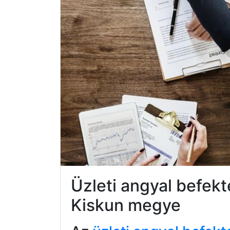
Üzleti angyal befekt
Kiskun megye