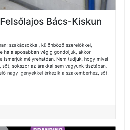
 Felsőlajos Bács-Kiskun
an: szakácsokkal, különböző szerelőkkel,
 de ha alaposabban végig gondoljuk, akkor
ha ismerjük mélyrehatóan. Nem tudjuk, hogy mivel
 sőt, sokszor az árakkal sem vagyunk tisztában.
elő nagy igényekkel érkezik a szakemberhez, sőt,