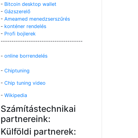
-
Bitcoin desktop wallet
-
Gázszerelő
-
Ameamed menedzserszűrés
-
konténer rendelés
-
Profi bojlerek
--------------------------------------
-
online borrendelés
-
Chiptuning
-
Chip tuning video
-
Wikipedia
Számítástechnikai
partnereink:
Külföldi partnerek: