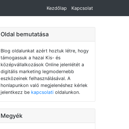
Kezdőlap
Kapcsolat
Oldal bemutatása
Blog oldalunkat azért hoztuk létre, hogy
támogassuk a hazai Kis- és
középvállalkozások Online jelenlétét a
digitális marketing legmodernebb
eszközeinek felhasználásával. A
honlapunkon való megjelenéshez kérlek
jelentkezz be
kapcsolati
oldalunkon.
Megyék