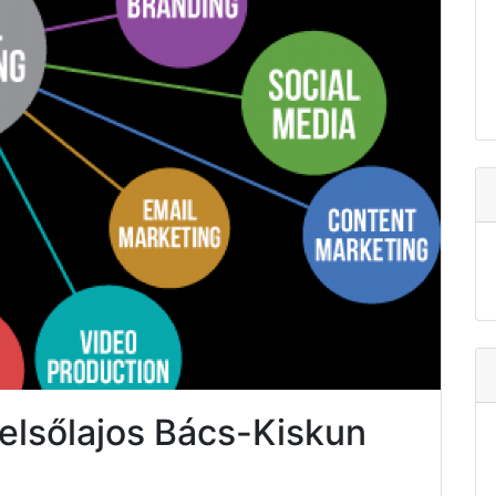
Felsőlajos Bács-Kiskun