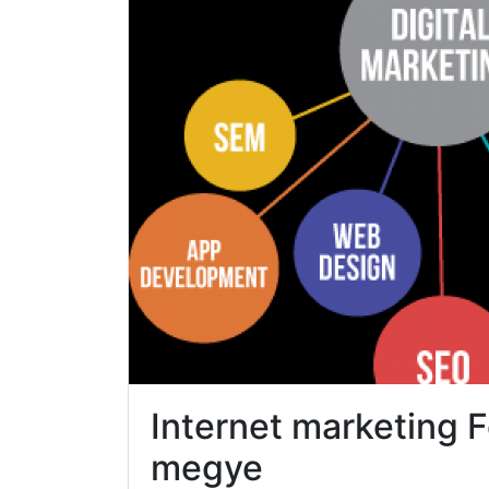
Internet marketing 
megye