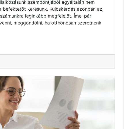
vállalkozásunk szempontjából egyáltalán nem
ta befektetőt keresünk. Kulcskérdés azonban az,
 számunkra leginkább megfelelőt. Íme, pár
venni, meggondolni, ha otthonosan szeretnénk