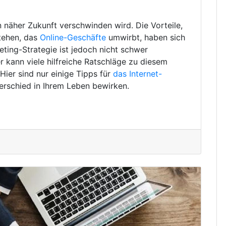
in näher Zukunft verschwinden wird. Die Vorteile,
tehen, das
Online-Geschäfte
umwirbt, haben sich
eting-Strategie ist jedoch nicht schwer
 kann viele hilfreiche Ratschläge zu diesem
ier sind nur einige Tipps für
das Internet-
erschied in Ihrem Leben bewirken.