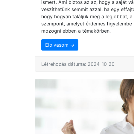
ismert. Ami biztos az az, hogy a saját 
veszíthetünk semmit azzal, ha egy effaj
hogy hogyan találjuk meg a legjobbat, a
szempont, amelyet érdemes figyelembe 
mozogni ebben a témakörben.
Elolvasom →
Létrehozás dátuma: 2024-10-20