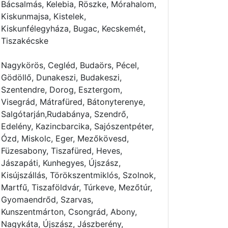
Bácsalmás, Kelebia, Röszke, Mórahalom,
Kiskunmajsa, Kistelek,
Kiskunfélegyháza, Bugac, Kecskemét,
Tiszakécske
Nagykörös, Cegléd, Budaörs, Pécel,
Gödöllő, Dunakeszi, Budakeszi,
Szentendre, Dorog, Esztergom,
Visegrád, Mátrafüred, Bátonyterenye,
Salgótarján,Rudabánya, Szendrő,
Edelény, Kazincbarcika, Sajószentpéter,
Ózd, Miskolc, Eger, Mezőkövesd,
Füzesabony, Tiszafüred, Heves,
Jászapáti, Kunhegyes, Újszász,
Kisújszállás, Törökszentmiklós, Szolnok,
Martfű, Tiszaföldvár, Túrkeve, Mezőtúr,
Gyomaendrőd, Szarvas,
Kunszentmárton, Csongrád, Abony,
Nagykáta, Újszász, Jászberény,