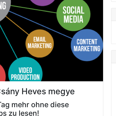
 Csány Heves megye
Tag mehr ohne diese
ps zu lesen!