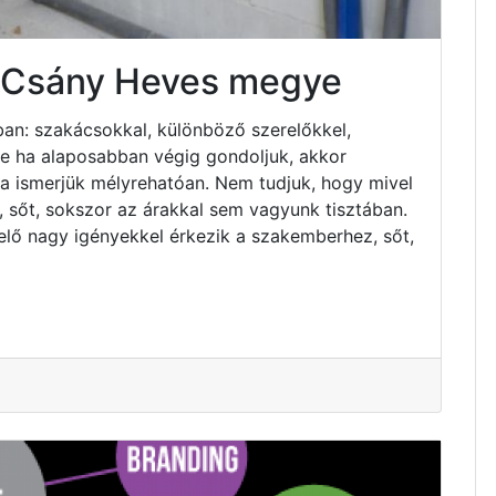
s Csány Heves megye
an: szakácsokkal, különböző szerelőkkel,
 de ha alaposabban végig gondoljuk, akkor
ha ismerjük mélyrehatóan. Nem tudjuk, hogy mivel
 sőt, sokszor az árakkal sem vagyunk tisztában.
elő nagy igényekkel érkezik a szakemberhez, sőt,