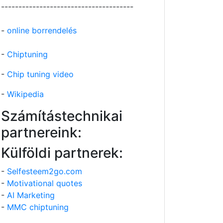
--------------------------------------
-
online borrendelés
-
Chiptuning
-
Chip tuning video
-
Wikipedia
Számítástechnikai
partnereink:
Külföldi partnerek:
-
Selfesteem2go.com
-
Motivational quotes
-
AI Marketing
-
MMC chiptuning