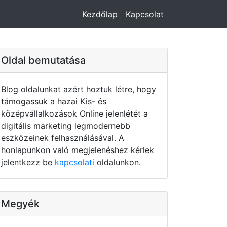
Kezdőlap
Kapcsolat
Oldal bemutatása
Blog oldalunkat azért hoztuk létre, hogy
támogassuk a hazai Kis- és
középvállalkozások Online jelenlétét a
digitális marketing legmodernebb
eszközeinek felhasználásával. A
honlapunkon való megjelenéshez kérlek
jelentkezz be
kapcsolati
oldalunkon.
Megyék