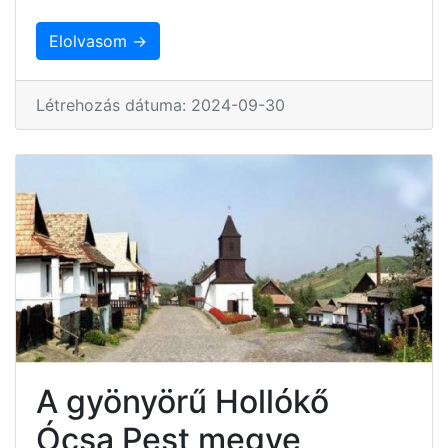
Elolvasom →
Létrehozás dátuma: 2024-09-30
A gyönyörű Hollókő
Ócsa Pest megye