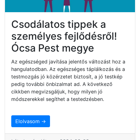
Csodálatos tippek a
személyes fejlődésről!
Ócsa Pest megye
Az egészséged javítása jelentős változást hoz a
hangulatodban. Az egészséges táplálkozás és a
testmozgás jó közérzetet biztosít, a jó testkép
pedig további önbizalmat ad. A következő
cikkben megvizsgáljuk, hogy milyen jó
módszerekkel segíthet a testedzésben.
Elolvasom →