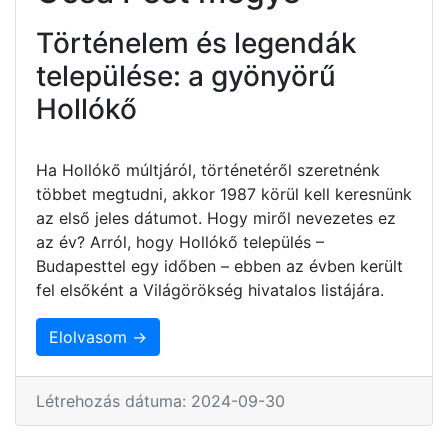
Történelem és legendák
települése: a gyönyörű
Hollókő
Ha Hollókő múltjáról, történetéről szeretnénk
többet megtudni, akkor 1987 körül kell keresnünk
az első jeles dátumot. Hogy miről nevezetes ez
az év? Arról, hogy Hollókő település –
Budapesttel egy időben – ebben az évben került
fel elsőként a Világörökség hivatalos listájára.
Elolvasom →
Létrehozás dátuma: 2024-09-30