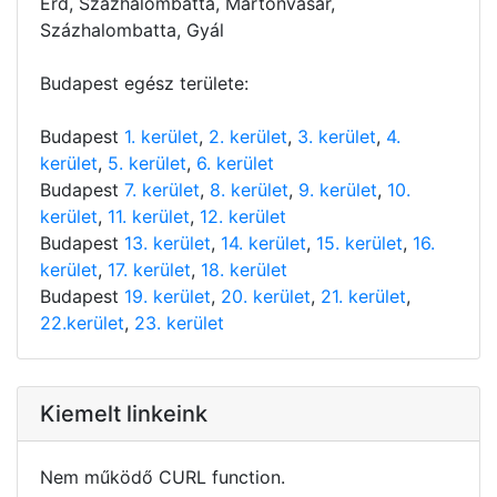
Érd, Százhalombatta, Martonvásár,
Százhalombatta, Gyál
Budapest egész területe:
Budapest
1. kerület
,
2. kerület
,
3. kerület
,
4.
kerület
,
5. kerület
,
6. kerület
Budapest
7. kerület
,
8. kerület
,
9. kerület
,
10.
kerület
,
11. kerület
,
12. kerület
Budapest
13. kerület
,
14. kerület
,
15. kerület
,
16.
kerület
,
17. kerület
,
18. kerület
Budapest
19. kerület
,
20. kerület
,
21. kerület
,
22.kerület
,
23. kerület
Kiemelt linkeink
Nem működő CURL function.