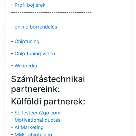
-
Profi bojlerek
--------------------------------------
-
online borrendelés
-
Chiptuning
-
Chip tuning video
-
Wikipedia
Számítástechnikai
partnereink:
Külföldi partnerek:
-
Selfesteem2go.com
-
Motivational quotes
-
AI Marketing
-
MMC chiptuning