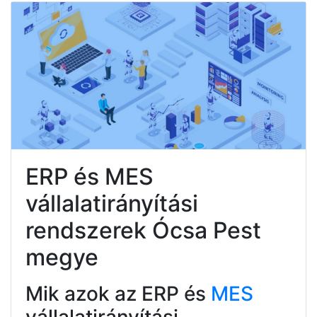
ERP és MES
vállalatirányítási
rendszerek Ócsa Pest
megye
Mik azok az ERP és
MES
vállalatirányítási