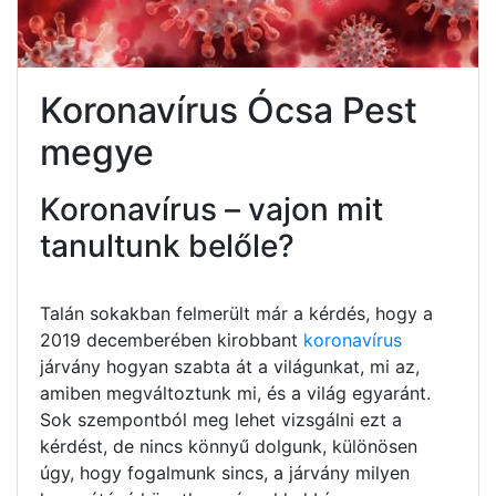
Koronavírus Ócsa Pest
megye
Koronavírus – vajon mit
tanultunk belőle?
Talán sokakban felmerült már a kérdés, hogy a
2019 decemberében kirobbant
koronavírus
járvány hogyan szabta át a világunkat, mi az,
amiben megváltoztunk mi, és a világ egyaránt.
Sok szempontból meg lehet vizsgálni ezt a
kérdést, de nincs könnyű dolgunk, különösen
úgy, hogy fogalmunk sincs, a járvány milyen