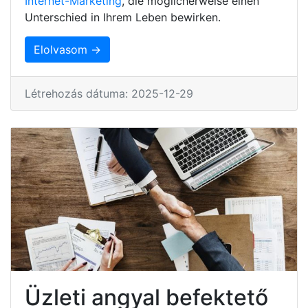
Internet-Marketing
, die möglicherweise einen
Unterschied in Ihrem Leben bewirken.
Elolvasom →
Létrehozás dátuma: 2025-12-29
Üzleti angyal befektető