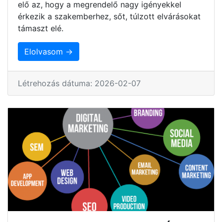
elő az, hogy a megrendelő nagy igényekkel
érkezik a szakemberhez, sőt, túlzott elvárásokat
támaszt elé.
Elolvasom →
Létrehozás dátuma: 2026-02-07