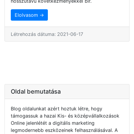
hosszútávú következményekkel bír.
Elolvasom →
Létrehozás dátuma: 2021-06-17
Oldal bemutatása
Blog oldalunkat azért hoztuk létre, hogy
támogassuk a hazai Kis- és középvállalkozások
Online jelenlétét a digitális marketing
legmodernebb eszközeinek felhasználásával. A