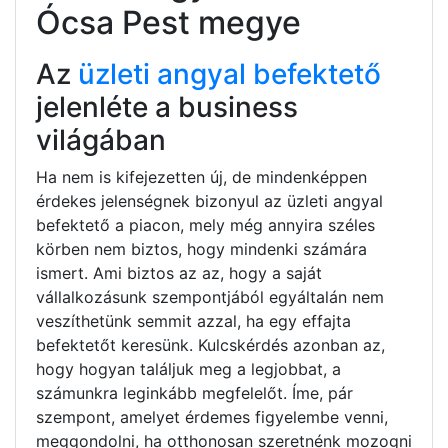
Ócsa Pest megye
Az
üzleti angyal befektető
jelenléte a business
világában
Ha nem is kifejezetten új, de mindenképpen
érdekes jelenségnek bizonyul az üzleti angyal
befektető a piacon, mely még annyira széles
körben nem biztos, hogy mindenki számára
ismert. Ami biztos az az, hogy a saját
vállalkozásunk szempontjából egyáltalán nem
veszíthetünk semmit azzal, ha egy effajta
befektetőt keresünk. Kulcskérdés azonban az,
hogy hogyan találjuk meg a legjobbat, a
számunkra leginkább megfelelőt. Íme, pár
szempont, amelyet érdemes figyelembe venni,
meggondolni, ha otthonosan szeretnénk mozogni