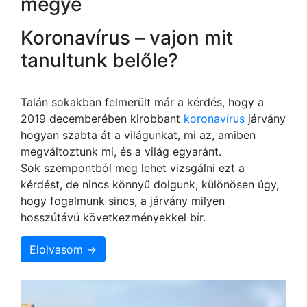
megye
Koronavírus – vajon mit
tanultunk belőle?
Talán sokakban felmerült már a kérdés, hogy a
2019 decemberében kirobbant
koronavírus
járvány
hogyan szabta át a világunkat, mi az, amiben
megváltoztunk mi, és a világ egyaránt.
Sok szempontból meg lehet vizsgálni ezt a
kérdést, de nincs könnyű dolgunk, különösen úgy,
hogy fogalmunk sincs, a járvány milyen
hosszútávú következményekkel bír.
Elolvasom →