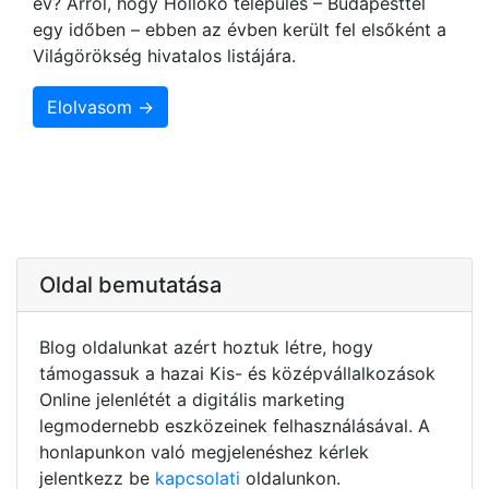
év? Arról, hogy Hollókő település – Budapesttel
egy időben – ebben az évben került fel elsőként a
Világörökség hivatalos listájára.
Elolvasom →
Oldal bemutatása
Blog oldalunkat azért hoztuk létre, hogy
támogassuk a hazai Kis- és középvállalkozások
Online jelenlétét a digitális marketing
legmodernebb eszközeinek felhasználásával. A
honlapunkon való megjelenéshez kérlek
jelentkezz be
kapcsolati
oldalunkon.