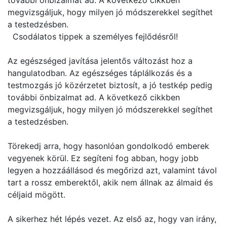
további önbizalmat ad. A következő cikkben
megvizsgáljuk, hogy milyen jó módszerekkel segíthet
a testedzésben.
Csodálatos tippek a személyes fejlődésről!
Az egészséged javítása jelentős változást hoz a
hangulatodban. Az egészséges táplálkozás és a
testmozgás jó közérzetet biztosít, a jó testkép pedig
további önbizalmat ad. A következő cikkben
megvizsgáljuk, hogy milyen jó módszerekkel segíthet
a testedzésben.
Törekedj arra, hogy hasonlóan gondolkodó emberek
vegyenek körül. Ez segíteni fog abban, hogy jobb
legyen a hozzáállásod és megőrizd azt, valamint távol
tart a rossz emberektől, akik nem állnak az álmaid és
céljaid mögött.
A sikerhez hét lépés vezet. Az első az, hogy van irány,