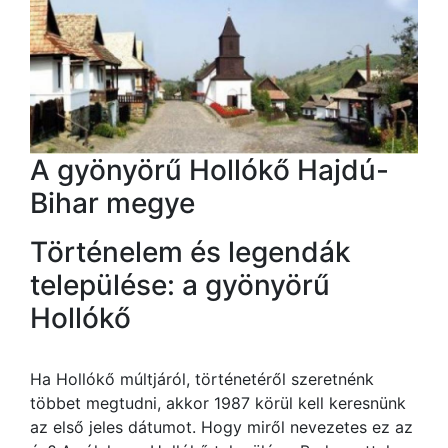
A gyönyörű Hollókő Hajdú-
Bihar megye
Történelem és legendák
települése: a gyönyörű
Hollókő
Ha Hollókő múltjáról, történetéről szeretnénk
többet megtudni, akkor 1987 körül kell keresnünk
az első jeles dátumot. Hogy miről nevezetes ez az