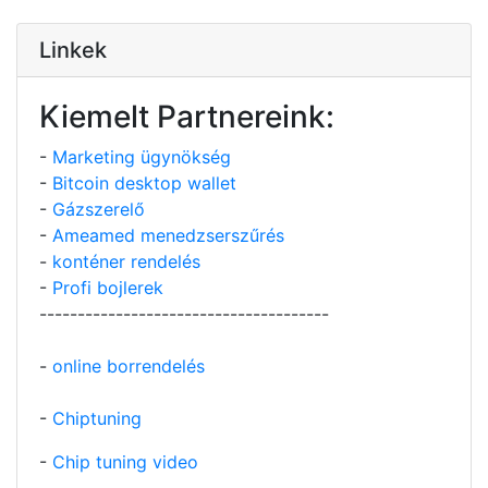
Linkek
Kiemelt Partnereink:
-
Marketing ügynökség
-
Bitcoin desktop wallet
-
Gázszerelő
-
Ameamed menedzserszűrés
-
konténer rendelés
-
Profi bojlerek
--------------------------------------
-
online borrendelés
-
Chiptuning
-
Chip tuning video