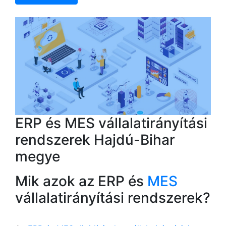
ERP és MES vállalatirányítási
rendszerek Hajdú-Bihar
megye
Mik azok az ERP és
MES
vállalatirányítási rendszerek?