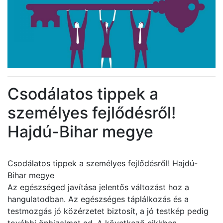
Csodálatos tippek a
személyes fejlődésről!
Hajdú-Bihar megye
Csodálatos tippek a személyes fejlődésről! Hajdú-
Bihar megye
Az egészséged javítása jelentős változást hoz a
hangulatodban. Az egészséges táplálkozás és a
testmozgás jó közérzetet biztosít, a jó testkép pedig