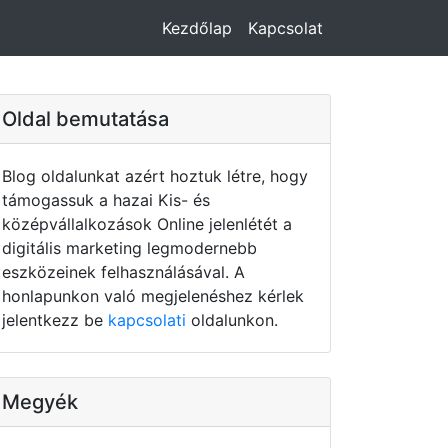
Kezdőlap
Kapcsolat
Oldal bemutatása
Blog oldalunkat azért hoztuk létre, hogy
támogassuk a hazai Kis- és
középvállalkozások Online jelenlétét a
digitális marketing legmodernebb
eszközeinek felhasználásával. A
honlapunkon való megjelenéshez kérlek
jelentkezz be
kapcsolati
oldalunkon.
Megyék