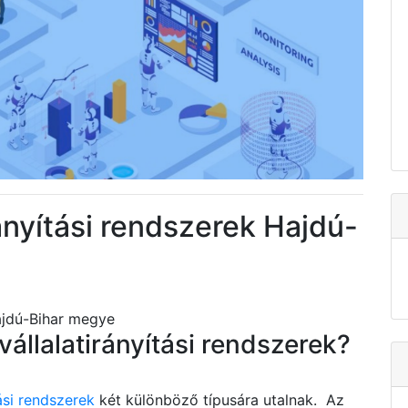
ányítási rendszerek Hajdú-
ajdú-Bihar megye
vállalatirányítási rendszerek?
ási rendszerek
két különböző típusára utalnak. Az