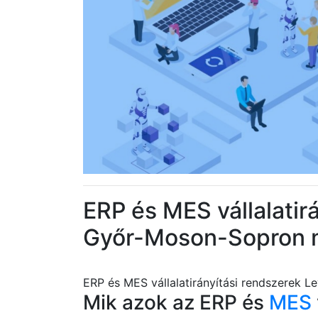
ERP és MES vállalatir
Győr-Moson-Sopron
ERP és MES vállalatirányítási rendszerek
Mik azok az ERP és
MES