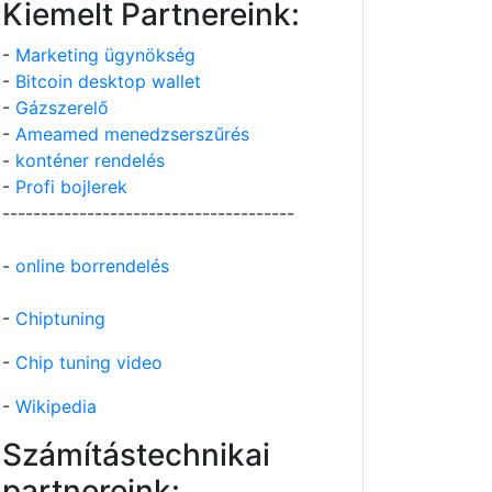
Kiemelt Partnereink:
-
Marketing ügynökség
-
Bitcoin desktop wallet
-
Gázszerelő
-
Ameamed menedzserszűrés
-
konténer rendelés
-
Profi bojlerek
--------------------------------------
-
online borrendelés
-
Chiptuning
-
Chip tuning video
-
Wikipedia
Számítástechnikai
partnereink: