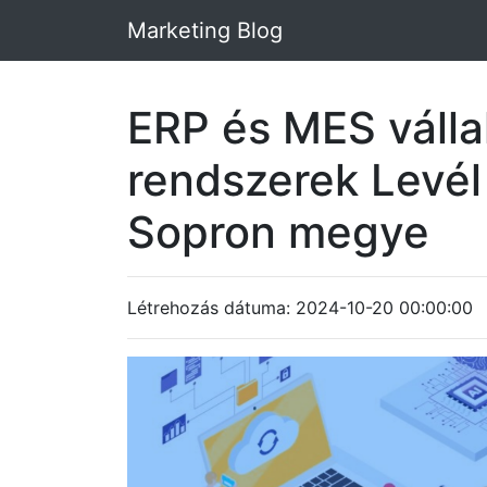
Marketing Blog
ERP és MES vállal
rendszerek Levé
Sopron megye
Létrehozás dátuma: 2024-10-20 00:00:00