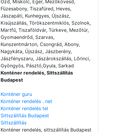
Ózd, Miskolc, Eger, Mezőkövesd,
Füzesabony, Tiszafüred, Heves,
Jászapáti, Kunhegyes, Újszász,
Kisújszállás, Törökszentmiklós, Szolnok,
Martfű, Tiszaföldvár, Túrkeve, Mezőtúr,
Gyomaendrőd, Szarvas,
Kunszentmárton, Csongrád, Abony,
Nagykáta, Újszász, Jászberény,
Jászfényszaru, Jászárokszállás, Lőrinci,
Gyöngyös, Pásztó,Gyula, Sarkad
Konténer rendelés, Sittszállítás
Budapest
Konténer guru
Konténer rendelés . net
Konténer rendelés tel
Sittszállítás Budapest
Sittszállítás
Konténer rendelés
, sittszállítás Budapest