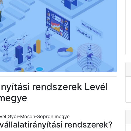
ányítási rendszerek Levél
 megye
 Levél Győr-Moson-Sopron megye
vállalatirányítási rendszerek?