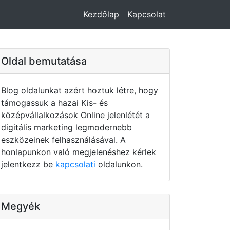
Kezdőlap
Kapcsolat
Oldal bemutatása
Blog oldalunkat azért hoztuk létre, hogy
támogassuk a hazai Kis- és
középvállalkozások Online jelenlétét a
digitális marketing legmodernebb
eszközeinek felhasználásával. A
honlapunkon való megjelenéshez kérlek
jelentkezz be
kapcsolati
oldalunkon.
Megyék