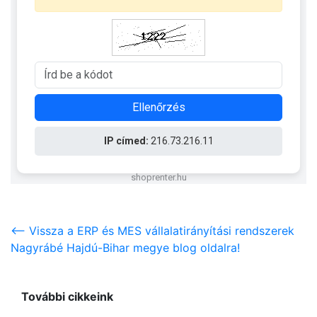
<-- Vissza a ERP és MES vállalatirányítási rendszerek
Nagyrábé Hajdú-Bihar megye blog oldalra!
További cikkeink