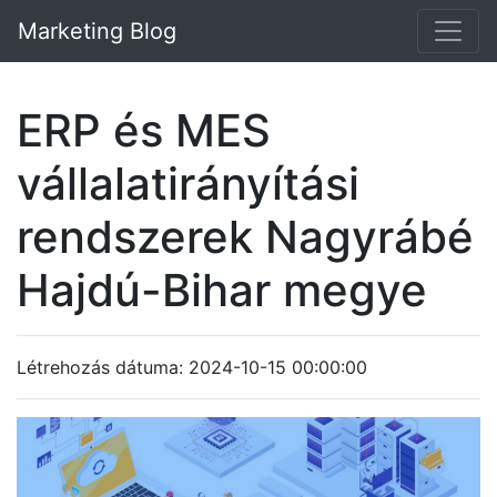
Marketing Blog
ERP és MES
vállalatirányítási
rendszerek Nagyrábé
Hajdú-Bihar megye
Létrehozás dátuma: 2024-10-15 00:00:00