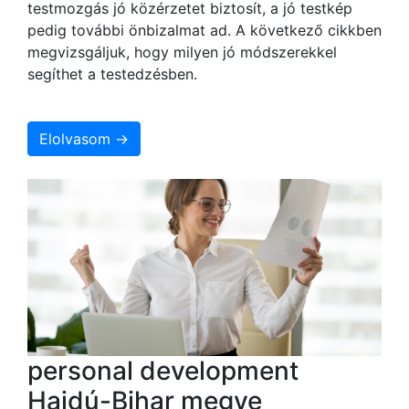
testmozgás jó közérzetet biztosít, a jó testkép
pedig további önbizalmat ad. A következő cikkben
megvizsgáljuk, hogy milyen jó módszerekkel
segíthet a testedzésben.
Elolvasom →
personal development
Hajdú-Bihar megye