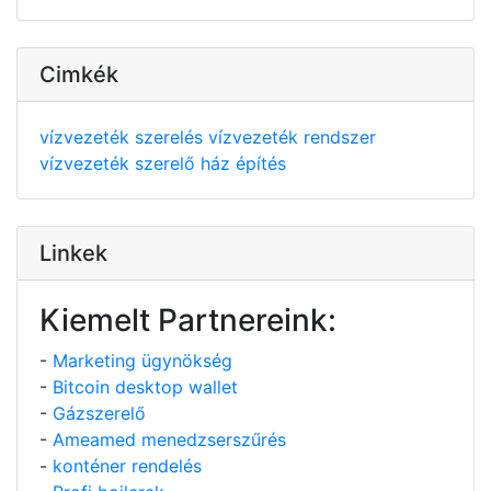
Cimkék
vízvezeték szerelés
vízvezeték rendszer
vízvezeték szerelő
ház építés
Linkek
Kiemelt Partnereink:
-
Marketing ügynökség
-
Bitcoin desktop wallet
-
Gázszerelő
-
Ameamed menedzserszűrés
-
konténer rendelés