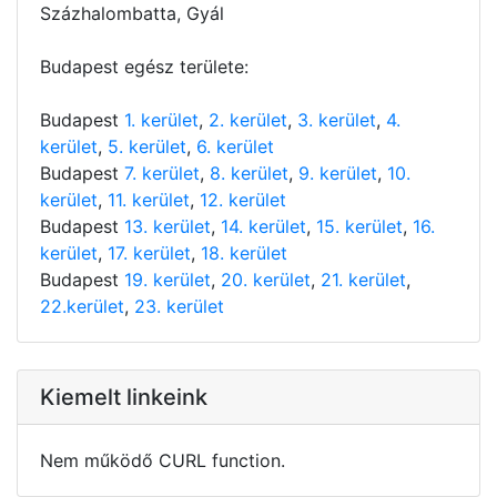
Százhalombatta, Gyál
Budapest egész területe:
Budapest
1. kerület
,
2. kerület
,
3. kerület
,
4.
kerület
,
5. kerület
,
6. kerület
Budapest
7. kerület
,
8. kerület
,
9. kerület
,
10.
kerület
,
11. kerület
,
12. kerület
Budapest
13. kerület
,
14. kerület
,
15. kerület
,
16.
kerület
,
17. kerület
,
18. kerület
Budapest
19. kerület
,
20. kerület
,
21. kerület
,
22.kerület
,
23. kerület
Kiemelt linkeink
Nem működő CURL function.