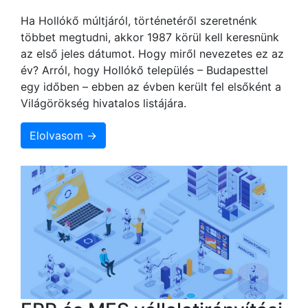
Ha Hollókő múltjáról, történetéről szeretnénk
többet megtudni, akkor 1987 körül kell keresnünk
az első jeles dátumot. Hogy miről nevezetes ez az
év? Arról, hogy Hollókő település – Budapesttel
egy időben – ebben az évben került fel elsőként a
Világörökség hivatalos listájára.
Elolvasom →