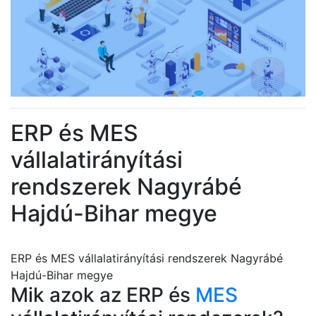
ERP és MES
vállalatirányítási
rendszerek Nagyrábé
Hajdú-Bihar megye
ERP és MES vállalatirányítási rendszerek Nagyrábé
Hajdú-Bihar megye
Mik azok az ERP és
MES