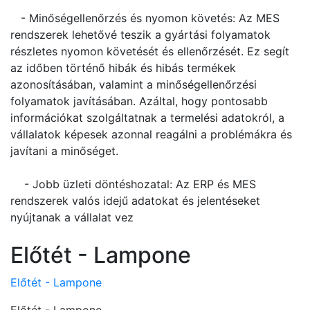
- Minőségellenőrzés és nyomon követés: Az MES
rendszerek lehetővé teszik a gyártási folyamatok
részletes nyomon követését és ellenőrzését. Ez segít
az időben történő hibák és hibás termékek
azonosításában, valamint a minőségellenőrzési
folyamatok javításában. Azáltal, hogy pontosabb
információkat szolgáltatnak a termelési adatokról, a
vállalatok képesek azonnal reagálni a problémákra és
javítani a minőséget.
- Jobb üzleti döntéshozatal: Az ERP és MES
rendszerek valós idejű adatokat és jelentéseket
nyújtanak a vállalat vez
Előtét - Lampone
Előtét - Lampone