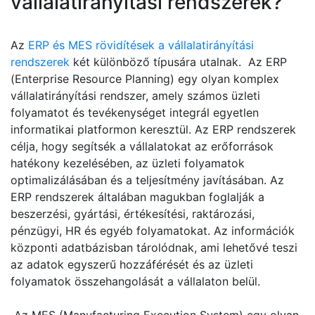
vállalatirányítási rendszerek?
Az
ERP és MES rövidítések a vállalatirányítási
rendszerek
két különböző típusára utalnak. Az ERP
(Enterprise Resource Planning) egy olyan komplex
vállalatirányítási rendszer, amely számos üzleti
folyamatot és tevékenységet integrál egyetlen
informatikai platformon keresztül. Az ERP rendszerek
célja, hogy segítsék a vállalatokat az erőforrások
hatékony kezelésében, az üzleti folyamatok
optimalizálásában és a teljesítmény javításában. Az
ERP rendszerek általában magukban foglalják a
beszerzési, gyártási, értékesítési, raktározási,
pénzügyi, HR és egyéb folyamatokat. Az információk
központi adatbázisban tárolódnak, ami lehetővé teszi
az adatok egyszerű hozzáférését és az üzleti
folyamatok összehangolását a vállalaton belül.