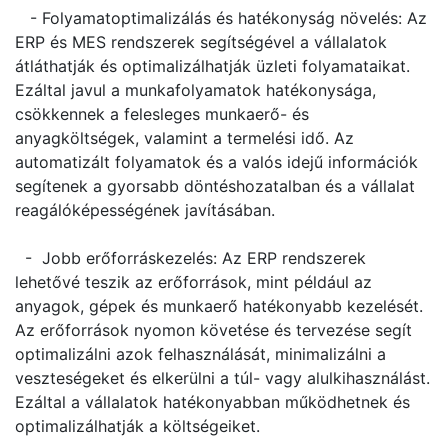
- Folyamatoptimalizálás és hatékonyság növelés: Az
ERP és MES rendszerek segítségével a vállalatok
átláthatják és optimalizálhatják üzleti folyamataikat.
Ezáltal javul a munkafolyamatok hatékonysága,
csökkennek a felesleges munkaerő- és
anyagköltségek, valamint a termelési idő. Az
automatizált folyamatok és a valós idejű információk
segítenek a gyorsabb döntéshozatalban és a vállalat
reagálóképességének javításában.
- Jobb erőforráskezelés: Az ERP rendszerek
lehetővé teszik az erőforrások, mint például az
anyagok, gépek és munkaerő hatékonyabb kezelését.
Az erőforrások nyomon követése és tervezése segít
optimalizálni azok felhasználását, minimalizálni a
veszteségeket és elkerülni a túl- vagy alulkihasználást.
Ezáltal a vállalatok hatékonyabban működhetnek és
optimalizálhatják a költségeiket.