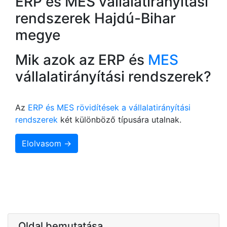
ERP és MES vállalatirányítási
rendszerek Hajdú-Bihar
megye
Mik azok az ERP és
MES
vállalatirányítási rendszerek?
Az
ERP és MES rövidítések a vállalatirányítási
rendszerek
két különböző típusára utalnak.
Elolvasom →
Oldal bemutatása