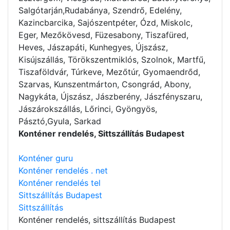
Salgótarján,Rudabánya, Szendrő, Edelény,
Kazincbarcika, Sajószentpéter, Ózd, Miskolc,
Eger, Mezőkövesd, Füzesabony, Tiszafüred,
Heves, Jászapáti, Kunhegyes, Újszász,
Kisújszállás, Törökszentmiklós, Szolnok, Martfű,
Tiszaföldvár, Túrkeve, Mezőtúr, Gyomaendrőd,
Szarvas, Kunszentmárton, Csongrád, Abony,
Nagykáta, Újszász, Jászberény, Jászfényszaru,
Jászárokszállás, Lőrinci, Gyöngyös,
Pásztó,Gyula, Sarkad
Konténer rendelés, Sittszállítás Budapest
Konténer guru
Konténer rendelés . net
Konténer rendelés tel
Sittszállítás Budapest
Sittszállítás
Konténer rendelés
, sittszállítás Budapest