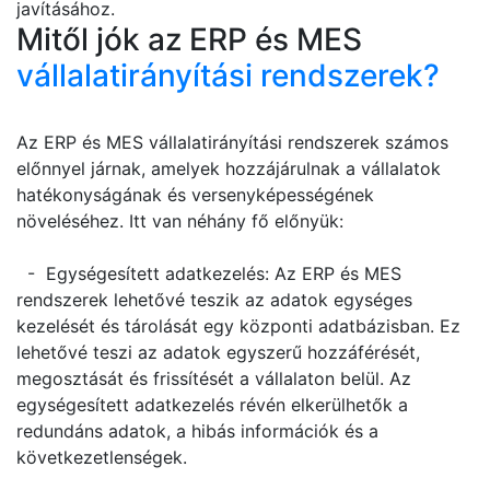
javításához.
Mitől jók az ERP és MES
vállalatirányítási rendszerek?
Az ERP és MES vállalatirányítási rendszerek számos
előnnyel járnak, amelyek hozzájárulnak a vállalatok
hatékonyságának és versenyképességének
növeléséhez. Itt van néhány fő előnyük:
- Egységesített adatkezelés: Az ERP és MES
rendszerek lehetővé teszik az adatok egységes
kezelését és tárolását egy központi adatbázisban. Ez
lehetővé teszi az adatok egyszerű hozzáférését,
megosztását és frissítését a vállalaton belül. Az
egységesített adatkezelés révén elkerülhetők a
redundáns adatok, a hibás információk és a
következetlenségek.