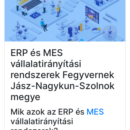
ERP és MES
vállalatirányítási
rendszerek Fegyvernek
Jász-Nagykun-Szolnok
megye
Mik azok az ERP és
MES
vállalatirányítási