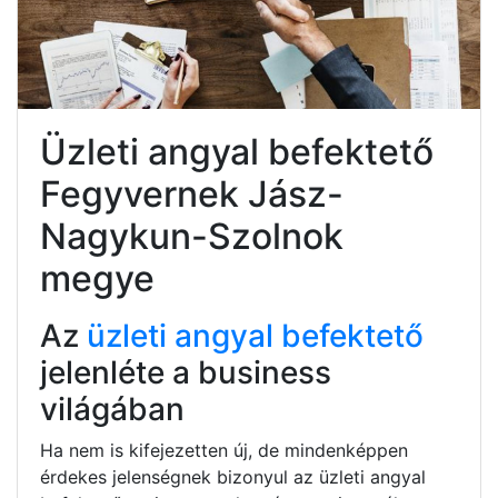
Üzleti angyal befektető
Fegyvernek Jász-
Nagykun-Szolnok
megye
Az
üzleti angyal befektető
jelenléte a business
világában
Ha nem is kifejezetten új, de mindenképpen
érdekes jelenségnek bizonyul az üzleti angyal