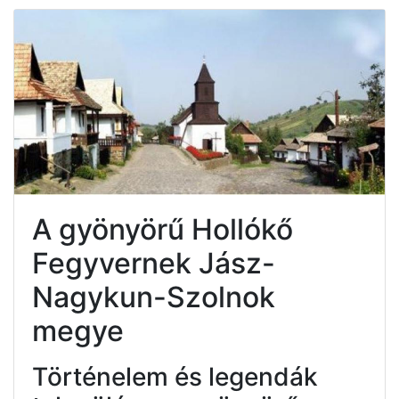
A gyönyörű Hollókő
Fegyvernek Jász-
Nagykun-Szolnok
megye
Történelem és legendák