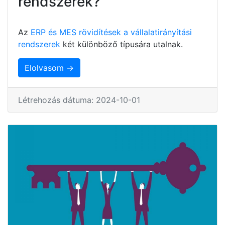
rendszerek?
Az
ERP és MES rövidítések a vállalatirányítási
rendszerek
két különböző típusára utalnak.
Elolvasom →
Létrehozás dátuma: 2024-10-01