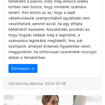
befektető a piacon, mely még annyira széles
körben nem biztos, hogy mindenki számára
ismert. Ami biztos az az, hogy a saját
vállalkozásunk szempontjából egyáltalán nem
veszíthetünk semmit azzal, ha egy effajta
befektetőt keresünk. Kulcskérdés azonban az,
hogy hogyan találjuk meg a legjobbat, a
számunkra leginkább megfelelőt. Íme, pár
szempont, amelyet érdemes figyelembe venni,
meggondolni, ha otthonosan szeretnénk mozogni
ebben a témakörben.
Elolvasom →
Létrehozás dátuma: 2024-10-06