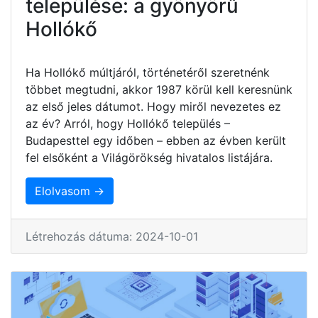
települése: a gyönyörű
Hollókő
Ha Hollókő múltjáról, történetéről szeretnénk
többet megtudni, akkor 1987 körül kell keresnünk
az első jeles dátumot. Hogy miről nevezetes ez
az év? Arról, hogy Hollókő település –
Budapesttel egy időben – ebben az évben került
fel elsőként a Világörökség hivatalos listájára.
Elolvasom →
Létrehozás dátuma: 2024-10-01