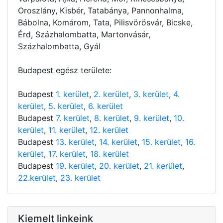
Oroszlány, Kisbér, Tatabánya, Pannonhalma,
Bábolna, Komárom, Tata, Pilisvörösvár, Bicske,
Érd, Százhalombatta, Martonvásár,
Százhalombatta, Gyál
Budapest egész területe:
Budapest
1. kerület
,
2. kerület
,
3. kerület
,
4.
kerület
,
5. kerület
,
6. kerület
Budapest
7. kerület
,
8. kerület
,
9. kerület
,
10.
kerület
,
11. kerület
,
12. kerület
Budapest
13. kerület
,
14. kerület
,
15. kerület
,
16.
kerület
,
17. kerület
,
18. kerület
Budapest
19. kerület
,
20. kerület
,
21. kerület
,
22.kerület
,
23. kerület
Kiemelt linkeink