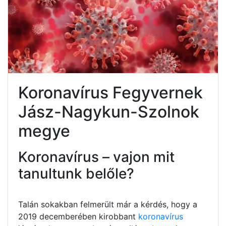
Koronavírus Fegyvernek
Jász-Nagykun-Szolnok
megye
Koronavírus – vajon mit
tanultunk belőle?
Talán sokakban felmerült már a kérdés, hogy a
2019 decemberében kirobbant
koronavírus