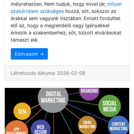
mélyrehatóan. Nem tudjuk, hogy mivel jár,
milyen
szakértelem szükséges
hozzá, sőt, sokszor az
árakkal sem vagyunk tisztában. Emiatt fordulhat
elő az, hogy a megrendelő nagy igényekkel
érkezik a szakemberhez, sőt, túlzott elvárásokat
támaszt elé.
Elolvasom →
Létrehozás dátuma: 2026-02-08