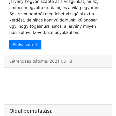
járvány hogyan szabta át a világunkat, mi az,
amiben megváltoztunk mi, és a világ egyaránt.
Sok szempontból meg lehet vizsgálni ezt a
kérdést, de nincs könnyű dolgunk, különösen
úgy, hogy fogalmunk sincs, a járvány milyen
hosszútávú következményekkel bír.
Elolvasom →
Létrehozás dátuma: 2021-06-18
Oldal bemutatása