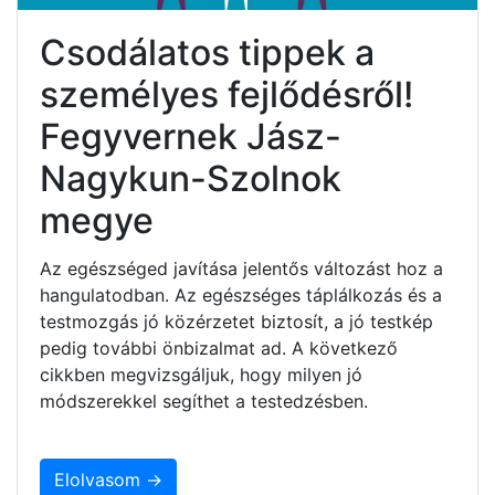
Csodálatos tippek a
személyes fejlődésről!
Fegyvernek Jász-
Nagykun-Szolnok
megye
Az egészséged javítása jelentős változást hoz a
hangulatodban. Az egészséges táplálkozás és a
testmozgás jó közérzetet biztosít, a jó testkép
pedig további önbizalmat ad. A következő
cikkben megvizsgáljuk, hogy milyen jó
módszerekkel segíthet a testedzésben.
Elolvasom →