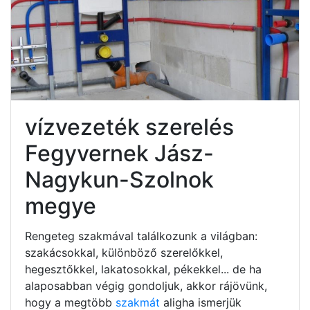
vízvezeték szerelés
Fegyvernek Jász-
Nagykun-Szolnok
megye
Rengeteg szakmával találkozunk a világban:
szakácsokkal, különböző szerelőkkel,
hegesztőkkel, lakatosokkal, pékekkel... de ha
alaposabban végig gondoljuk, akkor rájövünk,
hogy a megtöbb
szakmát
aligha ismerjük