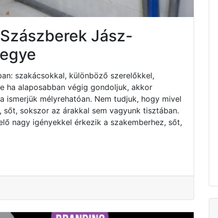
 Szászberek Jász-
megye
an: szakácsokkal, különböző szerelőkkel,
 de ha alaposabban végig gondoljuk, akkor
ha ismerjük mélyrehatóan. Nem tudjuk, hogy mivel
 sőt, sokszor az árakkal sem vagyunk tisztában.
elő nagy igényekkel érkezik a szakemberhez, sőt,