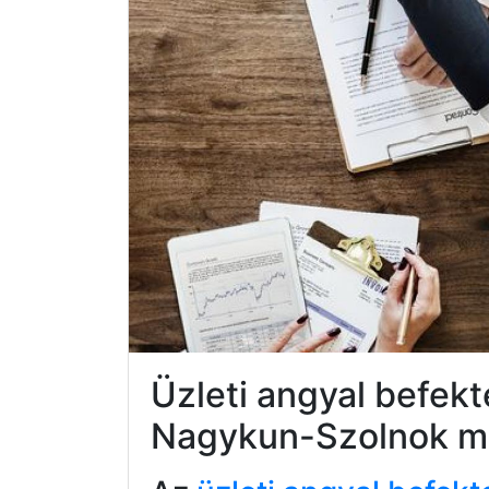
Üzleti angyal befek
Nagykun-Szolnok 