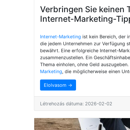
Verbringen Sie keinen 
Internet-Marketing-Tip
Internet-Marketing
ist kein Bereich, der 
die jedem Unternehmen zur Verfügung s
bewährt. Eine erfolgreiche Internet-Mark
zusammenzustellen. Ein Geschäftsinhaber
Thema einholen, ohne Geld auszugeben. H
Marketing
, die möglicherweise einen Unt
Elolvasom →
Létrehozás dátuma: 2026-02-02