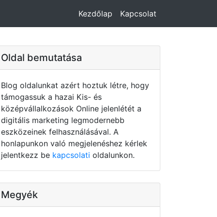
Kezdőlap
Kapcsolat
Oldal bemutatása
Blog oldalunkat azért hoztuk létre, hogy
támogassuk a hazai Kis- és
középvállalkozások Online jelenlétét a
digitális marketing legmodernebb
eszközeinek felhasználásával. A
honlapunkon való megjelenéshez kérlek
jelentkezz be
kapcsolati
oldalunkon.
Megyék