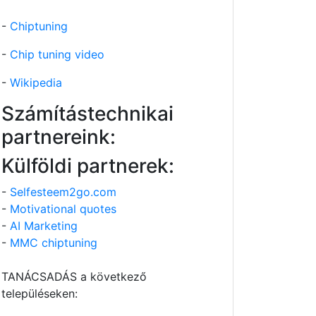
-
Chiptuning
-
Chip tuning video
-
Wikipedia
Számítástechnikai
partnereink:
Külföldi partnerek:
-
Selfesteem2go.com
-
Motivational quotes
-
AI Marketing
-
MMC chiptuning
TANÁCSADÁS a következő
településeken: