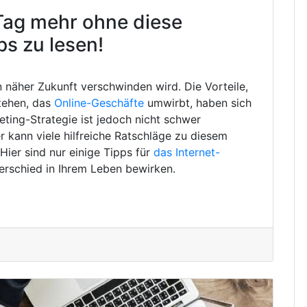
Tag mehr ohne diese
ps zu lesen!
in näher Zukunft verschwinden wird. Die Vorteile,
tehen, das
Online-Geschäfte
umwirbt, haben sich
eting-Strategie ist jedoch nicht schwer
 kann viele hilfreiche Ratschläge zu diesem
ier sind nur einige Tipps für
das Internet-
erschied in Ihrem Leben bewirken.