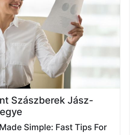
nt Szászberek Jász-
megye
Made Simple: Fast Tips For