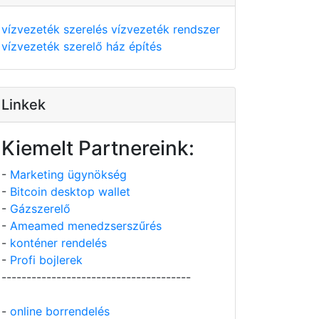
vízvezeték szerelés
vízvezeték rendszer
vízvezeték szerelő
ház építés
Linkek
Kiemelt Partnereink:
-
Marketing ügynökség
-
Bitcoin desktop wallet
-
Gázszerelő
-
Ameamed menedzserszűrés
-
konténer rendelés
-
Profi bojlerek
--------------------------------------
-
online borrendelés