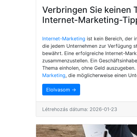
Verbringen Sie keinen 
Internet-Marketing-Tip
Internet-Marketing
ist kein Bereich, der 
die jedem Unternehmen zur Verfügung s
bewährt. Eine erfolgreiche Internet-Mark
zusammenzustellen. Ein Geschäftsinhaber
Thema einholen, ohne Geld auszugeben. H
Marketing
, die möglicherweise einen Unt
Elolvasom →
Létrehozás dátuma: 2026-01-23