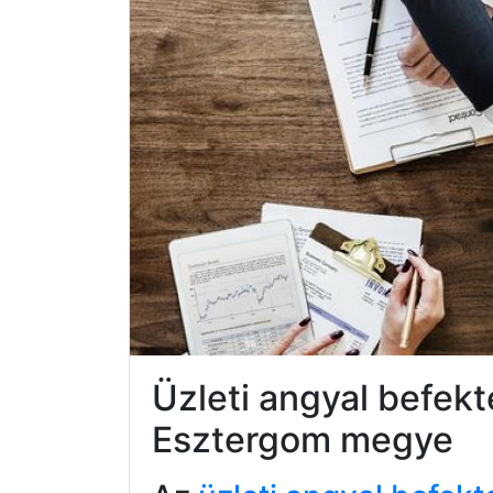
Üzleti angyal befe
Esztergom megye