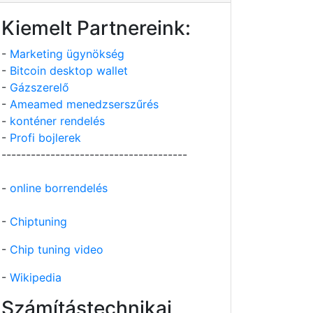
Kiemelt Partnereink:
-
Marketing ügynökség
-
Bitcoin desktop wallet
-
Gázszerelő
-
Ameamed menedzserszűrés
-
konténer rendelés
-
Profi bojlerek
--------------------------------------
-
online borrendelés
-
Chiptuning
-
Chip tuning video
-
Wikipedia
Számítástechnikai