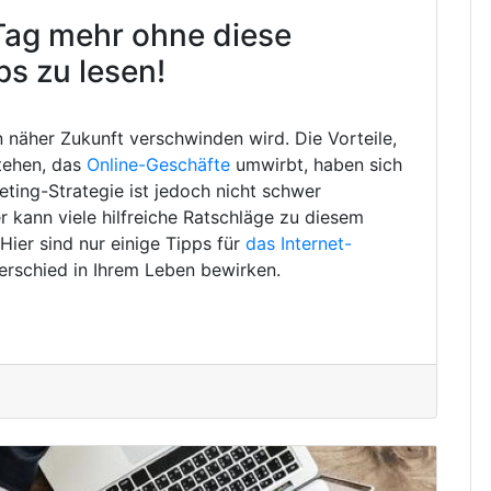
Tag mehr ohne diese
ps zu lesen!
in näher Zukunft verschwinden wird. Die Vorteile,
tehen, das
Online-Geschäfte
umwirbt, haben sich
eting-Strategie ist jedoch nicht schwer
 kann viele hilfreiche Ratschläge zu diesem
ier sind nur einige Tipps für
das Internet-
erschied in Ihrem Leben bewirken.