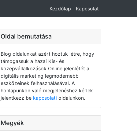
Kezdőlap
Kapcsolat
Oldal bemutatása
Blog oldalunkat azért hoztuk létre, hogy
támogassuk a hazai Kis- és
középvállalkozások Online jelenlétét a
digitális marketing legmodernebb
eszközeinek felhasználásával. A
honlapunkon való megjelenéshez kérlek
jelentkezz be
kapcsolati
oldalunkon.
Megyék