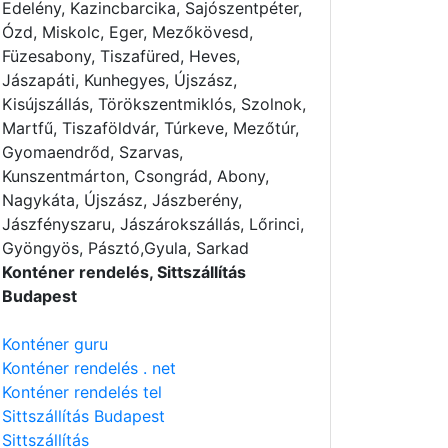
Edelény, Kazincbarcika, Sajószentpéter,
Ózd, Miskolc, Eger, Mezőkövesd,
Füzesabony, Tiszafüred, Heves,
Jászapáti, Kunhegyes, Újszász,
Kisújszállás, Törökszentmiklós, Szolnok,
Martfű, Tiszaföldvár, Túrkeve, Mezőtúr,
Gyomaendrőd, Szarvas,
Kunszentmárton, Csongrád, Abony,
Nagykáta, Újszász, Jászberény,
Jászfényszaru, Jászárokszállás, Lőrinci,
Gyöngyös, Pásztó,Gyula, Sarkad
Konténer rendelés, Sittszállítás
Budapest
Konténer guru
Konténer rendelés . net
Konténer rendelés tel
Sittszállítás Budapest
Sittszállítás