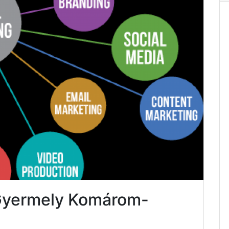
 Gyermely Komárom-