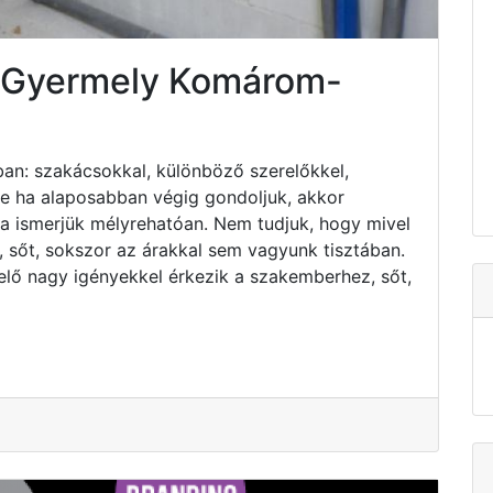
s Gyermely Komárom-
an: szakácsokkal, különböző szerelőkkel,
 de ha alaposabban végig gondoljuk, akkor
ha ismerjük mélyrehatóan. Nem tudjuk, hogy mivel
 sőt, sokszor az árakkal sem vagyunk tisztában.
elő nagy igényekkel érkezik a szakemberhez, sőt,