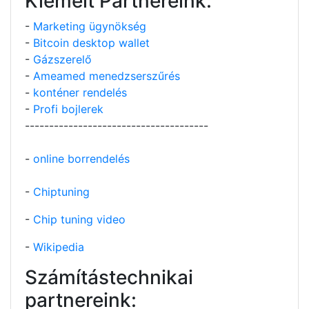
Kiemelt Partnereink:
-
Marketing ügynökség
-
Bitcoin desktop wallet
-
Gázszerelő
-
Ameamed menedzserszűrés
-
konténer rendelés
-
Profi bojlerek
--------------------------------------
-
online borrendelés
-
Chiptuning
-
Chip tuning video
-
Wikipedia
Számítástechnikai
partnereink: