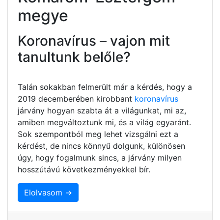
megye
Koronavírus – vajon mit
tanultunk belőle?
Talán sokakban felmerült már a kérdés, hogy a
2019 decemberében kirobbant
koronavírus
járvány hogyan szabta át a világunkat, mi az,
amiben megváltoztunk mi, és a világ egyaránt.
Sok szempontból meg lehet vizsgálni ezt a
kérdést, de nincs könnyű dolgunk, különösen
úgy, hogy fogalmunk sincs, a járvány milyen
hosszútávú következményekkel bír.
Elolvasom →