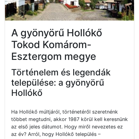
A gyönyörű Hollókő
Tokod Komárom-
Esztergom megye
Történelem és legendák
települése: a gyönyörű
Hollókő
Ha Hollókő múltjáról, történetéről szeretnénk
többet megtudni, akkor 1987 körül kell keresnünk
az első jeles dátumot. Hogy miről nevezetes ez
az év? Arról, hogy Hollókő település –