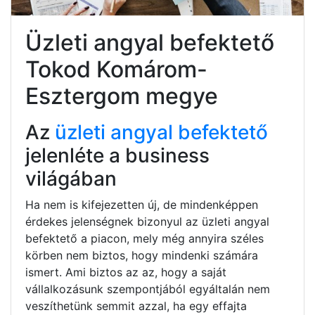
Üzleti angyal befektető
Tokod Komárom-
Esztergom megye
Az
üzleti angyal befektető
jelenléte a business
világában
Ha nem is kifejezetten új, de mindenképpen
érdekes jelenségnek bizonyul az üzleti angyal
befektető a piacon, mely még annyira széles
körben nem biztos, hogy mindenki számára
ismert. Ami biztos az az, hogy a saját
vállalkozásunk szempontjából egyáltalán nem
veszíthetünk semmit azzal, ha egy effajta