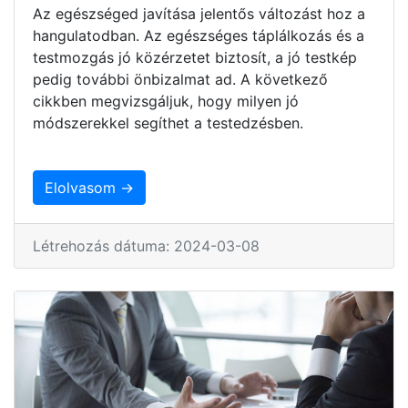
Az egészséged javítása jelentős változást hoz a
hangulatodban. Az egészséges táplálkozás és a
testmozgás jó közérzetet biztosít, a jó testkép
pedig további önbizalmat ad. A következő
cikkben megvizsgáljuk, hogy milyen jó
módszerekkel segíthet a testedzésben.
Elolvasom →
Létrehozás dátuma: 2024-03-08