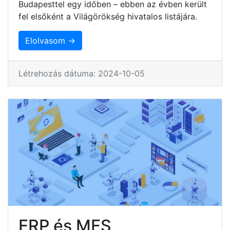
Budapesttel egy időben – ebben az évben került
fel elsőként a Világörökség hivatalos listájára.
Elolvasom →
Létrehozás dátuma: 2024-10-05
ERP és MES