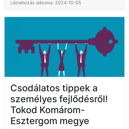
Létrehozás dátuma: 2024-10-05
Csodálatos tippek a
személyes fejlődésről!
Tokod Komárom-
Esztergom megye