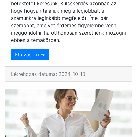
befektetőt keresünk. Kulcskérdés azonban az,
hogy hogyan találjuk meg a legjobbat, a
számunkra leginkább megfelelőt. Íme, pár
szempont, amelyet érdemes figyelembe venni,
meggondolni, ha otthonosan szeretnénk mozogni
ebben a témakörben.
Elolvasom →
Létrehozás dátuma: 2024-10-10