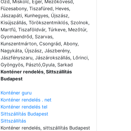
Ózd, Miskolc, Eger, Mezőkövesd,
Füzesabony, Tiszafüred, Heves,
Jászapáti, Kunhegyes, Újszász,
Kisújszállás, Törökszentmiklós, Szolnok,
Martfű, Tiszaföldvár, Túrkeve, Mezőtúr,
Gyomaendrőd, Szarvas,
Kunszentmárton, Csongrád, Abony,
Nagykáta, Újszász, Jászberény,
Jászfényszaru, Jászárokszállás, Lőrinci,
Gyöngyös, Pásztó,Gyula, Sarkad
Konténer rendelés, Sittszállítás
Budapest
Konténer guru
Konténer rendelés . net
Konténer rendelés tel
Sittszállítás Budapest
Sittszállítás
Konténer rendelés
, sittszállítás Budapest