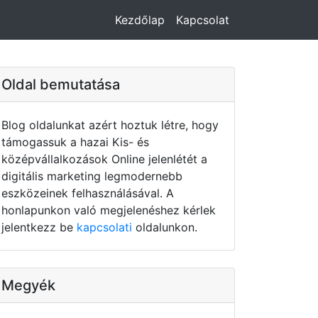
Kezdőlap
Kapcsolat
Oldal bemutatása
Blog oldalunkat azért hoztuk létre, hogy
támogassuk a hazai Kis- és
középvállalkozások Online jelenlétét a
digitális marketing legmodernebb
eszközeinek felhasználásával. A
honlapunkon való megjelenéshez kérlek
jelentkezz be
kapcsolati
oldalunkon.
Megyék