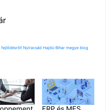
ár
 fejlődésről! Nyíracsád Hajdú-Bihar megye blog
loppement
ERP és MES