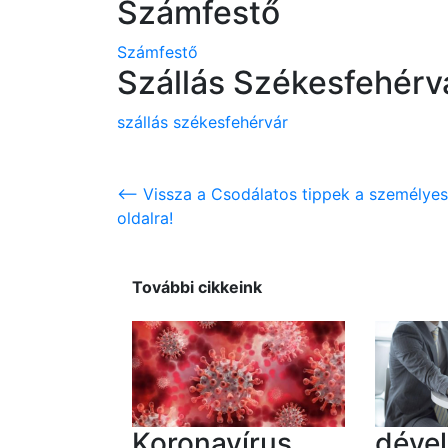
Számfestő
Számfestő
Szállás Székesfehérv
szállás székesfehérvár
<-- Vissza a Csodálatos tippek a személyes
oldalra!
További cikkeink
Koronavírus
déve