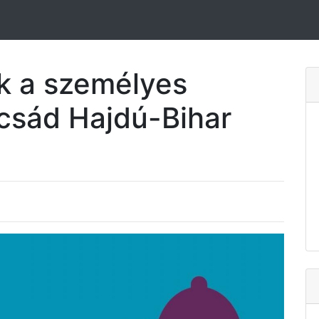
k a személyes
acsád Hajdú-Bihar