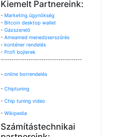
Kiemelt Partnereink:
-
Marketing ügynökség
-
Bitcoin desktop wallet
-
Gázszerelő
-
Ameamed menedzserszűrés
-
konténer rendelés
-
Profi bojlerek
--------------------------------------
-
online borrendelés
-
Chiptuning
-
Chip tuning video
-
Wikipedia
Számítástechnikai
partnereink: