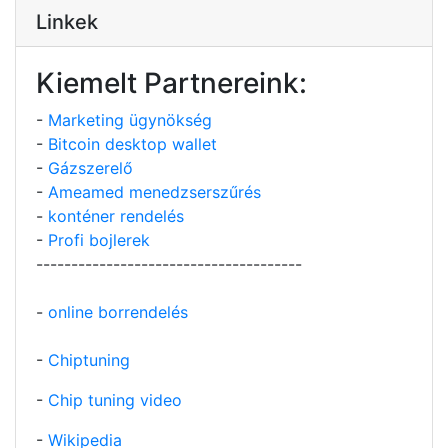
Linkek
Kiemelt Partnereink:
-
Marketing ügynökség
-
Bitcoin desktop wallet
-
Gázszerelő
-
Ameamed menedzserszűrés
-
konténer rendelés
-
Profi bojlerek
--------------------------------------
-
online borrendelés
-
Chiptuning
-
Chip tuning video
-
Wikipedia