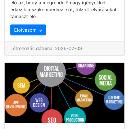
elő az, hogy a megrendelő nagy igényekkel
érkezik a szakemberhez, sőt, túlzott elvárásokat
támaszt elé.
Elolvasom →
Létrehozás dátuma: 2026-02-09