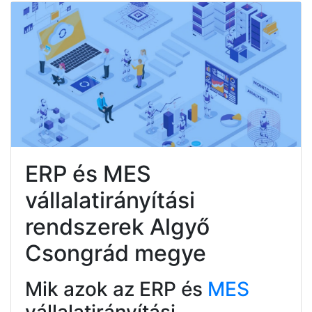
ERP és MES
vállalatirányítási
rendszerek Algyő
Csongrád megye
Mik azok az ERP és
MES
vállalatirányítási