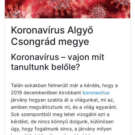
Koronavírus Algyő
Csongrád megye
Koronavírus – vajon mit
tanultunk belőle?
Talán sokakban felmerült már a kérdés, hogy a
2019 decemberében kirobbant
koronavírus
járvány hogyan szabta át a világunkat, mi az,
amiben megváltoztunk mi, és a világ egyaránt.
Sok szempontból meg lehet vizsgálni ezt a
kérdést, de nincs könnyű dolgunk, különösen
úgy, hogy fogalmunk sincs, a járvány milyen