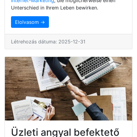
Internet-Marketing
, die möglicherweise einen
Unterschied in Ihrem Leben bewirken.
Elolvasom →
Létrehozás dátuma: 2025-12-31
Üzleti angyal befektető