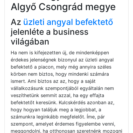
Algyő Csongrád megye
Az
üzleti angyal befektető
jelenléte a business
világában
Ha nem is kifejezetten új, de mindenképpen
érdekes jelenségnek bizonyul az üzleti angyal
befektető a piacon, mely még annyira széles
körben nem biztos, hogy mindenki számára
ismert. Ami biztos az az, hogy a saját
vállalkozásunk szempontjából egyáltalán nem
veszíthetünk semmit azzal, ha egy effajta
befektetőt keresünk. Kulcskérdés azonban az,
hogy hogyan találjuk meg a legjobbat, a
számunkra leginkább megfelelőt. Íme, pár
szempont, amelyet érdemes figyelembe venni,
meggondolni, ha otthonosan szeretnénk mozogni