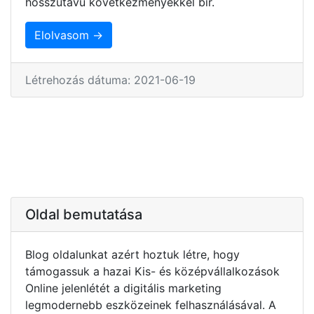
hosszútávú következményekkel bír.
Elolvasom →
Létrehozás dátuma: 2021-06-19
Oldal bemutatása
Blog oldalunkat azért hoztuk létre, hogy
támogassuk a hazai Kis- és középvállalkozások
Online jelenlétét a digitális marketing
legmodernebb eszközeinek felhasználásával. A