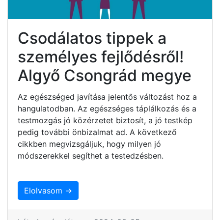
Csodálatos tippek a
személyes fejlődésről!
Algyő Csongrád megye
Az egészséged javítása jelentős változást hoz a
hangulatodban. Az egészséges táplálkozás és a
testmozgás jó közérzetet biztosít, a jó testkép
pedig további önbizalmat ad. A következő
cikkben megvizsgáljuk, hogy milyen jó
módszerekkel segíthet a testedzésben.
Elolvasom →