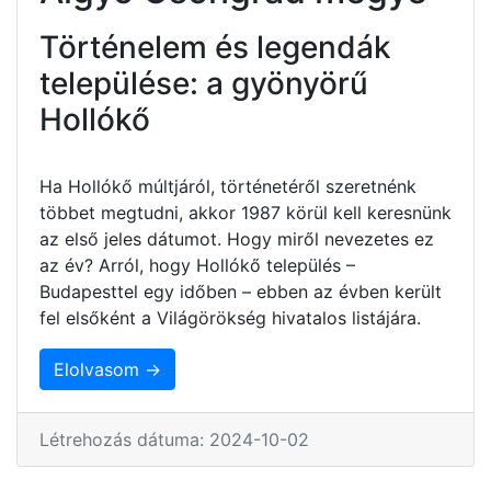
Történelem és legendák
települése: a gyönyörű
Hollókő
Ha Hollókő múltjáról, történetéről szeretnénk
többet megtudni, akkor 1987 körül kell keresnünk
az első jeles dátumot. Hogy miről nevezetes ez
az év? Arról, hogy Hollókő település –
Budapesttel egy időben – ebben az évben került
fel elsőként a Világörökség hivatalos listájára.
Elolvasom →
Létrehozás dátuma: 2024-10-02