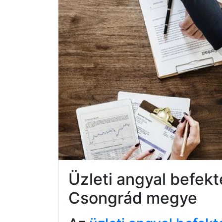
Üzleti angyal befek
Csongrád megye