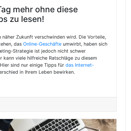
Tag mehr ohne diese
ps zu lesen!
in näher Zukunft verschwinden wird. Die Vorteile,
tehen, das
Online-Geschäfte
umwirbt, haben sich
eting-Strategie ist jedoch nicht schwer
 kann viele hilfreiche Ratschläge zu diesem
ier sind nur einige Tipps für
das Internet-
erschied in Ihrem Leben bewirken.