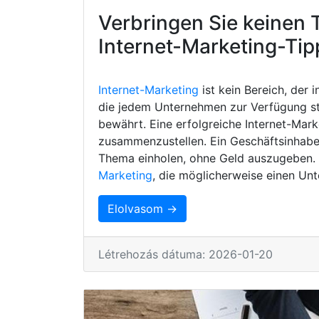
Verbringen Sie keinen 
Internet-Marketing-Tip
Internet-Marketing
ist kein Bereich, der 
die jedem Unternehmen zur Verfügung s
bewährt. Eine erfolgreiche Internet-Mark
zusammenzustellen. Ein Geschäftsinhaber
Thema einholen, ohne Geld auszugeben. H
Marketing
, die möglicherweise einen Unt
Elolvasom →
Létrehozás dátuma: 2026-01-20