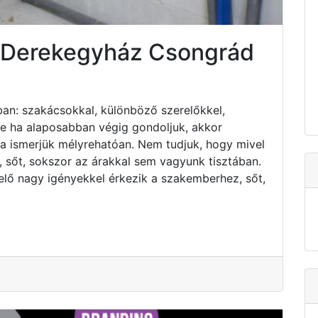
s Derekegyház Csongrád
an: szakácsokkal, különböző szerelőkkel,
 de ha alaposabban végig gondoljuk, akkor
ha ismerjük mélyrehatóan. Nem tudjuk, hogy mivel
 sőt, sokszor az árakkal sem vagyunk tisztában.
elő nagy igényekkel érkezik a szakemberhez, sőt,