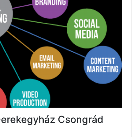
 Derekegyház Csongrád