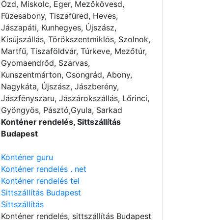
Ózd, Miskolc, Eger, Mezőkövesd,
Füzesabony, Tiszafüred, Heves,
Jászapáti, Kunhegyes, Újszász,
Kisújszállás, Törökszentmiklós, Szolnok,
Martfű, Tiszaföldvár, Túrkeve, Mezőtúr,
Gyomaendrőd, Szarvas,
Kunszentmárton, Csongrád, Abony,
Nagykáta, Újszász, Jászberény,
Jászfényszaru, Jászárokszállás, Lőrinci,
Gyöngyös, Pásztó,Gyula, Sarkad
Konténer rendelés, Sittszállítás
Budapest
Konténer guru
Konténer rendelés . net
Konténer rendelés tel
Sittszállítás Budapest
Sittszállítás
Konténer rendelés
, sittszállítás Budapest