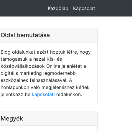
Kezdőlap
Kapcsolat
Oldal bemutatása
Blog oldalunkat azért hoztuk létre, hogy
támogassuk a hazai Kis- és
középvállalkozások Online jelenlétét a
digitális marketing legmodernebb
eszközeinek felhasználásával. A
honlapunkon való megjelenéshez kérlek
jelentkezz be
kapcsolati
oldalunkon.
Megyék