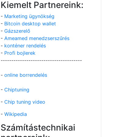
Kiemelt Partnereink:
-
Marketing ügynökség
-
Bitcoin desktop wallet
-
Gázszerelő
-
Ameamed menedzserszűrés
-
konténer rendelés
-
Profi bojlerek
--------------------------------------
-
online borrendelés
-
Chiptuning
-
Chip tuning video
-
Wikipedia
Számítástechnikai