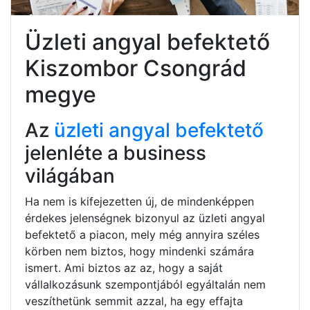
Üzleti angyal befektető
Kiszombor Csongrád
megye
Az
üzleti angyal befektető
jelenléte a business
világában
Ha nem is kifejezetten új, de mindenképpen
érdekes jelenségnek bizonyul az üzleti angyal
befektető a piacon, mely még annyira széles
körben nem biztos, hogy mindenki számára
ismert. Ami biztos az az, hogy a saját
vállalkozásunk szempontjából egyáltalán nem
veszíthetünk semmit azzal, ha egy effajta