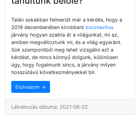
tanultunk belőle?
Talán sokakban felmerült már a kérdés, hogy a
2019 decemberében kirobbant
koronavírus
járvány hogyan szabta át a világunkat, mi az,
amiben megváltoztunk mi, és a világ egyaránt.
Sok szempontból meg lehet vizsgálni ezt a
kérdést, de nincs könnyű dolgunk, különösen
úgy, hogy fogalmunk sincs, a járvány milyen
hosszútávú következményekkel bír.
Elolvasom →
Létrehozás dátuma: 2021-06-22