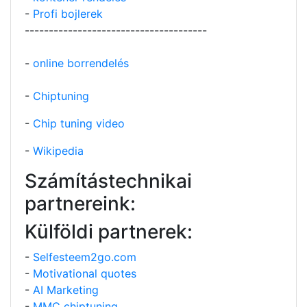
-
Profi bojlerek
--------------------------------------
-
online borrendelés
-
Chiptuning
-
Chip tuning video
-
Wikipedia
Számítástechnikai
partnereink:
Külföldi partnerek:
-
Selfesteem2go.com
-
Motivational quotes
-
AI Marketing
-
MMC chiptuning