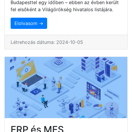
Budapesttel egy időben – ebben az évben került
fel elsőként a Világörökség hivatalos listájára.
Elolvasom →
Létrehozás dátuma: 2024-10-05
ERP és MES