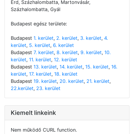
Érd, Százhalombatta, Martonvásár,
Százhalombatta, Gyál
Budapest egész területe:
Budapest
1. kerület
,
2. kerület
,
3. kerület
,
4.
kerület
,
5. kerület
,
6. kerület
Budapest
7. kerület
,
8. kerület
,
9. kerület
,
10.
kerület
,
11. kerület
,
12. kerület
Budapest
13. kerület
,
14. kerület
,
15. kerület
,
16.
kerület
,
17. kerület
,
18. kerület
Budapest
19. kerület
,
20. kerület
,
21. kerület
,
22.kerület
,
23. kerület
Kiemelt linkeink
Nem működő CURL function.