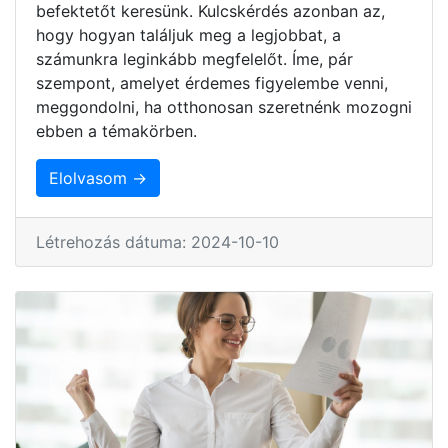
befektetőt keresünk. Kulcskérdés azonban az,
hogy hogyan találjuk meg a legjobbat, a
számunkra leginkább megfelelőt. Íme, pár
szempont, amelyet érdemes figyelembe venni,
meggondolni, ha otthonosan szeretnénk mozogni
ebben a témakörben.
Elolvasom →
Létrehozás dátuma: 2024-10-10