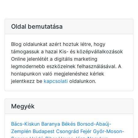
Oldal bemutatása
Blog oldalunkat azért hoztuk létre, hogy
támogassuk a hazai Kis- és középvállalkozások
Online jelenlétét a digitális marketing
legmodernebb eszközeinek felhasználásával. A
honlapunkon való megjelenéshez kérlek
jelentkezz be
kapcsolati
oldalunkon.
Megyék
Bács-Kiskun
Baranya
Békés
Borsod-Abaúj-
Zemplén
Budapest
Csongrád
Fejér
Győr-Moson-