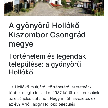
A gyönyörű Hollókő
Kiszombor Csongrád
megye
Történelem és legendák
települése: a gyönyörű
Hollókő
Ha Hollókő múltjáról, történetéről szeretnénk
többet megtudni, akkor 1987 körül kell keresnünk
az első jeles dátumot. Hogy miről nevezetes ez
az év? Arról, hogy Hollókő település –