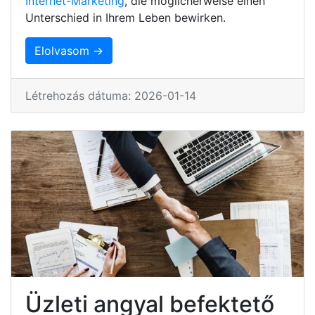
Internet-Marketing
, die möglicherweise einen
Unterschied in Ihrem Leben bewirken.
Elolvasom →
Létrehozás dátuma: 2026-01-14
Üzleti angyal befektető