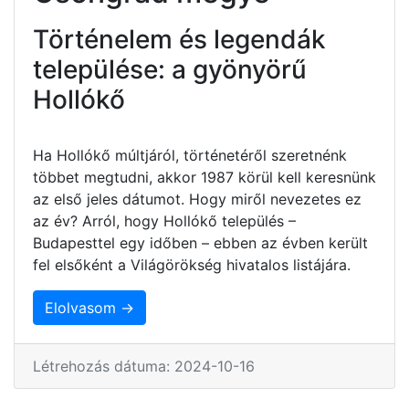
Történelem és legendák
települése: a gyönyörű
Hollókő
Ha Hollókő múltjáról, történetéről szeretnénk
többet megtudni, akkor 1987 körül kell keresnünk
az első jeles dátumot. Hogy miről nevezetes ez
az év? Arról, hogy Hollókő település –
Budapesttel egy időben – ebben az évben került
fel elsőként a Világörökség hivatalos listájára.
Elolvasom →
Létrehozás dátuma: 2024-10-16