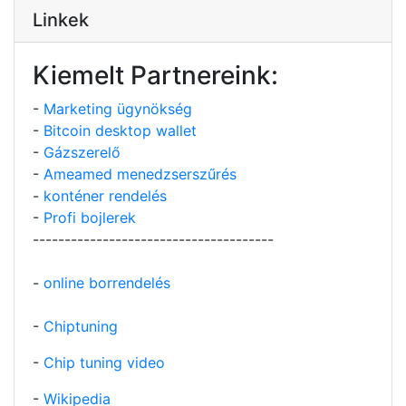
Linkek
Kiemelt Partnereink:
-
Marketing ügynökség
-
Bitcoin desktop wallet
-
Gázszerelő
-
Ameamed menedzserszűrés
-
konténer rendelés
-
Profi bojlerek
--------------------------------------
-
online borrendelés
-
Chiptuning
-
Chip tuning video
-
Wikipedia