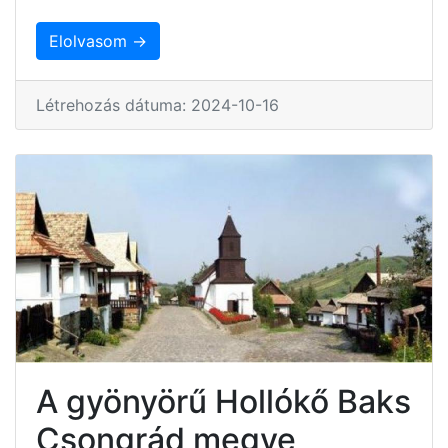
Elolvasom →
Létrehozás dátuma: 2024-10-16
A gyönyörű Hollókő Baks
Csongrád megye