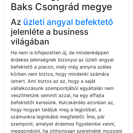
Baks Csongrád megye
Az
üzleti angyal befektető
jelenléte a business
világában
Ha nem is kifejezetten új, de mindenképpen
érdekes jelenségnek bizonyul az üzleti angyal
befektető a piacon, mely még annyira széles
körben nem biztos, hogy mindenki számára
ismert. Ami biztos az az, hogy a saját
vállalkozásunk szempontjából egyáltalán nem
veszíthetünk semmit azzal, ha egy effajta
befektetőt keresünk. Kulcskérdés azonban az,
hogy hogyan találjuk meg a legjobbat, a
számunkra leginkább megfelelőt. Íme, pár
szempont, amelyet érdemes figyelembe venni,
meggondolni, ha otthonosan szeretnénk mozogni