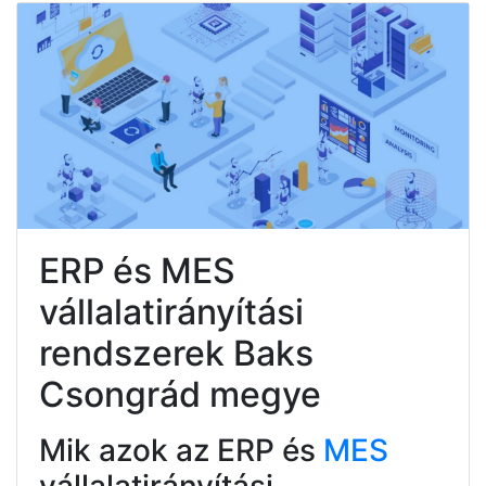
ERP és MES
vállalatirányítási
rendszerek Baks
Csongrád megye
Mik azok az ERP és
MES
vállalatirányítási