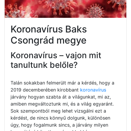
Koronavírus Baks
Csongrád megye
Koronavírus – vajon mit
tanultunk belőle?
Talán sokakban felmerült már a kérdés, hogy a
2019 decemberében kirobbant
koronavírus
járvány hogyan szabta át a világunkat, mi az,
amiben megváltoztunk mi, és a világ egyaránt.
Sok szempontból meg lehet vizsgálni ezt a
kérdést, de nincs könnyű dolgunk, különösen
úgy, hogy fogalmunk sincs, a járvány milyen