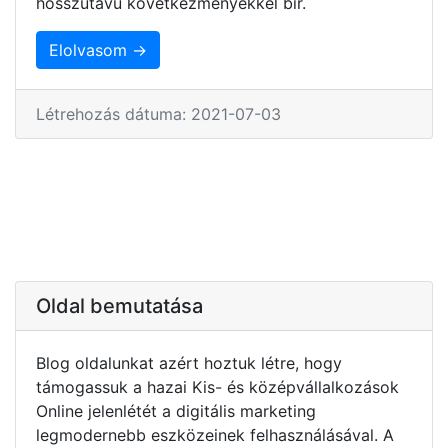
hosszútávú következményekkel bír.
Elolvasom →
Létrehozás dátuma: 2021-07-03
Oldal bemutatása
Blog oldalunkat azért hoztuk létre, hogy
támogassuk a hazai Kis- és középvállalkozások
Online jelenlétét a digitális marketing
legmodernebb eszközeinek felhasználásával. A