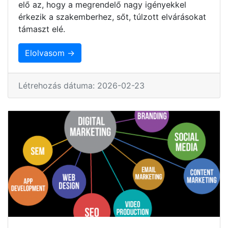
elő az, hogy a megrendelő nagy igényekkel
érkezik a szakemberhez, sőt, túlzott elvárásokat
támaszt elé.
Elolvasom →
Létrehozás dátuma: 2026-02-23