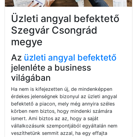
Üzleti angyal befektető
Szegvár Csongrád
megye
Az
üzleti angyal befektető
jelenléte a business
világában
Ha nem is kifejezetten új, de mindenképpen
érdekes jelenségnek bizonyul az üzleti angyal
befektető a piacon, mely még annyira széles
körben nem biztos, hogy mindenki számára
ismert. Ami biztos az az, hogy a saját
vállalkozásunk szempontjából egyáltalán nem
veszíthetünk semmit azzal, ha egy effajta