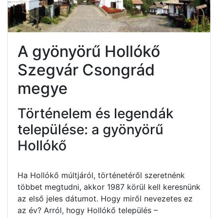
A gyönyörű Hollókő
Szegvár Csongrád
megye
Történelem és legendák
települése: a gyönyörű
Hollókő
Ha Hollókő múltjáról, történetéről szeretnénk
többet megtudni, akkor 1987 körül kell keresnünk
az első jeles dátumot. Hogy miről nevezetes ez
az év? Arról, hogy Hollókő település –