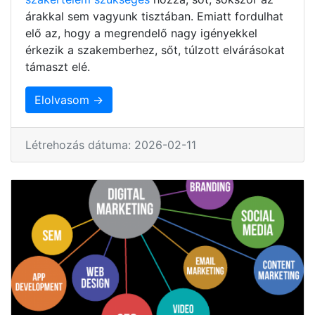
árakkal sem vagyunk tisztában. Emiatt fordulhat
elő az, hogy a megrendelő nagy igényekkel
érkezik a szakemberhez, sőt, túlzott elvárásokat
támaszt elé.
Elolvasom →
Létrehozás dátuma: 2026-02-11