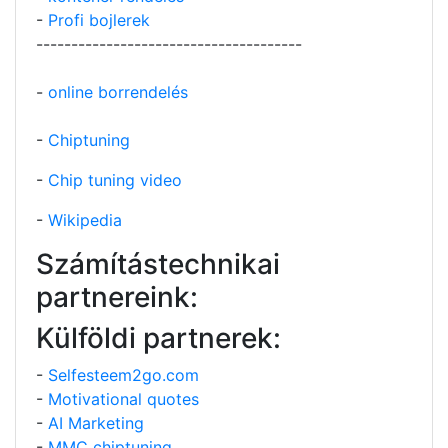
-
Profi bojlerek
--------------------------------------
-
online borrendelés
-
Chiptuning
-
Chip tuning video
-
Wikipedia
Számítástechnikai
partnereink:
Külföldi partnerek:
-
Selfesteem2go.com
-
Motivational quotes
-
AI Marketing
-
MMC chiptuning