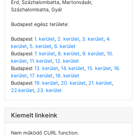
Érd, Százhalombatta, Martonvásár,
Százhalombatta, Gyál
Budapest egész területe:
Budapest
1. kerület
,
2. kerület
,
3. kerület
,
4.
kerület
,
5. kerület
,
6. kerület
Budapest
7. kerület
,
8. kerület
,
9. kerület
,
10.
kerület
,
11. kerület
,
12. kerület
Budapest
13. kerület
,
14. kerület
,
15. kerület
,
16.
kerület
,
17. kerület
,
18. kerület
Budapest
19. kerület
,
20. kerület
,
21. kerület
,
22.kerület
,
23. kerület
Kiemelt linkeink
Nem működő CURL function.