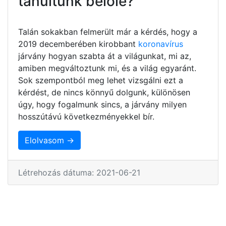
tanultunk belőle?
Talán sokakban felmerült már a kérdés, hogy a
2019 decemberében kirobbant
koronavírus
járvány hogyan szabta át a világunkat, mi az,
amiben megváltoztunk mi, és a világ egyaránt.
Sok szempontból meg lehet vizsgálni ezt a
kérdést, de nincs könnyű dolgunk, különösen
úgy, hogy fogalmunk sincs, a járvány milyen
hosszútávú következményekkel bír.
Elolvasom →
Létrehozás dátuma: 2021-06-21