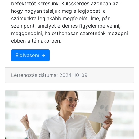
befektetőt keresünk. Kulcskérdés azonban az,
hogy hogyan találjuk meg a legjobbat, a
számunkra leginkább megfelelőt. Íme, pár
szempont, amelyet érdemes figyelembe venni,
meggondolni, ha otthonosan szeretnénk mozogni
ebben a témakörben.
Elolvasom →
Létrehozás dátuma: 2024-10-09