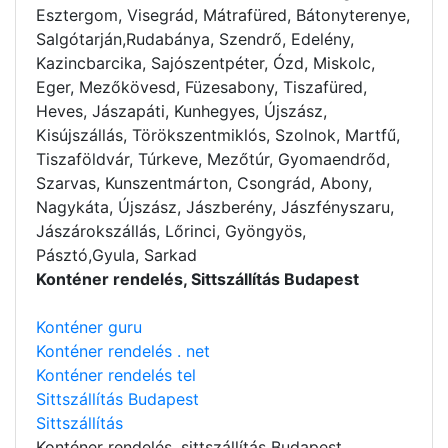
Esztergom, Visegrád, Mátrafüred, Bátonyterenye,
Salgótarján,Rudabánya, Szendrő, Edelény,
Kazincbarcika, Sajószentpéter, Ózd, Miskolc,
Eger, Mezőkövesd, Füzesabony, Tiszafüred,
Heves, Jászapáti, Kunhegyes, Újszász,
Kisújszállás, Törökszentmiklós, Szolnok, Martfű,
Tiszaföldvár, Túrkeve, Mezőtúr, Gyomaendrőd,
Szarvas, Kunszentmárton, Csongrád, Abony,
Nagykáta, Újszász, Jászberény, Jászfényszaru,
Jászárokszállás, Lőrinci, Gyöngyös,
Pásztó,Gyula, Sarkad
Konténer rendelés, Sittszállítás Budapest
Konténer guru
Konténer rendelés . net
Konténer rendelés tel
Sittszállítás Budapest
Sittszállítás
Konténer rendelés
, sittszállítás Budapest