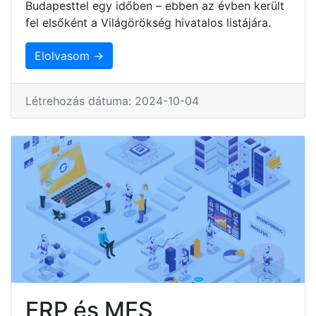
Budapesttel egy időben – ebben az évben került
fel elsőként a Világörökség hivatalos listájára.
Elolvasom →
Létrehozás dátuma: 2024-10-04
ERP és MES