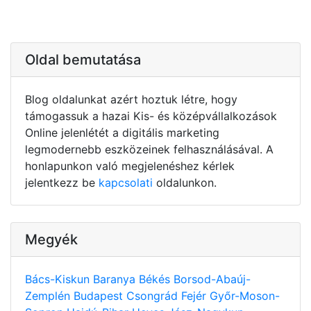
Oldal bemutatása
Blog oldalunkat azért hoztuk létre, hogy
támogassuk a hazai Kis- és középvállalkozások
Online jelenlétét a digitális marketing
legmodernebb eszközeinek felhasználásával. A
honlapunkon való megjelenéshez kérlek
jelentkezz be
kapcsolati
oldalunkon.
Megyék
Bács-Kiskun
Baranya
Békés
Borsod-Abaúj-
Zemplén
Budapest
Csongrád
Fejér
Győr-Moson-