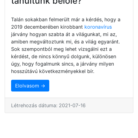
tanultunk belőle?
Talán sokakban felmerült már a kérdés, hogy a
2019 decemberében kirobbant
koronavírus
járvány hogyan szabta át a világunkat, mi az,
amiben megváltoztunk mi, és a világ egyaránt.
Sok szempontból meg lehet vizsgálni ezt a
kérdést, de nincs könnyű dolgunk, különösen
úgy, hogy fogalmunk sincs, a járvány milyen
hosszútávú következményekkel bír.
Elolvasom →
Létrehozás dátuma: 2021-07-16