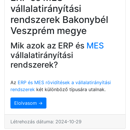
vállalatirányítási
rendszerek Bakonybél
Veszprém megye
Mik azok az ERP és
MES
vállalatirányítási
rendszerek?
Az
ERP és MES rövidítések a vállalatirányítási
rendszerek
két különböző típusára utalnak.
Elolvasom →
Létrehozás dátuma: 2024-10-29