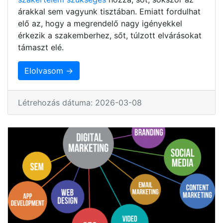
árakkal sem vagyunk tisztában. Emiatt fordulhat
elő az, hogy a megrendelő nagy igényekkel
érkezik a szakemberhez, sőt, túlzott elvárásokat
támaszt elé.
Elolvasom →
Létrehozás dátuma: 2026-03-08