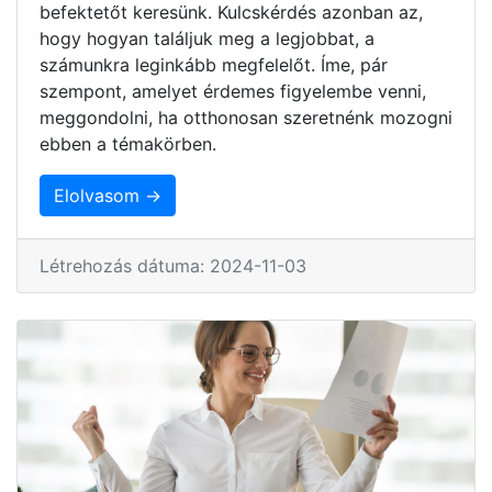
befektetőt keresünk. Kulcskérdés azonban az,
hogy hogyan találjuk meg a legjobbat, a
számunkra leginkább megfelelőt. Íme, pár
szempont, amelyet érdemes figyelembe venni,
meggondolni, ha otthonosan szeretnénk mozogni
ebben a témakörben.
Elolvasom →
Létrehozás dátuma: 2024-11-03