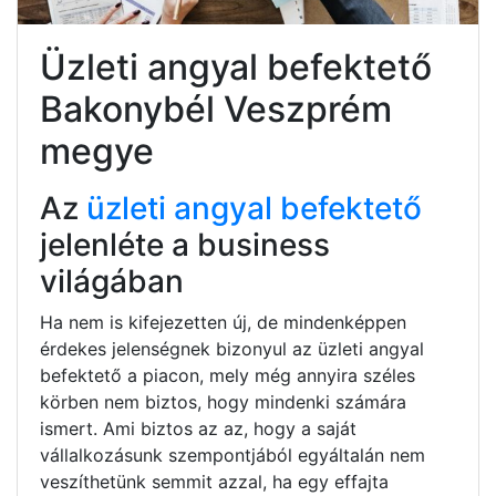
Üzleti angyal befektető
Bakonybél Veszprém
megye
Az
üzleti angyal befektető
jelenléte a business
világában
Ha nem is kifejezetten új, de mindenképpen
érdekes jelenségnek bizonyul az üzleti angyal
befektető a piacon, mely még annyira széles
körben nem biztos, hogy mindenki számára
ismert. Ami biztos az az, hogy a saját
vállalkozásunk szempontjából egyáltalán nem
veszíthetünk semmit azzal, ha egy effajta