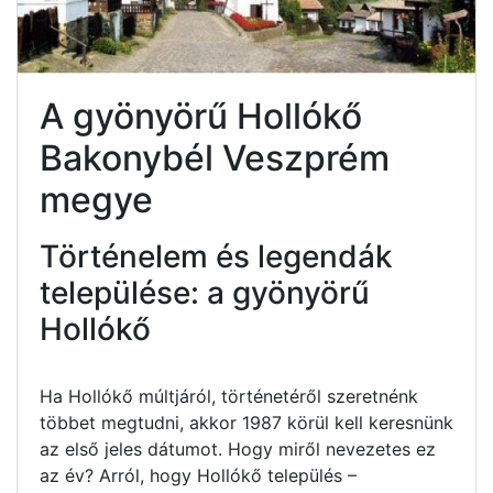
A gyönyörű Hollókő
Bakonybél Veszprém
megye
Történelem és legendák
települése: a gyönyörű
Hollókő
Ha Hollókő múltjáról, történetéről szeretnénk
többet megtudni, akkor 1987 körül kell keresnünk
az első jeles dátumot. Hogy miről nevezetes ez
az év? Arról, hogy Hollókő település –