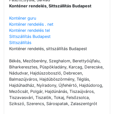
Konténer rendelés, Sittszállítás Budapest
Konténer guru
Konténer rendelés . net
Konténer rendelés tel
Sittszállítás Budapest
Sittszállítás
Konténer rendelés
, sittszállítás Budapest
Békés, Mezőberény, Szeghalom, Berettyóújfalu,
Biharkeresztes, Püspökladány, Karcag, Derecske,
Nádudvar, Hajdúszoboszló, Debrecen,
Balmazújváros, Hajdúböszörmény, Téglás,
Hajdúhadház, Nyíradony, Újfehértó, Hajdúdorog,
Mezőcsát, Polgár, Hajdúnánás, Tiszaújváros,
Tiszavasvári, Tiszalök, Tokaj, Felsőzsolca,
Szikszó, Szerencs, Sárospatak, Zalaszentgrót