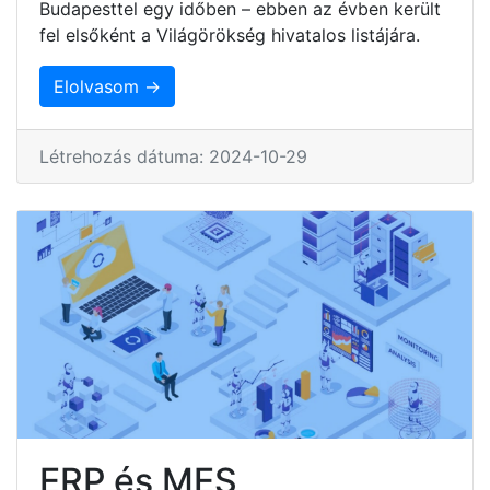
Budapesttel egy időben – ebben az évben került
fel elsőként a Világörökség hivatalos listájára.
Elolvasom →
Létrehozás dátuma: 2024-10-29
ERP és MES