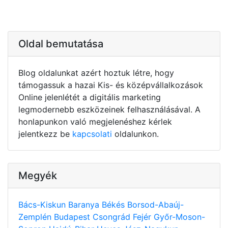
Oldal bemutatása
Blog oldalunkat azért hoztuk létre, hogy
támogassuk a hazai Kis- és középvállalkozások
Online jelenlétét a digitális marketing
legmodernebb eszközeinek felhasználásával. A
honlapunkon való megjelenéshez kérlek
jelentkezz be
kapcsolati
oldalunkon.
Megyék
Bács-Kiskun
Baranya
Békés
Borsod-Abaúj-
Zemplén
Budapest
Csongrád
Fejér
Győr-Moson-