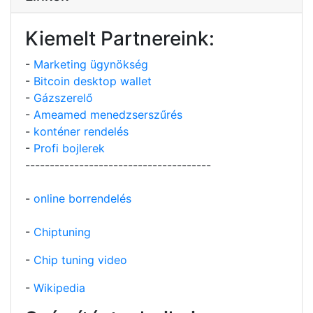
Kiemelt Partnereink:
-
Marketing ügynökség
-
Bitcoin desktop wallet
-
Gázszerelő
-
Ameamed menedzserszűrés
-
konténer rendelés
-
Profi bojlerek
--------------------------------------
-
online borrendelés
-
Chiptuning
-
Chip tuning video
-
Wikipedia