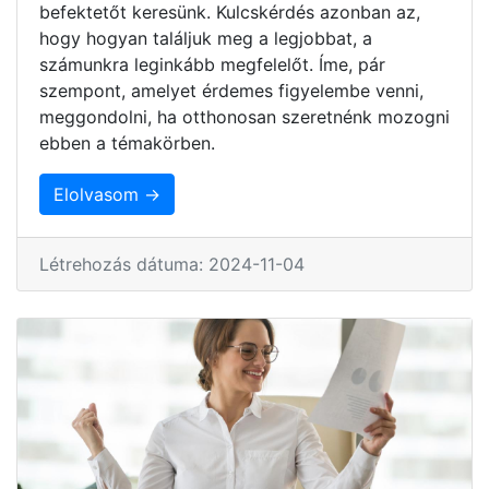
befektetőt keresünk. Kulcskérdés azonban az,
hogy hogyan találjuk meg a legjobbat, a
számunkra leginkább megfelelőt. Íme, pár
szempont, amelyet érdemes figyelembe venni,
meggondolni, ha otthonosan szeretnénk mozogni
ebben a témakörben.
Elolvasom →
Létrehozás dátuma: 2024-11-04