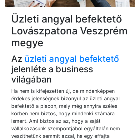
Üzleti angyal befektető
Lovászpatona Veszprém
megye
Az
üzleti angyal befektető
jelenléte a business
világában
Ha nem is kifejezetten új, de mindenképpen
érdekes jelenségnek bizonyul az üzleti angyal
befektető a piacon, mely még annyira széles
körben nem biztos, hogy mindenki számára
ismert. Ami biztos az az, hogy a saját
vállalkozásunk szempontjából egyáltalán nem
veszíthetünk semmit azzal, ha egy effajta