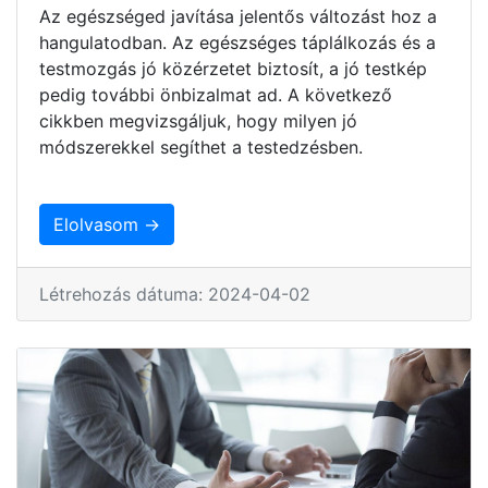
Az egészséged javítása jelentős változást hoz a
hangulatodban. Az egészséges táplálkozás és a
testmozgás jó közérzetet biztosít, a jó testkép
pedig további önbizalmat ad. A következő
cikkben megvizsgáljuk, hogy milyen jó
módszerekkel segíthet a testedzésben.
Elolvasom →
Létrehozás dátuma: 2024-04-02