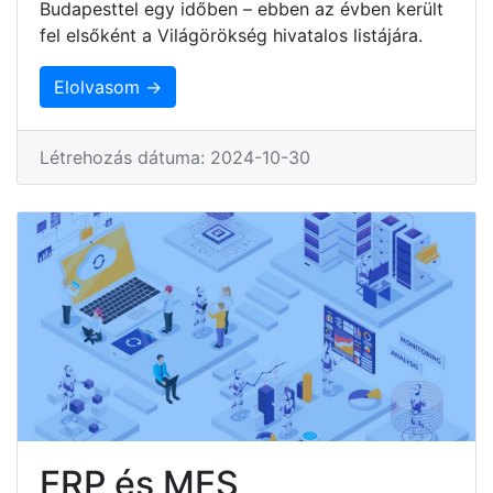
Budapesttel egy időben – ebben az évben került
fel elsőként a Világörökség hivatalos listájára.
Elolvasom →
Létrehozás dátuma: 2024-10-30
ERP és MES