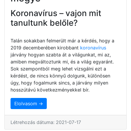
Koronavírus – vajon mit
tanultunk belőle?
Talán sokakban felmerült már a kérdés, hogy a
2019 decemberében kirobbant
koronavírus
járvány hogyan szabta át a világunkat, mi az,
amiben megváltoztunk mi, és a világ egyaránt.
Sok szempontból meg lehet vizsgálni ezt a
kérdést, de nincs könnyű dolgunk, különösen
úgy, hogy fogalmunk sincs, a járvány milyen
hosszútávú következményekkel bír.
Elolvasom →
Létrehozás dátuma: 2021-07-17