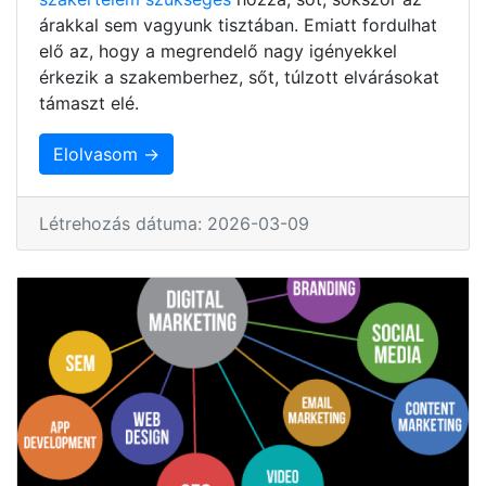
árakkal sem vagyunk tisztában. Emiatt fordulhat
elő az, hogy a megrendelő nagy igényekkel
érkezik a szakemberhez, sőt, túlzott elvárásokat
támaszt elé.
Elolvasom →
Létrehozás dátuma: 2026-03-09