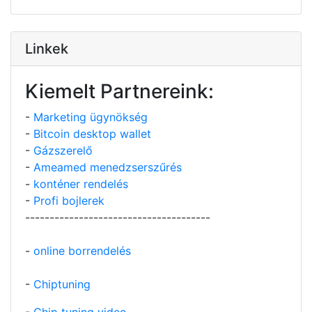
Linkek
Kiemelt Partnereink:
-
Marketing ügynökség
-
Bitcoin desktop wallet
-
Gázszerelő
-
Ameamed menedzserszűrés
-
konténer rendelés
-
Profi bojlerek
--------------------------------------
-
online borrendelés
-
Chiptuning
-
Chip tuning video