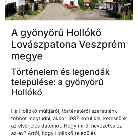
A gyönyörű Hollókő
Lovászpatona Veszprém
megye
Történelem és legendák
települése: a gyönyörű
Hollókő
Ha Hollókő múltjáról, történetéről szeretnénk
többet megtudni, akkor 1987 körül kell keresnünk
az első jeles dátumot. Hogy miről nevezetes ez
az év? Arról, hogy Hollókő település –