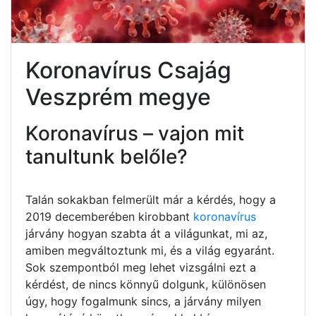
Koronavírus Csajág
Veszprém megye
Koronavírus – vajon mit
tanultunk belőle?
Talán sokakban felmerült már a kérdés, hogy a
2019 decemberében kirobbant
koronavírus
járvány hogyan szabta át a világunkat, mi az,
amiben megváltoztunk mi, és a világ egyaránt.
Sok szempontból meg lehet vizsgálni ezt a
kérdést, de nincs könnyű dolgunk, különösen
úgy, hogy fogalmunk sincs, a járvány milyen