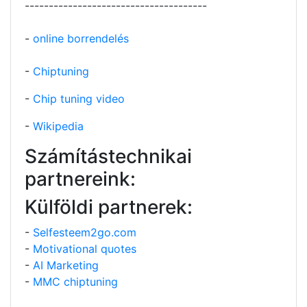
--------------------------------------
-
online borrendelés
-
Chiptuning
-
Chip tuning video
-
Wikipedia
Számítástechnikai
partnereink:
Külföldi partnerek:
-
Selfesteem2go.com
-
Motivational quotes
-
AI Marketing
-
MMC chiptuning