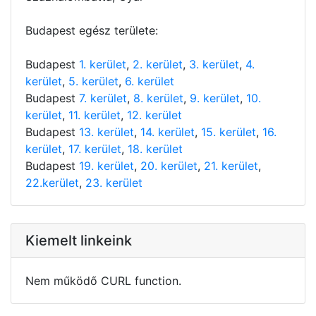
Budapest egész területe:
Budapest
1. kerület
,
2. kerület
,
3. kerület
,
4.
kerület
,
5. kerület
,
6. kerület
Budapest
7. kerület
,
8. kerület
,
9. kerület
,
10.
kerület
,
11. kerület
,
12. kerület
Budapest
13. kerület
,
14. kerület
,
15. kerület
,
16.
kerület
,
17. kerület
,
18. kerület
Budapest
19. kerület
,
20. kerület
,
21. kerület
,
22.kerület
,
23. kerület
Kiemelt linkeink
Nem működő CURL function.