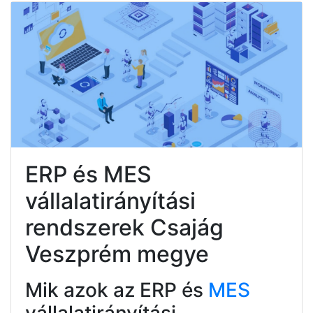
ERP és MES
vállalatirányítási
rendszerek Csajág
Veszprém megye
Mik azok az ERP és
MES
vállalatirányítási