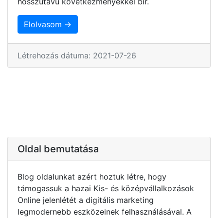
hosszútávú következményekkel bír.
Elolvasom →
Létrehozás dátuma: 2021-07-26
Oldal bemutatása
Blog oldalunkat azért hoztuk létre, hogy
támogassuk a hazai Kis- és középvállalkozások
Online jelenlétét a digitális marketing
legmodernebb eszközeinek felhasználásával. A