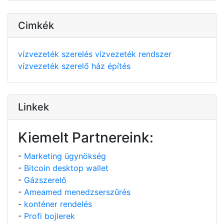
Cimkék
vízvezeték szerelés
vízvezeték rendszer
vízvezeték szerelő
ház építés
Linkek
Kiemelt Partnereink:
-
Marketing ügynökség
-
Bitcoin desktop wallet
-
Gázszerelő
-
Ameamed menedzserszűrés
-
konténer rendelés
-
Profi bojlerek