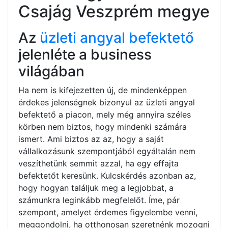
Csajág Veszprém megye
Az
üzleti angyal befektető
jelenléte a business
világában
Ha nem is kifejezetten új, de mindenképpen
érdekes jelenségnek bizonyul az üzleti angyal
befektető a piacon, mely még annyira széles
körben nem biztos, hogy mindenki számára
ismert. Ami biztos az az, hogy a saját
vállalkozásunk szempontjából egyáltalán nem
veszíthetünk semmit azzal, ha egy effajta
befektetőt keresünk. Kulcskérdés azonban az,
hogy hogyan találjuk meg a legjobbat, a
számunkra leginkább megfelelőt. Íme, pár
szempont, amelyet érdemes figyelembe venni,
meggondolni, ha otthonosan szeretnénk mozogni