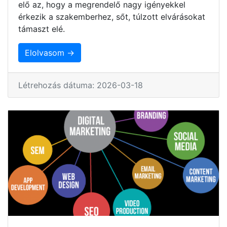
elő az, hogy a megrendelő nagy igényekkel
érkezik a szakemberhez, sőt, túlzott elvárásokat
támaszt elé.
Elolvasom →
Létrehozás dátuma: 2026-03-18