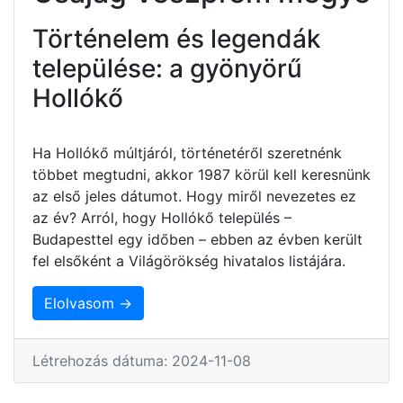
Történelem és legendák
települése: a gyönyörű
Hollókő
Ha Hollókő múltjáról, történetéről szeretnénk
többet megtudni, akkor 1987 körül kell keresnünk
az első jeles dátumot. Hogy miről nevezetes ez
az év? Arról, hogy Hollókő település –
Budapesttel egy időben – ebben az évben került
fel elsőként a Világörökség hivatalos listájára.
Elolvasom →
Létrehozás dátuma: 2024-11-08