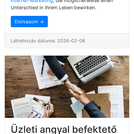
Internet-Marketing
, die möglicherweise einen
Unterschied in Ihrem Leben bewirken.
Elolvasom →
Létrehozás dátuma: 2026-02-06
Üzleti angyal befektető