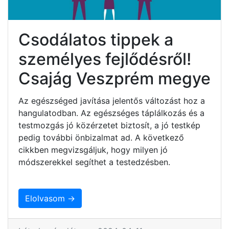
Csodálatos tippek a
személyes fejlődésről!
Csajág Veszprém megye
Az egészséged javítása jelentős változást hoz a
hangulatodban. Az egészséges táplálkozás és a
testmozgás jó közérzetet biztosít, a jó testkép
pedig további önbizalmat ad. A következő
cikkben megvizsgáljuk, hogy milyen jó
módszerekkel segíthet a testedzésben.
Elolvasom →