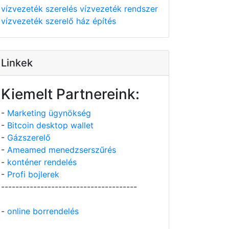
vízvezeték szerelés
vízvezeték rendszer
vízvezeték szerelő
ház építés
Linkek
Kiemelt Partnereink:
-
Marketing ügynökség
-
Bitcoin desktop wallet
-
Gázszerelő
-
Ameamed menedzserszűrés
-
konténer rendelés
-
Profi bojlerek
--------------------------------------
-
online borrendelés