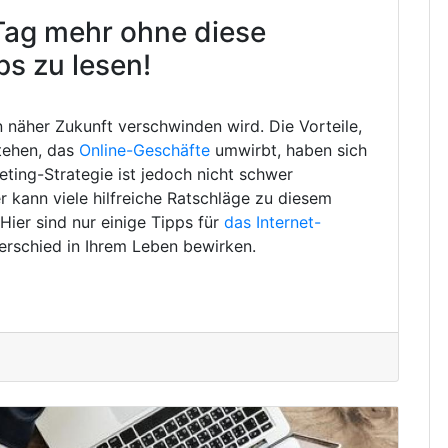
Tag mehr ohne diese
ps zu lesen!
in näher Zukunft verschwinden wird. Die Vorteile,
tehen, das
Online-Geschäfte
umwirbt, haben sich
eting-Strategie ist jedoch nicht schwer
 kann viele hilfreiche Ratschläge zu diesem
ier sind nur einige Tipps für
das Internet-
erschied in Ihrem Leben bewirken.