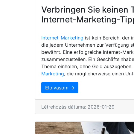
Verbringen Sie keinen 
Internet-Marketing-Tip
Internet-Marketing
ist kein Bereich, der 
die jedem Unternehmen zur Verfügung s
bewährt. Eine erfolgreiche Internet-Mark
zusammenzustellen. Ein Geschäftsinhaber
Thema einholen, ohne Geld auszugeben. H
Marketing
, die möglicherweise einen Unt
Elolvasom →
Létrehozás dátuma: 2026-01-29