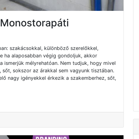
 Monostorapáti
an: szakácsokkal, különböző szerelőkkel,
 de ha alaposabban végig gondoljuk, akkor
ha ismerjük mélyrehatóan. Nem tudjuk, hogy mivel
 sőt, sokszor az árakkal sem vagyunk tisztában.
elő nagy igényekkel érkezik a szakemberhez, sőt,