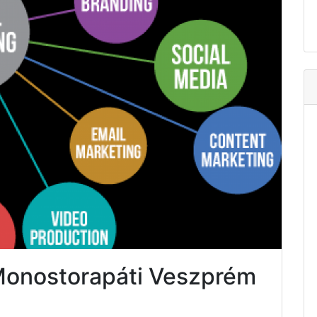
 Monostorapáti Veszprém