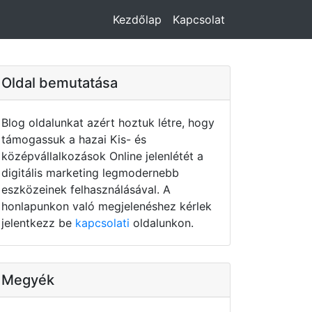
Kezdőlap
Kapcsolat
Oldal bemutatása
Blog oldalunkat azért hoztuk létre, hogy
támogassuk a hazai Kis- és
középvállalkozások Online jelenlétét a
digitális marketing legmodernebb
eszközeinek felhasználásával. A
honlapunkon való megjelenéshez kérlek
jelentkezz be
kapcsolati
oldalunkon.
Megyék