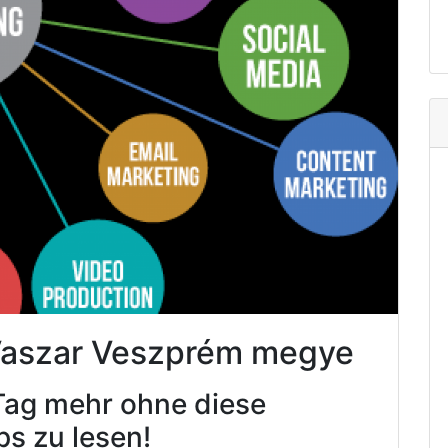
 Vaszar Veszprém megye
Tag mehr ohne diese
ps zu lesen!