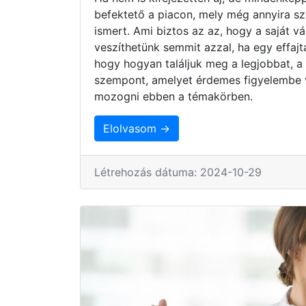
befektető a piacon, mely még annyira s
ismert. Ami biztos az az, hogy a saját 
veszíthetünk semmit azzal, ha egy effaj
hogy hogyan találjuk meg a legjobbat, a
szempont, amelyet érdemes figyelembe 
mozogni ebben a témakörben.
Elolvasom →
Létrehozás dátuma: 2024-10-29