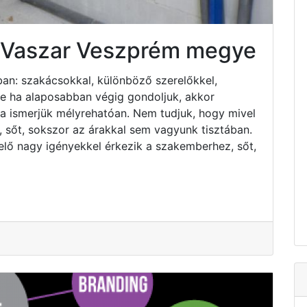
s Vaszar Veszprém megye
an: szakácsokkal, különböző szerelőkkel,
 de ha alaposabban végig gondoljuk, akkor
ha ismerjük mélyrehatóan. Nem tudjuk, hogy mivel
 sőt, sokszor az árakkal sem vagyunk tisztában.
elő nagy igényekkel érkezik a szakemberhez, sőt,