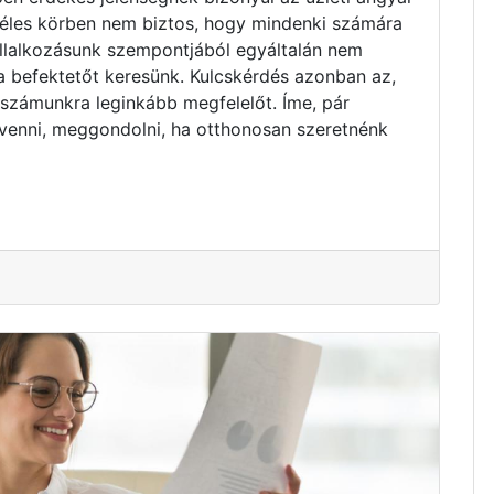
zéles körben nem biztos, hogy mindenki számára
vállalkozásunk szempontjából egyáltalán nem
ta befektetőt keresünk. Kulcskérdés azonban az,
 számunkra leginkább megfelelőt. Íme, pár
venni, meggondolni, ha otthonosan szeretnénk