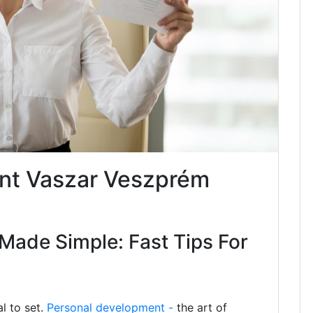
nt Vaszar Veszprém
Made Simple: Fast Tips For
al to set.
Personal development -
the art of