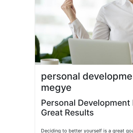
personal developme
megye
Personal Development 
Great Results
Deciding to better yourself is a great go