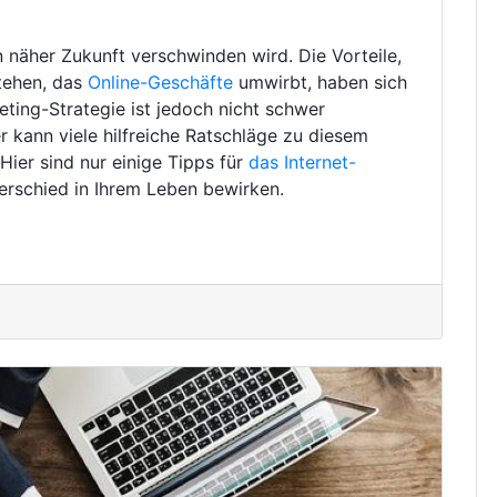
in näher Zukunft verschwinden wird. Die Vorteile,
tehen, das
Online-Geschäfte
umwirbt, haben sich
eting-Strategie ist jedoch nicht schwer
 kann viele hilfreiche Ratschläge zu diesem
ier sind nur einige Tipps für
das Internet-
erschied in Ihrem Leben bewirken.