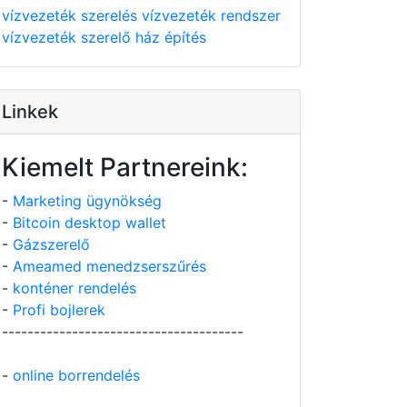
vízvezeték szerelés
vízvezeték rendszer
vízvezeték szerelő
ház építés
Linkek
Kiemelt Partnereink:
-
Marketing ügynökség
-
Bitcoin desktop wallet
-
Gázszerelő
-
Ameamed menedzserszűrés
-
konténer rendelés
-
Profi bojlerek
--------------------------------------
-
online borrendelés