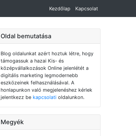
Kezdőlap
Kapcsolat
Oldal bemutatása
Blog oldalunkat azért hoztuk létre, hogy
támogassuk a hazai Kis- és
középvállalkozások Online jelenlétét a
digitális marketing legmodernebb
eszközeinek felhasználásával. A
honlapunkon való megjelenéshez kérlek
jelentkezz be
kapcsolati
oldalunkon.
Megyék