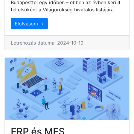
Budapesttel egy időben – ebben az évben került
fel elsőként a Világörökség hivatalos listájára.
Elolvasom →
Létrehozás dátuma: 2024-10-19
ERP és MES