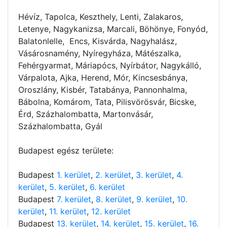
Hévíz, Tapolca, Keszthely, Lenti, Zalakaros,
Letenye, Nagykanizsa, Marcali, Böhönye, Fonyód,
Balatonlelle, Encs, Kisvárda, Nagyhalász,
Vásárosnamény, Nyíregyháza, Mátészalka,
Fehérgyarmat, Máriapócs, Nyírbátor, Nagykálló,
Várpalota, Ajka, Herend, Mór, Kincsesbánya,
Oroszlány, Kisbér, Tatabánya, Pannonhalma,
Bábolna, Komárom, Tata, Pilisvörösvár, Bicske,
Érd, Százhalombatta, Martonvásár,
Százhalombatta, Gyál
Budapest egész területe:
Budapest
1. kerület
,
2. kerület
,
3. kerület
,
4.
kerület
,
5. kerület
,
6. kerület
Budapest
7. kerület
,
8. kerület
,
9. kerület
,
10.
kerület
,
11. kerület
,
12. kerület
Budapest
13. kerület
,
14. kerület
,
15. kerület
,
16.