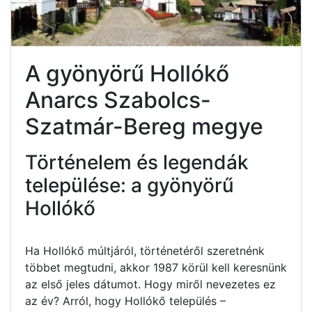
A gyönyörű Hollókő
Anarcs Szabolcs-
Szatmár-Bereg megye
Történelem és legendák
települése: a gyönyörű
Hollókő
Ha Hollókő múltjáról, történetéről szeretnénk
többet megtudni, akkor 1987 körül kell keresnünk
az első jeles dátumot. Hogy miről nevezetes ez
az év? Arról, hogy Hollókő település –