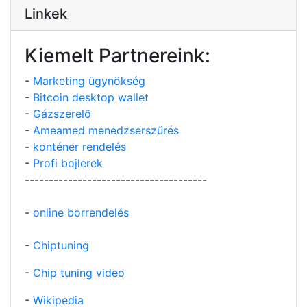
Linkek
Kiemelt Partnereink:
-
Marketing ügynökség
-
Bitcoin desktop wallet
-
Gázszerelő
-
Ameamed menedzserszűrés
-
konténer rendelés
-
Profi bojlerek
--------------------------------------
-
online borrendelés
-
Chiptuning
-
Chip tuning video
-
Wikipedia