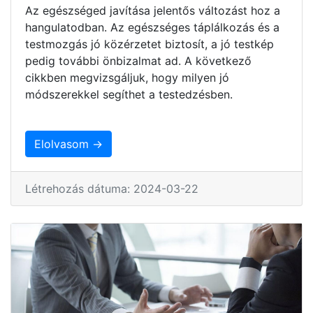
Az egészséged javítása jelentős változást hoz a
hangulatodban. Az egészséges táplálkozás és a
testmozgás jó közérzetet biztosít, a jó testkép
pedig további önbizalmat ad. A következő
cikkben megvizsgáljuk, hogy milyen jó
módszerekkel segíthet a testedzésben.
Elolvasom →
Létrehozás dátuma: 2024-03-22