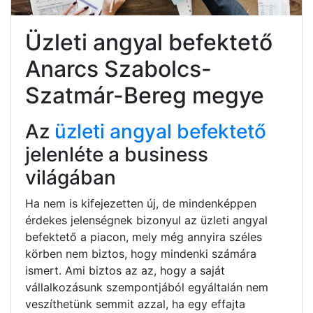
Üzleti angyal befektető
Anarcs Szabolcs-
Szatmár-Bereg megye
Az
üzleti angyal befektető
jelenléte a business
világában
Ha nem is kifejezetten új, de mindenképpen
érdekes jelenségnek bizonyul az üzleti angyal
befektető a piacon, mely még annyira széles
körben nem biztos, hogy mindenki számára
ismert. Ami biztos az az, hogy a saját
vállalkozásunk szempontjából egyáltalán nem
veszíthetünk semmit azzal, ha egy effajta