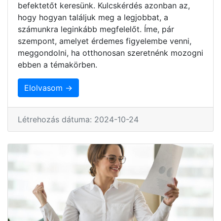
befektetőt keresünk. Kulcskérdés azonban az,
hogy hogyan találjuk meg a legjobbat, a
számunkra leginkább megfelelőt. Íme, pár
szempont, amelyet érdemes figyelembe venni,
meggondolni, ha otthonosan szeretnénk mozogni
ebben a témakörben.
Elolvasom →
Létrehozás dátuma: 2024-10-24