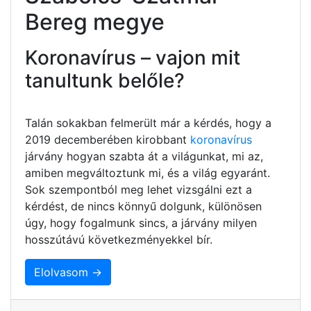
Bereg megye
Koronavírus – vajon mit
tanultunk belőle?
Talán sokakban felmerült már a kérdés, hogy a
2019 decemberében kirobbant
koronavírus
járvány hogyan szabta át a világunkat, mi az,
amiben megváltoztunk mi, és a világ egyaránt.
Sok szempontból meg lehet vizsgálni ezt a
kérdést, de nincs könnyű dolgunk, különösen
úgy, hogy fogalmunk sincs, a járvány milyen
hosszútávú következményekkel bír.
Elolvasom →