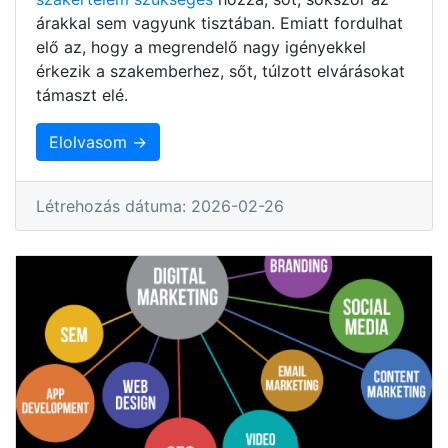
árakkal sem vagyunk tisztában. Emiatt fordulhat
elő az, hogy a megrendelő nagy igényekkel
érkezik a szakemberhez, sőt, túlzott elvárásokat
támaszt elé.
Elolvasom →
Létrehozás dátuma: 2026-02-26