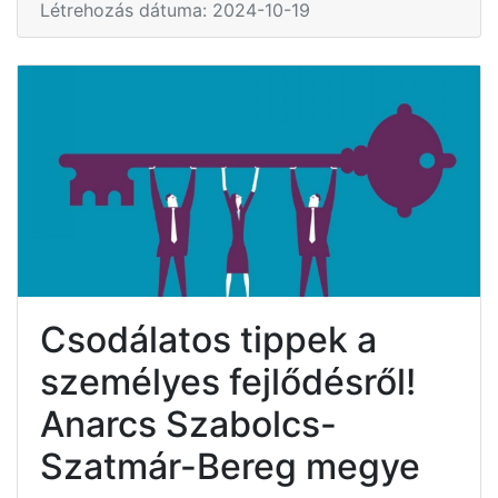
Létrehozás dátuma: 2024-10-19
Csodálatos tippek a
személyes fejlődésről!
Anarcs Szabolcs-
Szatmár-Bereg megye