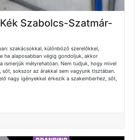
s Kék Szabolcs-Szatmár-
an: szakácsokkal, különböző szerelőkkel,
 de ha alaposabban végig gondoljuk, akkor
ha ismerjük mélyrehatóan. Nem tudjuk, hogy mivel
 sőt, sokszor az árakkal sem vagyunk tisztában.
elő nagy igényekkel érkezik a szakemberhez, sőt,