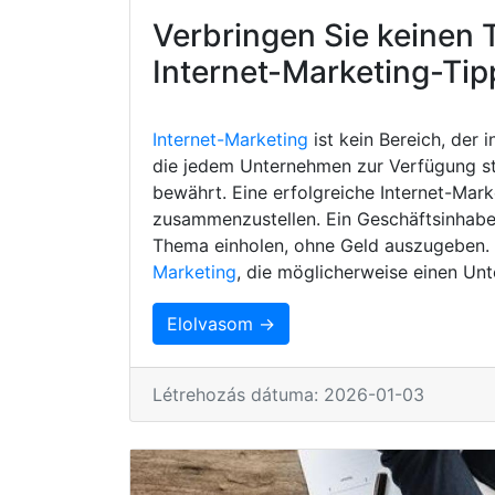
Verbringen Sie keinen 
Internet-Marketing-Tip
Internet-Marketing
ist kein Bereich, der 
die jedem Unternehmen zur Verfügung s
bewährt. Eine erfolgreiche Internet-Mark
zusammenzustellen. Ein Geschäftsinhaber
Thema einholen, ohne Geld auszugeben. H
Marketing
, die möglicherweise einen Unt
Elolvasom →
Létrehozás dátuma: 2026-01-03