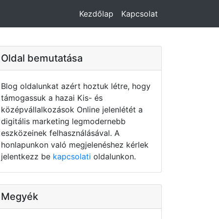
Kezdőlap
Kapcsolat
Oldal bemutatása
Blog oldalunkat azért hoztuk létre, hogy
támogassuk a hazai Kis- és
középvállalkozások Online jelenlétét a
digitális marketing legmodernebb
eszközeinek felhasználásával. A
honlapunkon való megjelenéshez kérlek
jelentkezz be
kapcsolati
oldalunkon.
Megyék