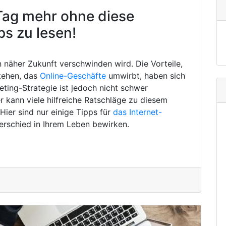
Tag mehr ohne diese
ps zu lesen!
in näher Zukunft verschwinden wird. Die Vorteile,
tehen, das
Online-Geschäfte
umwirbt, haben sich
eting-Strategie ist jedoch nicht schwer
 kann viele hilfreiche Ratschläge zu diesem
ier sind nur einige Tipps für
das Internet-
erschied in Ihrem Leben bewirken.