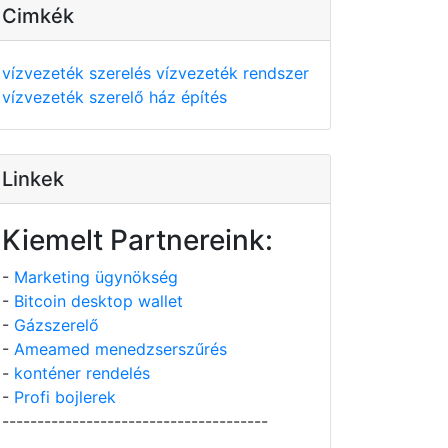
Cimkék
vízvezeték szerelés
vízvezeték rendszer
vízvezeték szerelő
ház építés
Linkek
Kiemelt Partnereink:
-
Marketing ügynökség
-
Bitcoin desktop wallet
-
Gázszerelő
-
Ameamed menedzserszűrés
-
konténer rendelés
-
Profi bojlerek
--------------------------------------