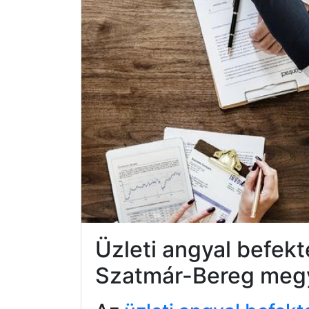
Üzleti angyal befek
Szatmár-Bereg meg