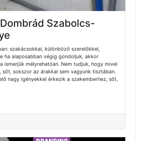
s Dombrád Szabolcs-
ye
an: szakácsokkal, különböző szerelőkkel,
 de ha alaposabban végig gondoljuk, akkor
ha ismerjük mélyrehatóan. Nem tudjuk, hogy mivel
 sőt, sokszor az árakkal sem vagyunk tisztában.
elő nagy igényekkel érkezik a szakemberhez, sőt,