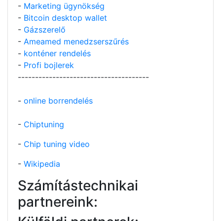
-
Marketing ügynökség
-
Bitcoin desktop wallet
-
Gázszerelő
-
Ameamed menedzserszűrés
-
konténer rendelés
-
Profi bojlerek
--------------------------------------
-
online borrendelés
-
Chiptuning
-
Chip tuning video
-
Wikipedia
Számítástechnikai
partnereink: