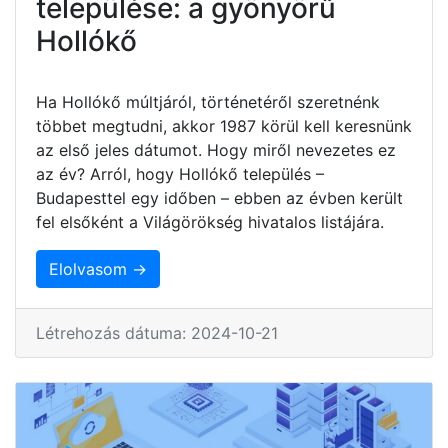
települése: a gyönyörű
Hollókő
Ha Hollókő múltjáról, történetéről szeretnénk
többet megtudni, akkor 1987 körül kell keresnünk
az első jeles dátumot. Hogy miről nevezetes ez
az év? Arról, hogy Hollókő település –
Budapesttel egy időben – ebben az évben került
fel elsőként a Világörökség hivatalos listájára.
Elolvasom →
Létrehozás dátuma: 2024-10-21