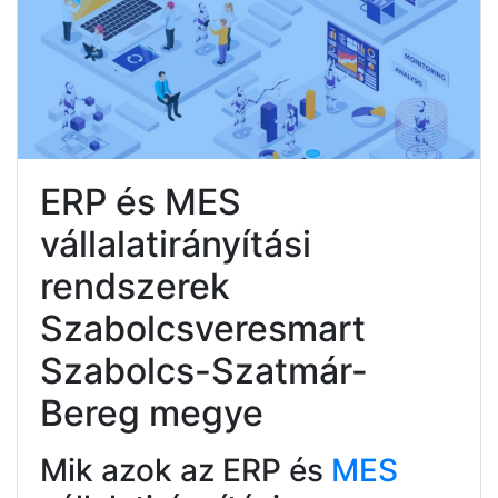
ERP és MES
vállalatirányítási
rendszerek
Szabolcsveresmart
Szabolcs-Szatmár-
Bereg megye
Mik azok az ERP és
MES