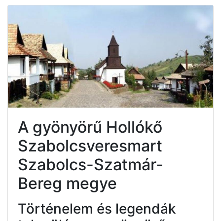
A gyönyörű Hollókő
Szabolcsveresmart
Szabolcs-Szatmár-
Bereg megye
Történelem és legendák