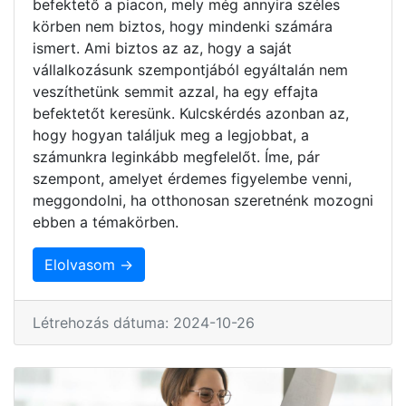
befektető a piacon, mely még annyira széles
körben nem biztos, hogy mindenki számára
ismert. Ami biztos az az, hogy a saját
vállalkozásunk szempontjából egyáltalán nem
veszíthetünk semmit azzal, ha egy effajta
befektetőt keresünk. Kulcskérdés azonban az,
hogy hogyan találjuk meg a legjobbat, a
számunkra leginkább megfelelőt. Íme, pár
szempont, amelyet érdemes figyelembe venni,
meggondolni, ha otthonosan szeretnénk mozogni
ebben a témakörben.
Elolvasom →
Létrehozás dátuma: 2024-10-26