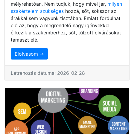
mélyrehatóan. Nem tudjuk, hogy mivel jár,
milyen
szakértelem szükséges
hozzá, sőt, sokszor az
árakkal sem vagyunk tisztában. Emiatt fordulhat
elő az, hogy a megrendelő nagy igényekkel
érkezik a szakemberhez, sőt, túlzott elvárásokat
támaszt elé.
Elolvasom →
Létrehozás dátuma: 2026-02-28