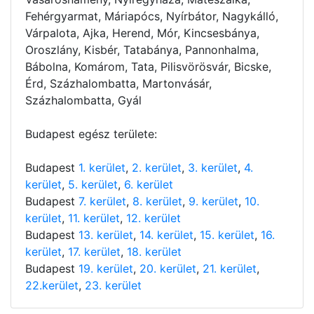
Fehérgyarmat, Máriapócs, Nyírbátor, Nagykálló,
Várpalota, Ajka, Herend, Mór, Kincsesbánya,
Oroszlány, Kisbér, Tatabánya, Pannonhalma,
Bábolna, Komárom, Tata, Pilisvörösvár, Bicske,
Érd, Százhalombatta, Martonvásár,
Százhalombatta, Gyál
Budapest egész területe:
Budapest
1. kerület
,
2. kerület
,
3. kerület
,
4.
kerület
,
5. kerület
,
6. kerület
Budapest
7. kerület
,
8. kerület
,
9. kerület
,
10.
kerület
,
11. kerület
,
12. kerület
Budapest
13. kerület
,
14. kerület
,
15. kerület
,
16.
kerület
,
17. kerület
,
18. kerület
Budapest
19. kerület
,
20. kerület
,
21. kerület
,
22.kerület
,
23. kerület