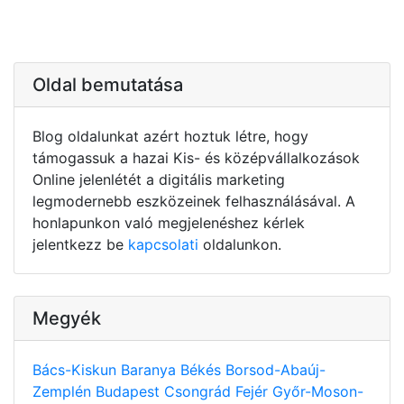
Oldal bemutatása
Blog oldalunkat azért hoztuk létre, hogy
támogassuk a hazai Kis- és középvállalkozások
Online jelenlétét a digitális marketing
legmodernebb eszközeinek felhasználásával. A
honlapunkon való megjelenéshez kérlek
jelentkezz be
kapcsolati
oldalunkon.
Megyék
Bács-Kiskun
Baranya
Békés
Borsod-Abaúj-
Zemplén
Budapest
Csongrád
Fejér
Győr-Moson-