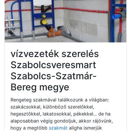
vízvezeték szerelés
Szabolcsveresmart
Szabolcs-Szatmár-
Bereg megye
Rengeteg szakmával találkozunk a világban:
szakácsokkal, különböző szerelőkkel,
hegesztőkkel, lakatosokkal, pékekkel... de ha
alaposabban végig gondoljuk, akkor rájövünk,
hogy a megtöbb
szakmát
aligha ismerjük