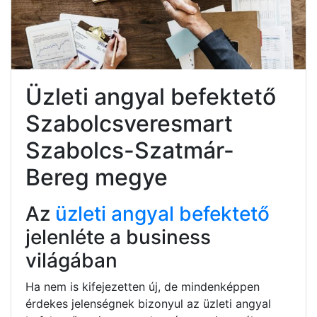
Üzleti angyal befektető
Szabolcsveresmart
Szabolcs-Szatmár-
Bereg megye
Az
üzleti angyal befektető
jelenléte a business
világában
Ha nem is kifejezetten új, de mindenképpen
érdekes jelenségnek bizonyul az üzleti angyal