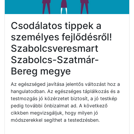
Csodálatos tippek a
személyes fejlődésről!
Szabolcsveresmart
Szabolcs-Szatmár-
Bereg megye
Az egészséged javítása jelentős változást hoz a
hangulatodban. Az egészséges táplálkozás és a
testmozgás jó közérzetet biztosít, a jó testkép
pedig további önbizalmat ad. A következő
cikkben megvizsgáljuk, hogy milyen jó
módszerekkel segíthet a testedzésben.