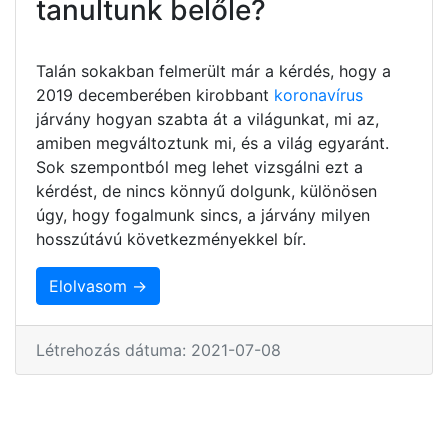
tanultunk belőle?
Talán sokakban felmerült már a kérdés, hogy a
2019 decemberében kirobbant
koronavírus
járvány hogyan szabta át a világunkat, mi az,
amiben megváltoztunk mi, és a világ egyaránt.
Sok szempontból meg lehet vizsgálni ezt a
kérdést, de nincs könnyű dolgunk, különösen
úgy, hogy fogalmunk sincs, a járvány milyen
hosszútávú következményekkel bír.
Elolvasom →
Létrehozás dátuma: 2021-07-08