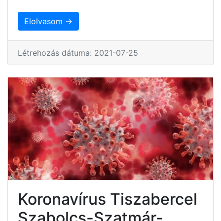
Elolvasom →
Létrehozás dátuma: 2021-07-25
Koronavírus Tiszabercel
Szabolcs-Szatmár-