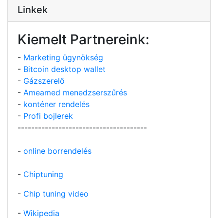
Linkek
Kiemelt Partnereink:
-
Marketing ügynökség
-
Bitcoin desktop wallet
-
Gázszerelő
-
Ameamed menedzserszűrés
-
konténer rendelés
-
Profi bojlerek
--------------------------------------
-
online borrendelés
-
Chiptuning
-
Chip tuning video
-
Wikipedia