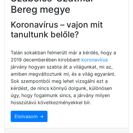
Bereg megye
Koronavírus – vajon mit
tanultunk belőle?
Talán sokakban felmerült már a kérdés, hogy a
2019 decemberében kirobbant
koronavírus
járvány hogyan szabta át a világunkat, mi az,
amiben megváltoztunk mi, és a világ egyaránt.
Sok szempontból meg lehet vizsgálni ezt a
kérdést, de nincs könnyű dolgunk, különösen
úgy, hogy fogalmunk sincs, a járvány milyen
hosszútávú következményekkel bír.
Elolvasom →