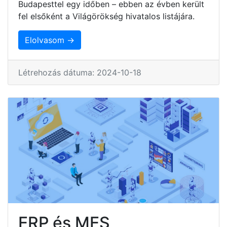
Budapesttel egy időben – ebben az évben került
fel elsőként a Világörökség hivatalos listájára.
Elolvasom →
Létrehozás dátuma: 2024-10-18
ERP és MES