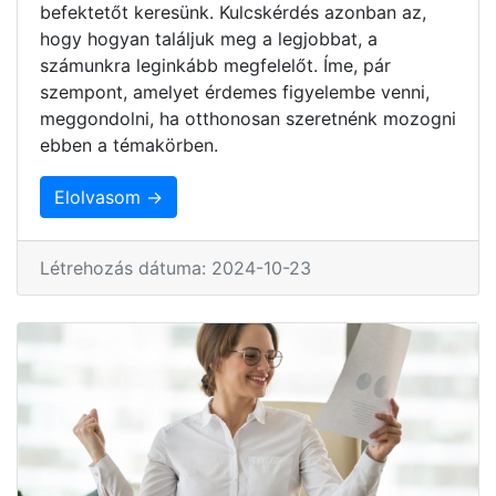
befektetőt keresünk. Kulcskérdés azonban az,
hogy hogyan találjuk meg a legjobbat, a
számunkra leginkább megfelelőt. Íme, pár
szempont, amelyet érdemes figyelembe venni,
meggondolni, ha otthonosan szeretnénk mozogni
ebben a témakörben.
Elolvasom →
Létrehozás dátuma: 2024-10-23