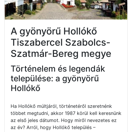
A gyönyörű Hollókő
Tiszabercel Szabolcs-
Szatmár-Bereg megye
Történelem és legendák
települése: a gyönyörű
Hollókő
Ha Hollókő múltjáról, történetéről szeretnénk
többet megtudni, akkor 1987 körül kell keresnünk
az első jeles dátumot. Hogy miről nevezetes ez
az év? Arról, hogy Hollókő település –