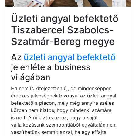
Üzleti angyal befektető
Tiszabercel Szabolcs-
Szatmár-Bereg megye
Az
üzleti angyal befektető
jelenléte a business
világában
Ha nem is kifejezetten új, de mindenképpen
érdekes jelenségnek bizonyul az üzleti angyal
befektető a piacon, mely még annyira széles
körben nem biztos, hogy mindenki számára
ismert. Ami biztos az az, hogy a saját
vállalkozásunk szempontjából egyáltalán nem
veszíthetünk semmit azzal, ha egy effajta