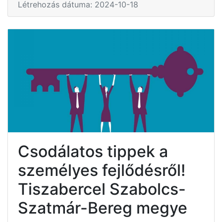
Létrehozás dátuma: 2024-10-18
Csodálatos tippek a
személyes fejlődésről!
Tiszabercel Szabolcs-
Szatmár-Bereg megye