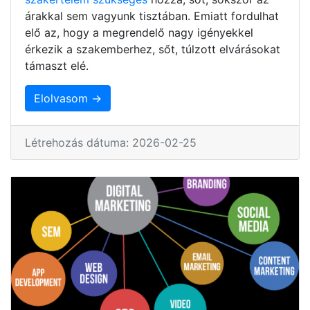
árakkal sem vagyunk tisztában. Emiatt fordulhat
elő az, hogy a megrendelő nagy igényekkel
érkezik a szakemberhez, sőt, túlzott elvárásokat
támaszt elé.
Elolvasom →
Létrehozás dátuma: 2026-02-25