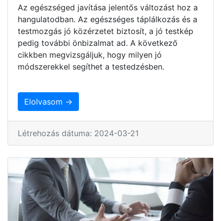
Az egészséged javítása jelentős változást hoz a
hangulatodban. Az egészséges táplálkozás és a
testmozgás jó közérzetet biztosít, a jó testkép
pedig további önbizalmat ad. A következő
cikkben megvizsgáljuk, hogy milyen jó
módszerekkel segíthet a testedzésben.
Elolvasom →
Létrehozás dátuma: 2024-03-21