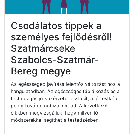
Csodálatos tippek a
személyes fejlődésről!
Szatmárcseke
Szabolcs-Szatmár-
Bereg megye
Az egészséged javítása jelentős változást hoz a
hangulatodban. Az egészséges táplálkozás és a
testmozgás jó közérzetet biztosít, a jó testkép
pedig további önbizalmat ad. A következő
cikkben megvizsgáljuk, hogy milyen jó
módszerekkel segíthet a testedzésben.