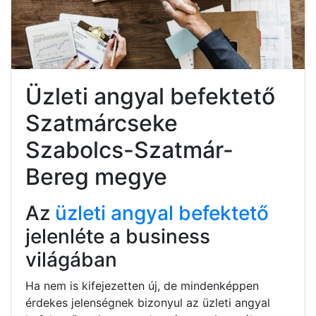
Üzleti angyal befektető
Szatmárcseke
Szabolcs-Szatmár-
Bereg megye
Az
üzleti angyal befektető
jelenléte a business
világában
Ha nem is kifejezetten új, de mindenképpen
érdekes jelenségnek bizonyul az üzleti angyal