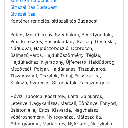
Konténer rendelés tel
Sittszállítás Budapest
Sittszállítás
Konténer rendelés
, sittszállítás Budapest
Békés, Mezőberény, Szeghalom, Berettyóújfalu,
Biharkeresztes, Püspökladány, Karcag, Derecske,
Nádudvar, Hajdúszoboszló, Debrecen,
Balmazújváros, Hajdúböszörmény, Téglás,
Hajdúhadház, Nyíradony, Újfehértó, Hajdúdorog,
Mezőcsát, Polgár, Hajdúnánás, Tiszaújváros,
Tiszavasvári, Tiszalök, Tokaj, Felsőzsolca,
Szikszó, Szerencs, Sárospatak, Zalaszentgrót
Hévíz, Tapolca, Keszthely, Lenti, Zalakaros,
Letenye, Nagykanizsa, Marcali, Böhönye, Fonyód,
Balatonlelle, Encs, Kisvárda, Nagyhalász,
Vásárosnamény, Nyíregyháza, Mátészalka,
Fehérgyarmat, Máriapócs, Nyírbátor, Nagykálló,