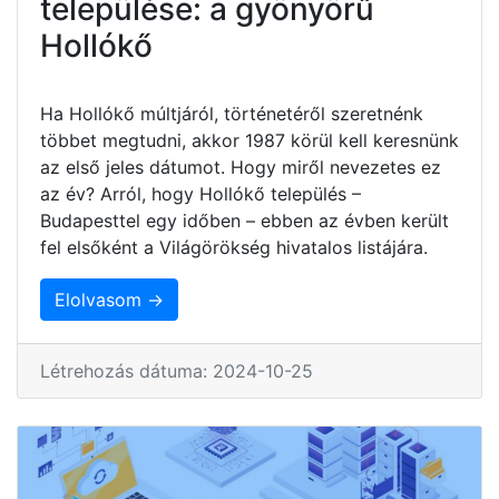
települése: a gyönyörű
Hollókő
Ha Hollókő múltjáról, történetéről szeretnénk
többet megtudni, akkor 1987 körül kell keresnünk
az első jeles dátumot. Hogy miről nevezetes ez
az év? Arról, hogy Hollókő település –
Budapesttel egy időben – ebben az évben került
fel elsőként a Világörökség hivatalos listájára.
Elolvasom →
Létrehozás dátuma: 2024-10-25