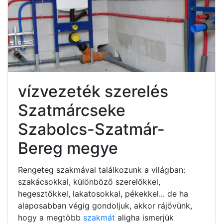
vízvezeték szerelés
Szatmárcseke
Szabolcs-Szatmár-
Bereg megye
Rengeteg szakmával találkozunk a világban:
szakácsokkal, különböző szerelőkkel,
hegesztőkkel, lakatosokkal, pékekkel... de ha
alaposabban végig gondoljuk, akkor rájövünk,
hogy a megtöbb
szakmát
aligha ismerjük