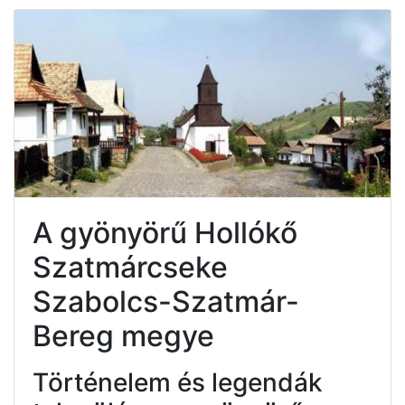
A gyönyörű Hollókő
Szatmárcseke
Szabolcs-Szatmár-
Bereg megye
Történelem és legendák