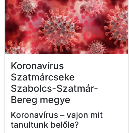
Koronavírus
Szatmárcseke
Szabolcs-Szatmár-
Bereg megye
Koronavírus – vajon mit
tanultunk belőle?