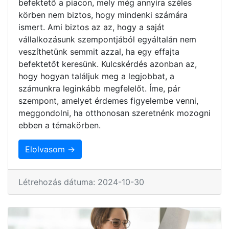
befektető a piacon, mely még annyira széles
körben nem biztos, hogy mindenki számára
ismert. Ami biztos az az, hogy a saját
vállalkozásunk szempontjából egyáltalán nem
veszíthetünk semmit azzal, ha egy effajta
befektetőt keresünk. Kulcskérdés azonban az,
hogy hogyan találjuk meg a legjobbat, a
számunkra leginkább megfelelőt. Íme, pár
szempont, amelyet érdemes figyelembe venni,
meggondolni, ha otthonosan szeretnénk mozogni
ebben a témakörben.
Elolvasom →
Létrehozás dátuma: 2024-10-30