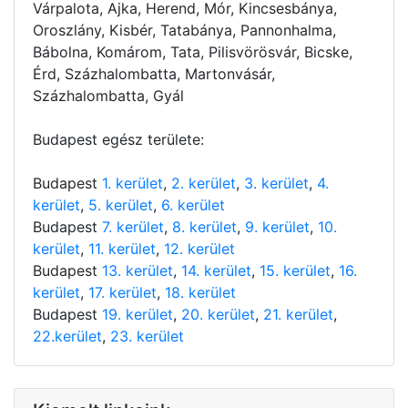
Várpalota, Ajka, Herend, Mór, Kincsesbánya,
Oroszlány, Kisbér, Tatabánya, Pannonhalma,
Bábolna, Komárom, Tata, Pilisvörösvár, Bicske,
Érd, Százhalombatta, Martonvásár,
Százhalombatta, Gyál
Budapest egész területe:
Budapest
1. kerület
,
2. kerület
,
3. kerület
,
4.
kerület
,
5. kerület
,
6. kerület
Budapest
7. kerület
,
8. kerület
,
9. kerület
,
10.
kerület
,
11. kerület
,
12. kerület
Budapest
13. kerület
,
14. kerület
,
15. kerület
,
16.
kerület
,
17. kerület
,
18. kerület
Budapest
19. kerület
,
20. kerület
,
21. kerület
,
22.kerület
,
23. kerület