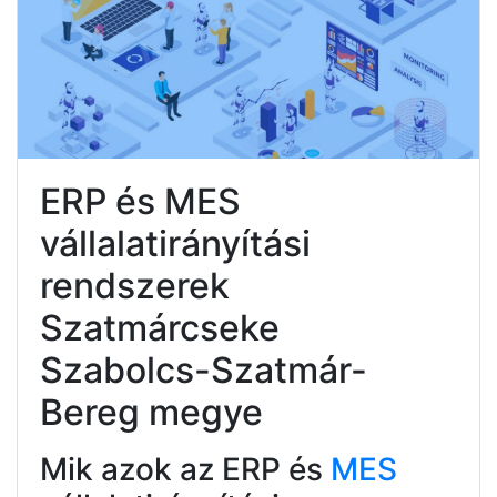
ERP és MES
vállalatirányítási
rendszerek
Szatmárcseke
Szabolcs-Szatmár-
Bereg megye
Mik azok az ERP és
MES