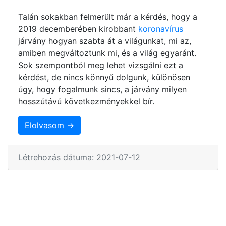
Talán sokakban felmerült már a kérdés, hogy a
2019 decemberében kirobbant
koronavírus
járvány hogyan szabta át a világunkat, mi az,
amiben megváltoztunk mi, és a világ egyaránt.
Sok szempontból meg lehet vizsgálni ezt a
kérdést, de nincs könnyű dolgunk, különösen
úgy, hogy fogalmunk sincs, a járvány milyen
hosszútávú következményekkel bír.
Elolvasom →
Létrehozás dátuma: 2021-07-12