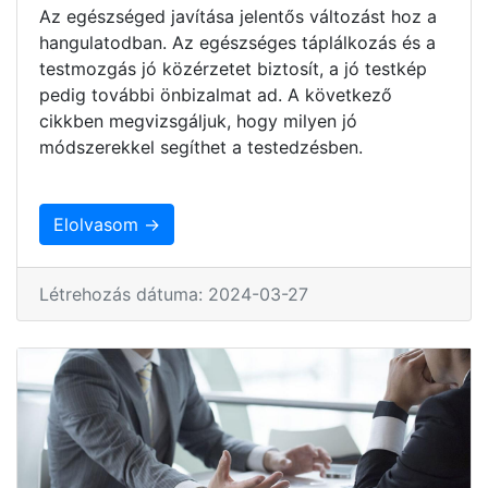
Az egészséged javítása jelentős változást hoz a
hangulatodban. Az egészséges táplálkozás és a
testmozgás jó közérzetet biztosít, a jó testkép
pedig további önbizalmat ad. A következő
cikkben megvizsgáljuk, hogy milyen jó
módszerekkel segíthet a testedzésben.
Elolvasom →
Létrehozás dátuma: 2024-03-27