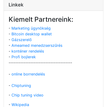
Linkek
Kiemelt Partnereink:
-
Marketing ügynökség
-
Bitcoin desktop wallet
-
Gázszerelő
-
Ameamed menedzserszűrés
-
konténer rendelés
-
Profi bojlerek
--------------------------------------
-
online borrendelés
-
Chiptuning
-
Chip tuning video
-
Wikipedia