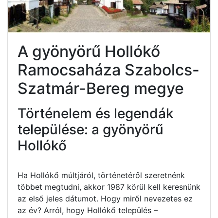
A gyönyörű Hollókő
Ramocsaháza Szabolcs-
Szatmár-Bereg megye
Történelem és legendák
települése: a gyönyörű
Hollókő
Ha Hollókő múltjáról, történetéről szeretnénk
többet megtudni, akkor 1987 körül kell keresnünk
az első jeles dátumot. Hogy miről nevezetes ez
az év? Arról, hogy Hollókő település –