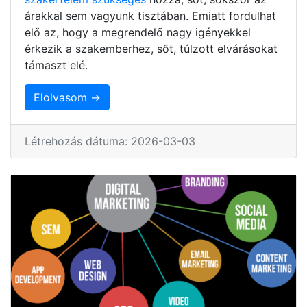
árakkal sem vagyunk tisztában. Emiatt fordulhat
elő az, hogy a megrendelő nagy igényekkel
érkezik a szakemberhez, sőt, túlzott elvárásokat
támaszt elé.
Elolvasom →
Létrehozás dátuma: 2026-03-03