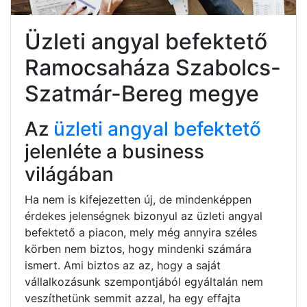
Üzleti angyal befektető
Ramocsaháza Szabolcs-
Szatmár-Bereg megye
Az
üzleti angyal befektető
jelenléte a business
világában
Ha nem is kifejezetten új, de mindenképpen
érdekes jelenségnek bizonyul az üzleti angyal
befektető a piacon, mely még annyira széles
körben nem biztos, hogy mindenki számára
ismert. Ami biztos az az, hogy a saját
vállalkozásunk szempontjából egyáltalán nem
veszíthetünk semmit azzal, ha egy effajta