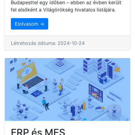
Budapesttel egy időben – ebben az évben került
fel elsőként a Világörökség hivatalos listájára.
Elolvasom →
Létrehozás dátuma: 2024-10-24
ERP és MES