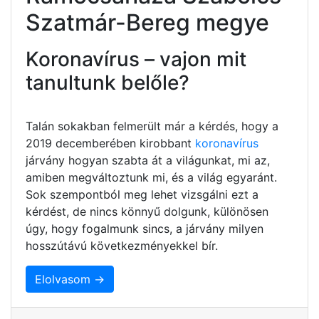
Szatmár-Bereg megye
Koronavírus – vajon mit
tanultunk belőle?
Talán sokakban felmerült már a kérdés, hogy a
2019 decemberében kirobbant
koronavírus
járvány hogyan szabta át a világunkat, mi az,
amiben megváltoztunk mi, és a világ egyaránt.
Sok szempontból meg lehet vizsgálni ezt a
kérdést, de nincs könnyű dolgunk, különösen
úgy, hogy fogalmunk sincs, a járvány milyen
hosszútávú következményekkel bír.
Elolvasom →