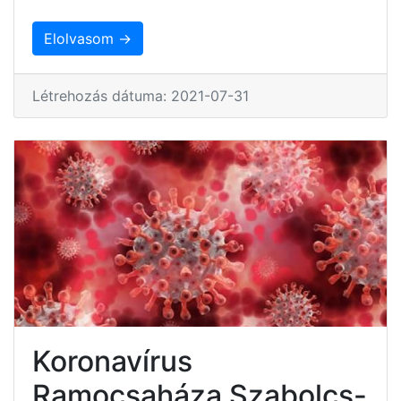
Elolvasom →
Létrehozás dátuma: 2021-07-31
Koronavírus
Ramocsaháza Szabolcs-