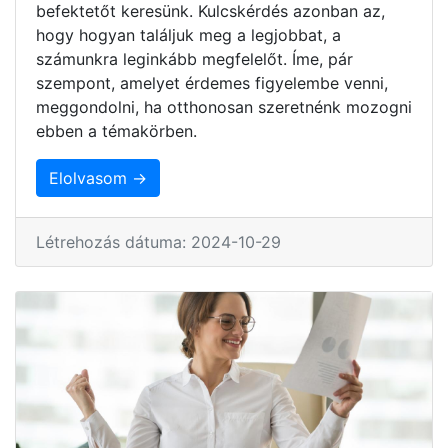
befektetőt keresünk. Kulcskérdés azonban az,
hogy hogyan találjuk meg a legjobbat, a
számunkra leginkább megfelelőt. Íme, pár
szempont, amelyet érdemes figyelembe venni,
meggondolni, ha otthonosan szeretnénk mozogni
ebben a témakörben.
Elolvasom →
Létrehozás dátuma: 2024-10-29