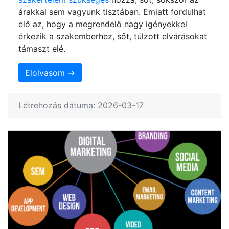
árakkal sem vagyunk tisztában. Emiatt fordulhat
elő az, hogy a megrendelő nagy igényekkel
érkezik a szakemberhez, sőt, túlzott elvárásokat
támaszt elé.
Elolvasom →
Létrehozás dátuma: 2026-03-17