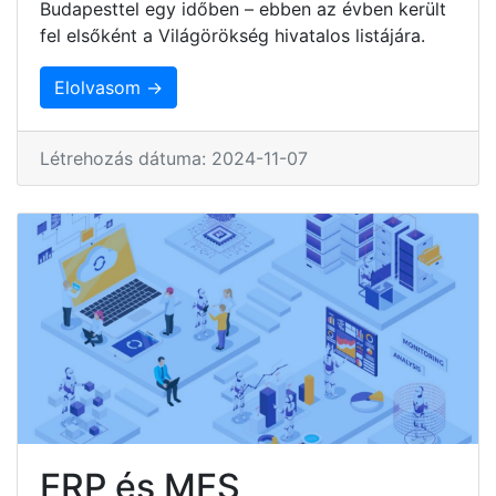
Budapesttel egy időben – ebben az évben került
fel elsőként a Világörökség hivatalos listájára.
Elolvasom →
Létrehozás dátuma: 2024-11-07
ERP és MES