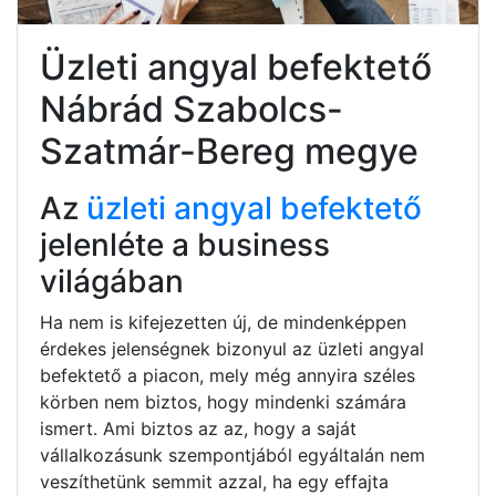
Üzleti angyal befektető
Nábrád Szabolcs-
Szatmár-Bereg megye
Az
üzleti angyal befektető
jelenléte a business
világában
Ha nem is kifejezetten új, de mindenképpen
érdekes jelenségnek bizonyul az üzleti angyal
befektető a piacon, mely még annyira széles
körben nem biztos, hogy mindenki számára
ismert. Ami biztos az az, hogy a saját
vállalkozásunk szempontjából egyáltalán nem
veszíthetünk semmit azzal, ha egy effajta