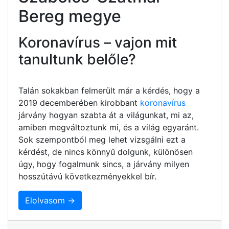
Bereg megye
Koronavírus – vajon mit
tanultunk belőle?
Talán sokakban felmerült már a kérdés, hogy a
2019 decemberében kirobbant
koronavírus
járvány hogyan szabta át a világunkat, mi az,
amiben megváltoztunk mi, és a világ egyaránt.
Sok szempontból meg lehet vizsgálni ezt a
kérdést, de nincs könnyű dolgunk, különösen
úgy, hogy fogalmunk sincs, a járvány milyen
hosszútávú következményekkel bír.
Elolvasom →