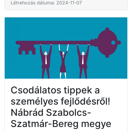
Létrehozás dátuma: 2024-11-07
Csodálatos tippek a
személyes fejlődésről!
Nábrád Szabolcs-
Szatmár-Bereg megye