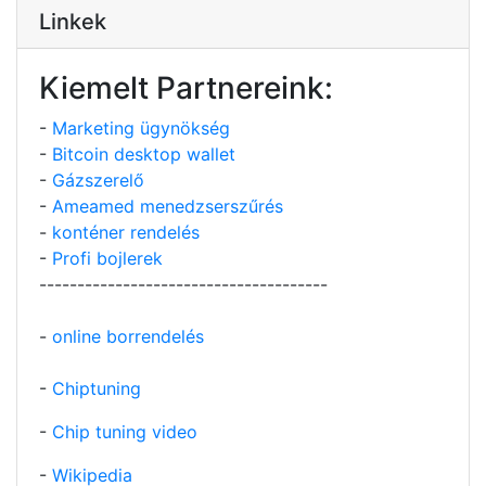
Linkek
Kiemelt Partnereink:
-
Marketing ügynökség
-
Bitcoin desktop wallet
-
Gázszerelő
-
Ameamed menedzserszűrés
-
konténer rendelés
-
Profi bojlerek
--------------------------------------
-
online borrendelés
-
Chiptuning
-
Chip tuning video
-
Wikipedia