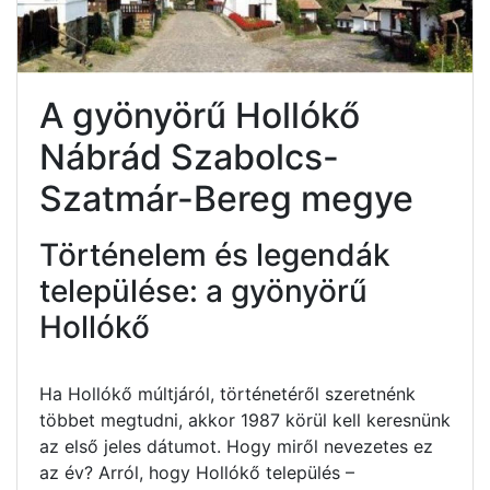
A gyönyörű Hollókő
Nábrád Szabolcs-
Szatmár-Bereg megye
Történelem és legendák
települése: a gyönyörű
Hollókő
Ha Hollókő múltjáról, történetéről szeretnénk
többet megtudni, akkor 1987 körül kell keresnünk
az első jeles dátumot. Hogy miről nevezetes ez
az év? Arról, hogy Hollókő település –