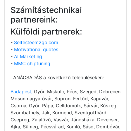
Számítástechnikai
partnereink:
Külföldi partnerek:
-
Selfesteem2go.com
-
Motivational quotes
-
AI Marketing
-
MMC chiptuning
TANÁCSADÁS a következő településeken:
Budapest,
Győr, Miskolc, Pécs, Szeged, Debrecen
Mosonmagyaróvár, Sopron, Fertőd, Kapuvár,
Csorna, Győr, Pápa, Celldömölk, Sárvár, Kőszeg,
Szombathely, Ják, Körmend, Szentgotthárd,
Csepreg, Zalalövő, Vasvár, Jánosháza, Devecser,
Ajka, Sümeg, Pécsvárad, Komló, Sásd, Dombóvár,