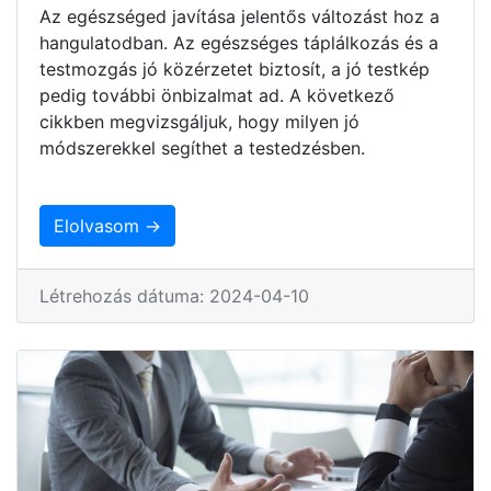
Az egészséged javítása jelentős változást hoz a
hangulatodban. Az egészséges táplálkozás és a
testmozgás jó közérzetet biztosít, a jó testkép
pedig további önbizalmat ad. A következő
cikkben megvizsgáljuk, hogy milyen jó
módszerekkel segíthet a testedzésben.
Elolvasom →
Létrehozás dátuma: 2024-04-10