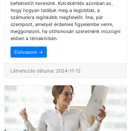
befektetőt keresünk. Kulcskérdés azonban az,
hogy hogyan találjuk meg a legjobbat, a
számunkra leginkább megfelelőt. Íme, pár
szempont, amelyet érdemes figyelembe venni,
meggondolni, ha otthonosan szeretnénk mozogni
ebben a témakörben.
Elolvasom →
Létrehozás dátuma: 2024-11-12