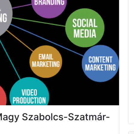
 Magy Szabolcs-Szatmár-