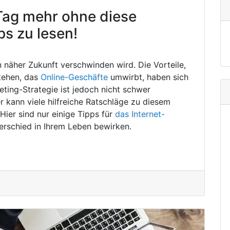
Tag mehr ohne diese
ps zu lesen!
in näher Zukunft verschwinden wird. Die Vorteile,
tehen, das
Online-Geschäfte
umwirbt, haben sich
eting-Strategie ist jedoch nicht schwer
 kann viele hilfreiche Ratschläge zu diesem
ier sind nur einige Tipps für
das Internet-
erschied in Ihrem Leben bewirken.