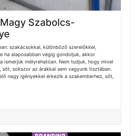
s Magy Szabolcs-
ye
an: szakácsokkal, különböző szerelőkkel,
 de ha alaposabban végig gondoljuk, akkor
ha ismerjük mélyrehatóan. Nem tudjuk, hogy mivel
 sőt, sokszor az árakkal sem vagyunk tisztában.
elő nagy igényekkel érkezik a szakemberhez, sőt,