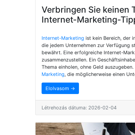
Verbringen Sie keinen 
Internet-Marketing-Tip
Internet-Marketing
ist kein Bereich, der 
die jedem Unternehmen zur Verfügung s
bewährt. Eine erfolgreiche Internet-Mark
zusammenzustellen. Ein Geschäftsinhaber
Thema einholen, ohne Geld auszugeben. H
Marketing
, die möglicherweise einen Unt
Elolvasom →
Létrehozás dátuma: 2026-02-04