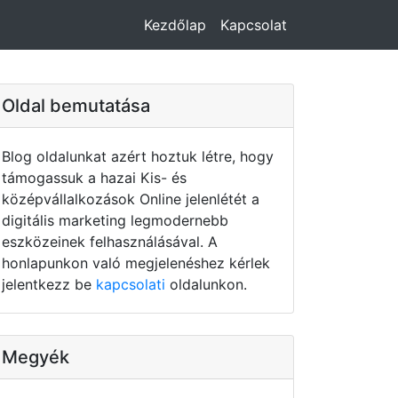
Kezdőlap
Kapcsolat
Oldal bemutatása
Blog oldalunkat azért hoztuk létre, hogy
támogassuk a hazai Kis- és
középvállalkozások Online jelenlétét a
digitális marketing legmodernebb
eszközeinek felhasználásával. A
honlapunkon való megjelenéshez kérlek
jelentkezz be
kapcsolati
oldalunkon.
Megyék