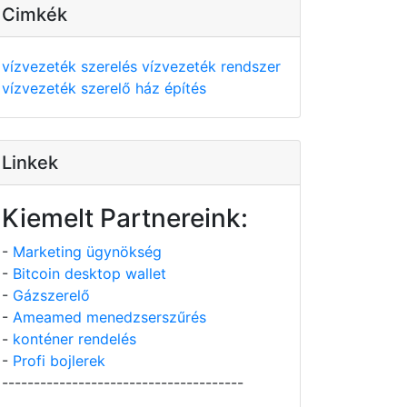
Cimkék
vízvezeték szerelés
vízvezeték rendszer
vízvezeték szerelő
ház építés
Linkek
Kiemelt Partnereink:
-
Marketing ügynökség
-
Bitcoin desktop wallet
-
Gázszerelő
-
Ameamed menedzserszűrés
-
konténer rendelés
-
Profi bojlerek
--------------------------------------