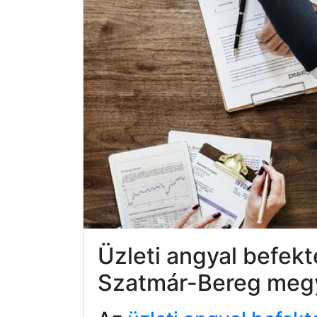
Üzleti angyal befek
Szatmár-Bereg meg